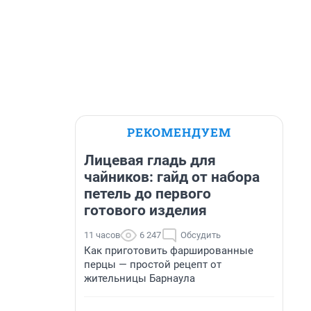
РЕКОМЕНДУЕМ
Лицевая гладь для
чайников: гайд от набора
петель до первого
готового изделия
11 часов
6 247
Обсудить
Как приготовить фаршированные
перцы — простой рецепт от
жительницы Барнаула