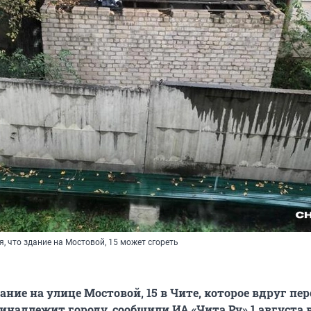
, что здание на Мостовой, 15 может сгореть
ание на улице Мостовой, 15 в Чите, которое вдруг пе
инадлежит городу, сообщили ИА «Чита.Ру» 1 августа 