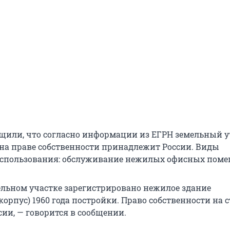
бщили, что согласно информации из ЕГРН земельный у
5 на праве собственности принадлежит России. Виды
использования: обслуживание нежилых офисных поме
ельном участке зарегистрировано нежилое здание
орпус) 1960 года постройки. Право собственности на 
сии, — говорится в сообщении.