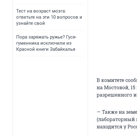
Тест на возраст мозга:
ответьте на эти 10 вопросов и
узнайте свой
Пора заряжать ружье? Гуся-
гуменника исключили из
Красной книги Забайкалья
В комитете соо
на Мостовой, 1
разрешенного 
— Также на зем
(лабораторный к
находится у Рос