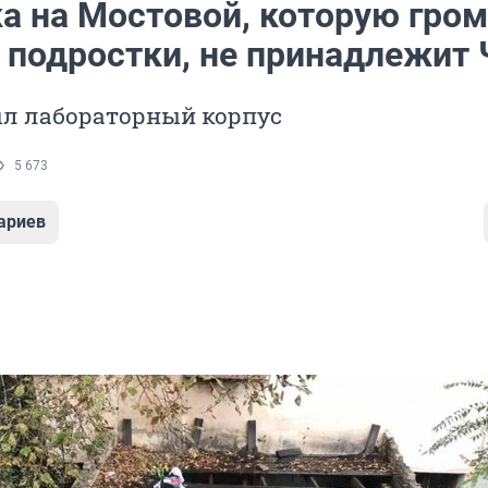
а на Мостовой, которую гром
 подростки, не принадлежит 
ыл лабораторный корпус
5 673
ариев