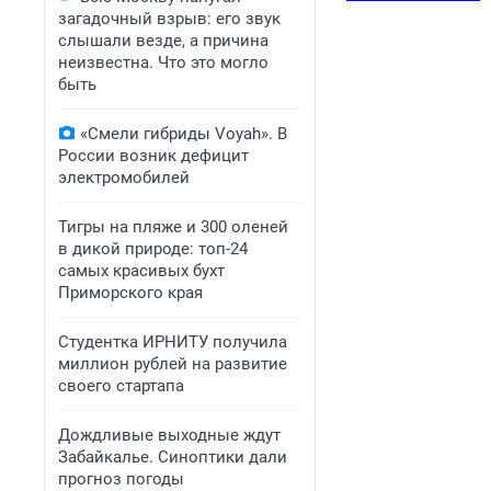
загадочный взрыв: его звук
слышали везде, а причина
неизвестна. Что это могло
быть
«Смели гибриды Voyah». В
России возник дефицит
электромобилей
Тигры на пляже и 300 оленей
в дикой природе: топ-24
самых красивых бухт
Приморского края
Студентка ИРНИТУ получила
миллион рублей на развитие
своего стартапа
Дождливые выходные ждут
Забайкалье. Синоптики дали
прогноз погоды