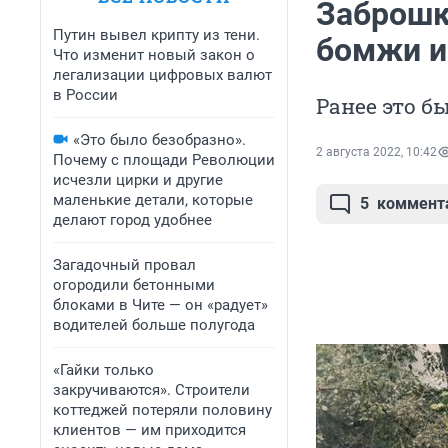
Заброшк
Путин вывел крипту из тени.
бомжи и
Что изменит новый закон о
легализации цифровых валют
в России
Ранее это б
«Это было безобразно».
2 августа 2022, 10:42
Почему с площади Революции
исчезли цирки и другие
маленькие детали, которые
5
коммент
делают город удобнее
Загадочный провал
огородили бетонными
блоками в Чите — он «радует»
водителей больше полугода
«Гайки только
закручиваются». Строители
коттеджей потеряли половину
клиентов — им приходится