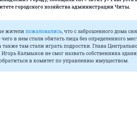
митете городского хозяйства администрации Читы.
ые жители
пожаловались
, что с заброшенного дома сн
е чего в нем стали обитать лица без определенного мес
а также там стали играть подростки. Глава Центральн
 Игорь Калмыков не смог назвать собственника здани
 обратиться в комитет по управлению имуществом.