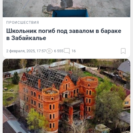
ПРОИСШЕСТВИЯ
Школьник погиб под завалом в бараке
в Забайкалье
2 февраля, 2025, 17:57
6 555
16