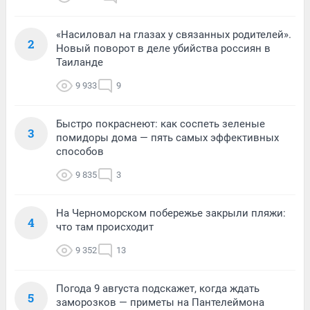
«Насиловал на глазах у связанных родителей».
2
Новый поворот в деле убийства россиян в
Таиланде
9 933
9
Быстро покраснеют: как соспеть зеленые
3
помидоры дома — пять самых эффективных
способов
9 835
3
На Черноморском побережье закрыли пляжи:
4
что там происходит
9 352
13
Погода 9 августа подскажет, когда ждать
5
заморозков — приметы на Пантелеймона