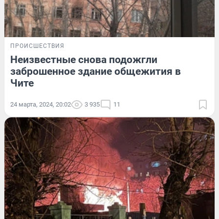
ПРОИСШЕСТВИЯ
Неизвестные снова подожгли
заброшенное здание общежития в
Чите
24 марта, 2024, 20:02
3 935
11