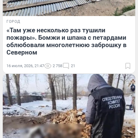
ГОРОД
«Там уже несколько раз тушили
пожары». Бомжи и шпана с петардами
облюбовали многолетнюю заброшку в
Северном
16 июля, 2026, 21:47
2 758
21