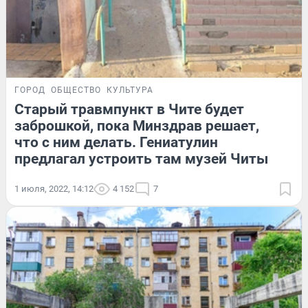
ГОРОД
ОБЩЕСТВО
КУЛЬТУРА
Старый травмпункт в Чите будет
заброшкой, пока Минздрав решает,
что с ним делать. Гениатулин
предлагал устроить там музей Читы
1 июля, 2022, 14:12
4 152
7