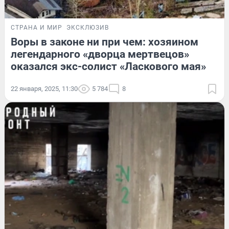
СТРАНА И МИР
ЭКСКЛЮЗИВ
Воры в законе ни при чем: хозяином
легендарного «дворца мертвецов»
оказался экс-солист «Ласкового мая»
22 января, 2025, 11:30
5 784
8