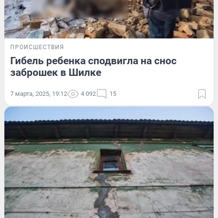
ПРОИСШЕСТВИЯ
Гибель ребенка сподвигла на снос
заброшек в Шилке
7 марта, 2025, 19:12
4 092
15