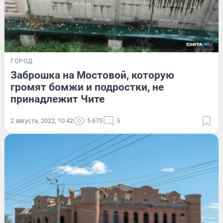
ГОРОД
Заброшка на Мостовой, которую
громят бомжи и подростки, не
принадлежит Чите
2 августа, 2022, 10:42
5 675
5