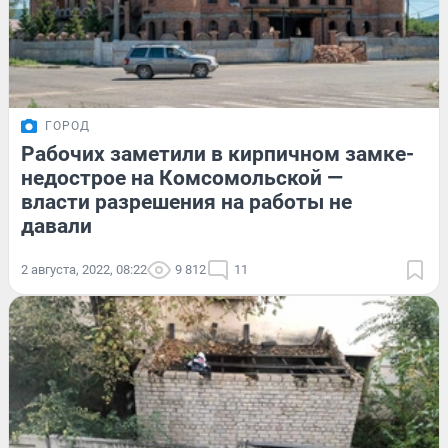
ГОРОД
Рабочих заметили в кирпичном замке-
недострое на Комсомольской —
власти разрешения на работы не
давали
2 августа, 2022, 08:22
9 812
11