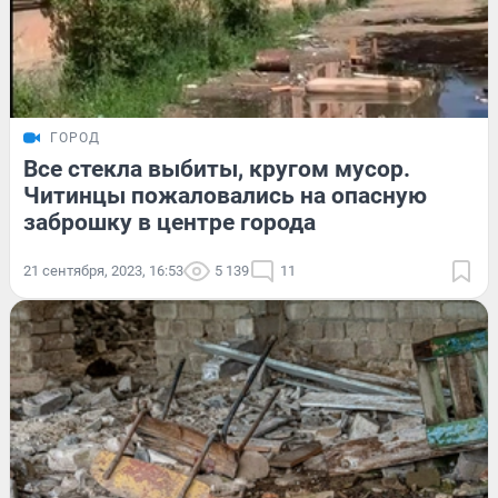
ГОРОД
Все стекла выбиты, кругом мусор.
Читинцы пожаловались на опасную
заброшку в центре города
21 сентября, 2023, 16:53
5 139
11