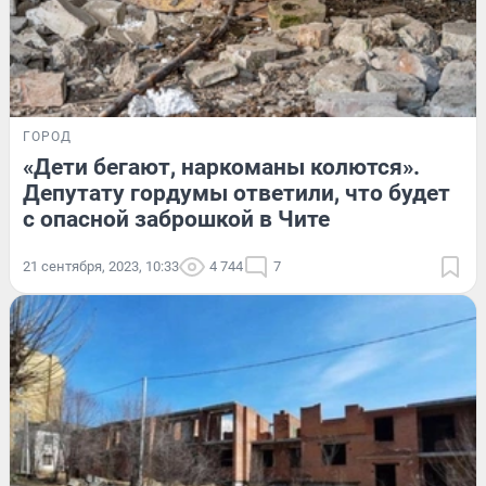
ГОРОД
«Дети бегают, наркоманы колются».
Депутату гордумы ответили, что будет
с опасной заброшкой в Чите
21 сентября, 2023, 10:33
4 744
7