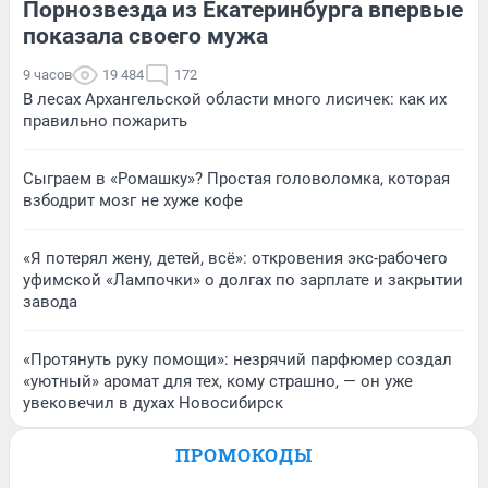
Порнозвезда из Екатеринбурга впервые
показала своего мужа
9 часов
19 484
172
В лесах Архангельской области много лисичек: как их
правильно пожарить
Сыграем в «Ромашку»? Простая головоломка, которая
взбодрит мозг не хуже кофе
«Я потерял жену, детей, всё»: откровения экс-рабочего
уфимской «Лампочки» о долгах по зарплате и закрытии
завода
«Протянуть руку помощи»: незрячий парфюмер создал
«уютный» аромат для тех, кому страшно, — он уже
увековечил в духах Новосибирск
ПРОМОКОДЫ