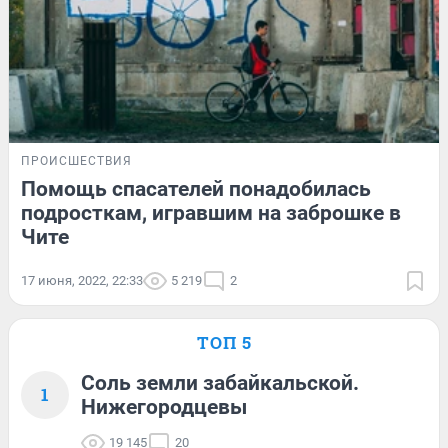
ПРОИСШЕСТВИЯ
Помощь спасателей понадобилась
подросткам, игравшим на заброшке в
Чите
17 июня, 2022, 22:33
5 219
2
ТОП 5
Соль земли забайкальской.
1
Нижегородцевы
19 145
20