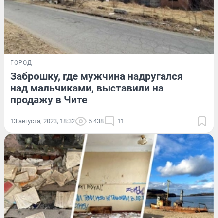
ГОРОД
Заброшку, где мужчина надругался
над мальчиками, выставили на
продажу в Чите
13 августа, 2023, 18:32
5 438
11