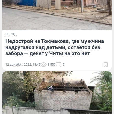
ГОРОД
Недострой на Токмакова, где мужчина
надругался над детьми, остается без
забора — денег у Читы на это нет
12 декабря, 2022, 18:46
3 556
5