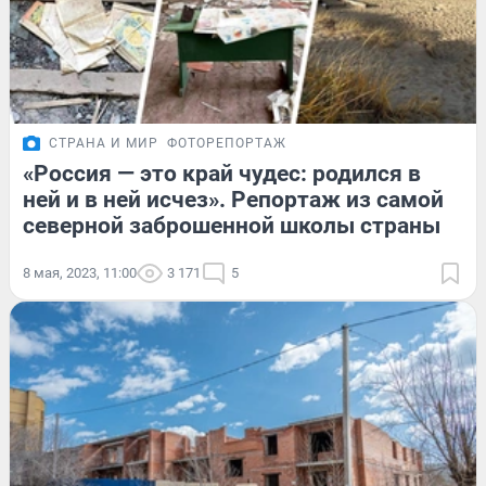
СТРАНА И МИР
ФОТОРЕПОРТАЖ
«Россия — это край чудес: родился в
ней и в ней исчез». Репортаж из самой
северной заброшенной школы страны
8 мая, 2023, 11:00
3 171
5