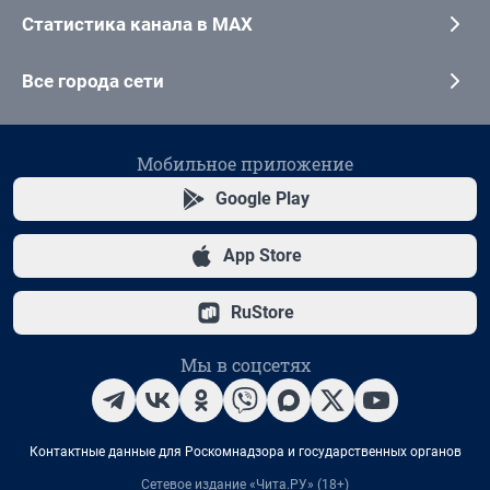
Статистика канала в MAX
Все города сети
Мобильное приложение
Google Play
App Store
RuStore
Мы в соцсетях
Контактные данные для Роскомнадзора и государственных органов
Сетевое издание «Чита.РУ» (18+)