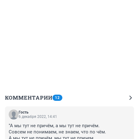
КОММЕНТАРИИ
12
Гость
6 декабря 2022, 14:41
"А мы тут не причём, а мы тут не причём.

Совсем не понимаем, не знаем, что по чём.

А мы тут не причём, мы тут не причем,
