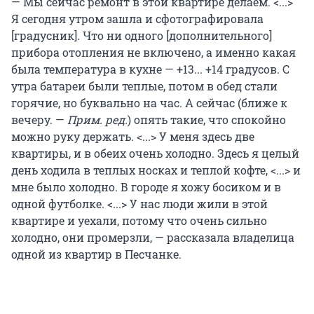
— Мы сейчас ремонт в этой квартире делаем. <...>
Я сегодня утром зашла и сфотографировала
[градусник]. Что ни одного [дополнительного]
прибора отопления не включено, а именно какая
была температура в кухне — +13... +14 градусов. С
утра батареи были теплые, потом в обед стали
горячие, но буквально на час. А сейчас (ближе к
вечеру. —
Прим. ред.
) опять такие, что спокойно
можно руку держать. <...> У меня здесь две
квартиры, и в обеих очень холодно. Здесь я целый
день ходила в теплых носках и теплой кофте, <...> и
мне было холодно. В городе я хожу босиком и в
одной футболке. <...> У нас люди жили в этой
квартире и уехали, потому что очень сильно
холодно, они промерзли, — рассказала владелица
одной из квартир в Песчанке.