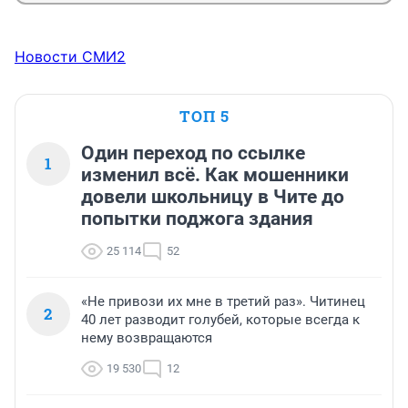
Новости СМИ2
ТОП 5
Один переход по ссылке
1
изменил всё. Как мошенники
довели школьницу в Чите до
попытки поджога здания
25 114
52
«Не привози их мне в третий раз». Читинец
2
40 лет разводит голубей, которые всегда к
нему возвращаются
19 530
12