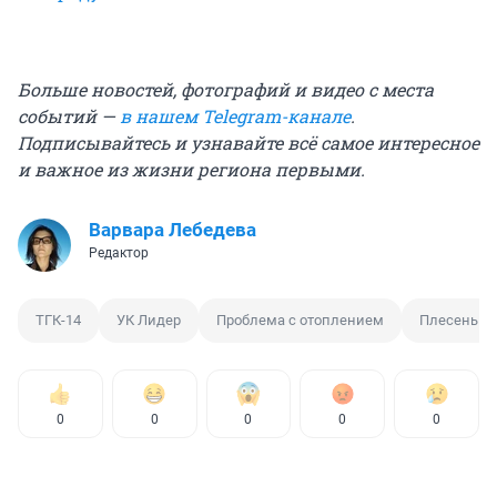
Больше новостей, фотографий и видео с места
событий —
в нашем Telegram-канале
.
Подписывайтесь и узнавайте всё самое интересное
и важное из жизни региона первыми.
Варвара Лебедева
Редактор
ТГК-14
УК Лидер
Проблема с отоплением
Плесень
0
0
0
0
0