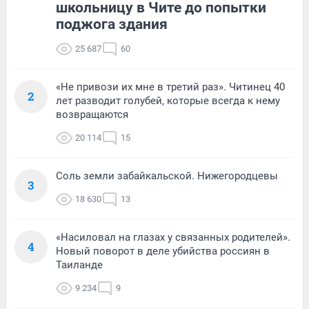
школьницу в Чите до попытки
поджога здания
25 687
60
«Не привози их мне в третий раз». Читинец 40
2
лет разводит голубей, которые всегда к нему
возвращаются
20 114
15
Соль земли забайкальской. Нижегородцевы
3
18 630
13
«Насиловал на глазах у связанных родителей».
4
Новый поворот в деле убийства россиян в
Таиланде
9 234
9