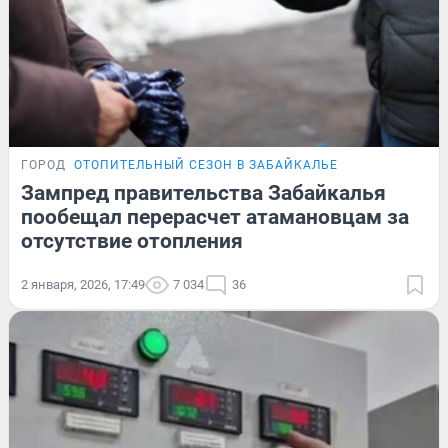
ГОРОД
ОТОПИТЕЛЬНЫЙ СЕЗОН В ЗАБАЙКАЛЬЕ
Зампред правительства Забайкалья
пообещал перерасчет атамановцам за
отсутствие отопления
2 января, 2026, 17:49
7 034
36