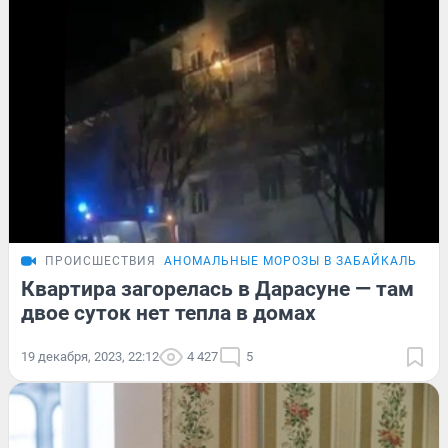
ПРОИСШЕСТВИЯ
АНОМАЛЬНЫЕ МОРОЗЫ В ЗАБАЙКАЛЬЕ
Квартира загорелась в Дарасуне — там
двое суток нет тепла в домах
19 декабря, 2023, 22:12
4 427
5