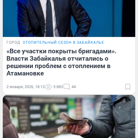
ГОРОД
ОТОПИТЕЛЬНЫЙ СЕЗОН В ЗАБАЙКАЛЬЕ
«Все участки покрыты бригадами».
Власти Забайкалья отчитались о
решении проблем с отоплением в
Атамановке
2 января, 2026, 18:12
5 883
44