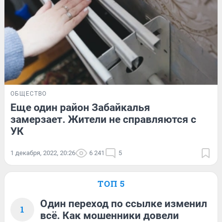
ОБЩЕСТВО
Еще один район Забайкалья
замерзает. Жители не справляются с
УК
1 декабря, 2022, 20:26
6 241
5
ТОП 5
Один переход по ссылке изменил
1
всё. Как мошенники довели