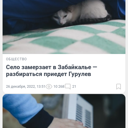
ОБЩЕСТВО
Село замерзает в Забайкалье —
разбираться приедет Гурулев
26 декабря, 2022, 13:51
10 268
21