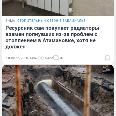
ЗИМА
ОТОПИТЕЛЬНЫЙ СЕЗОН В ЗАБАЙКАЛЬЕ
Ресурсник сам покупает радиаторы
взамен лопнувших из-за проблем с
отоплением в Атамановке, хотя не
должен
5 января, 2026, 14:42
5 422
37