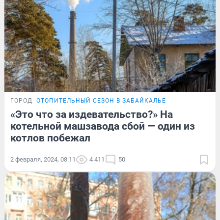
ГОРОД
ОТОПИТЕЛЬНЫЙ СЕЗОН В ЗАБАЙКАЛЬЕ
«Это что за издевательство?» На
котельной машзавода сбой — один из
котлов побежал
2 февраля, 2024, 08:11
4 411
50