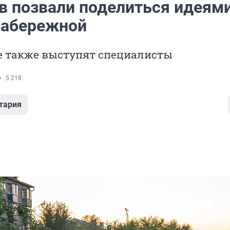
в позвали поделиться идеями
набережной
е также выступят специалисты
5 218
тария