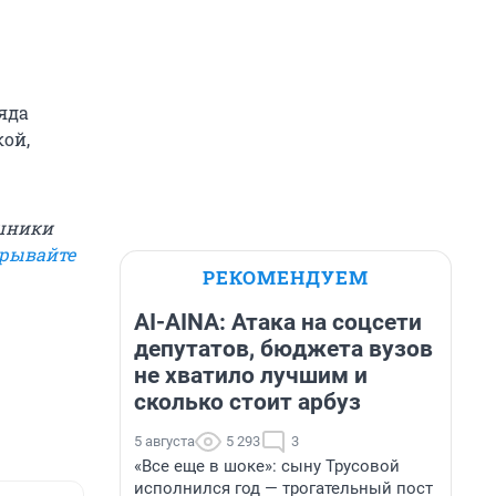
яда
ой,
ушники
грывайте
РЕКОМЕНДУЕМ
AI-AINA: Атака на соцсети
депутатов, бюджета вузов
не хватило лучшим и
сколько стоит арбуз
5 августа
5 293
3
«Все еще в шоке»: сыну Трусовой
исполнился год — трогательный пост