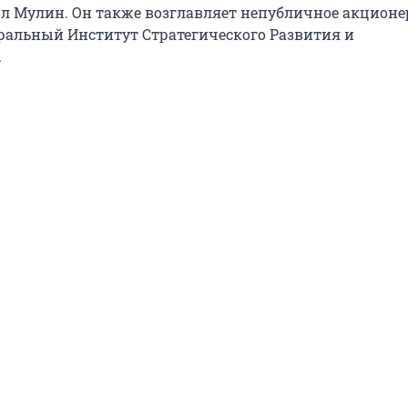
л Мулин. Он также возглавляет непубличное акционе
ральный Институт Стратегического Развития и
.