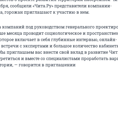
оября, сообщили «Чита.Ру» представители компании-
, горожан приглашают к участию в нем.
а компаний под руководством генерального проекти
ьше месяца проводит социологическое и пространстве
которое включает в себя глубинные интервью, онлайн-
 встречи с экспертами и большое количество кабине
Мы приглашаем вас внести свой вклад в развитие Чит
третиться и вместе со специалистами проработать ва
тории, — говорится в приглашении