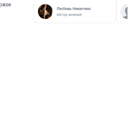
рное
Любовь Никитина
Автор мнения