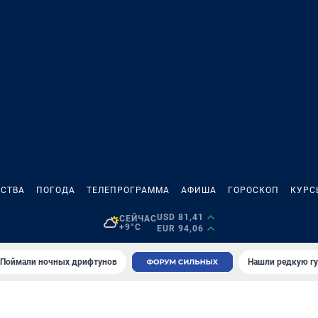
СТВА
ПОГОДА
ТЕЛЕПРОГРАММА
АФИША
ГОРОСКОП
КУРС
USD 81,41
СЕЙЧАС
+9°C
EUR 94,06
Поймали ночных дрифтунов
Нашли редкую гу