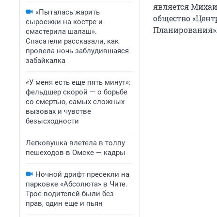
является Михаи
«Пыталась жарить
общество «Цент
сыроежки на костре и
Планирования»
смастерила шалаш».
Спасатели рассказали, как
провела ночь заблудившаяся
забайкалка
«У меня есть еще пять минут»:
фельдшер скорой — о борьбе
со смертью, самых сложных
вызовах и чувстве
безысходности
Легковушка влетела в толпу
пешеходов в Омске — кадры
Ночной дрифт пресекли на
парковке «Абсолюта» в Чите.
Трое водителей были без
прав, один еще и пьян