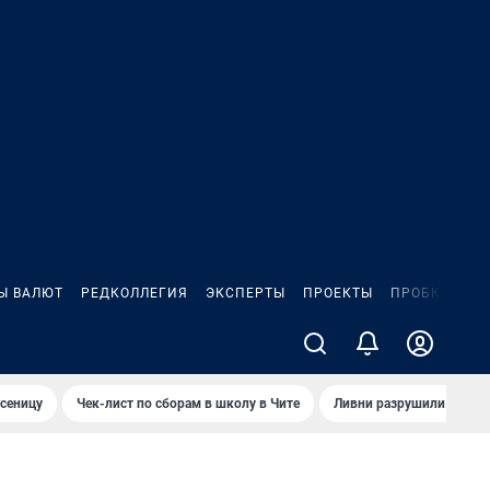
Ы ВАЛЮТ
РЕДКОЛЛЕГИЯ
ЭКСПЕРТЫ
ПРОЕКТЫ
ПРОБКИ
ИГ
сеницу
Чек-лист по сборам в школу в Чите
Ливни разрушили взлет