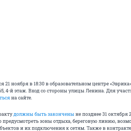
я 21 ноября в 18:30 в образовательном центре «Эврика
65, 4-й этаж. Вход со стороны улицы Ленина. Для учас
аться
на сайте.
ракту
должны быть закончены
не позднее 31 октября 2
о предусмотреть зоны отдыха, береговую линию, возм
объектов и их подключения к сетям. Также в контракт