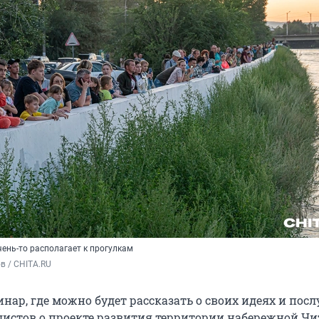
ень-то располагает к прогулкам
в / CHITA.RU
нар, где можно будет рассказать о своих идеях и пос
истов о проекте развития территории набережной Чи