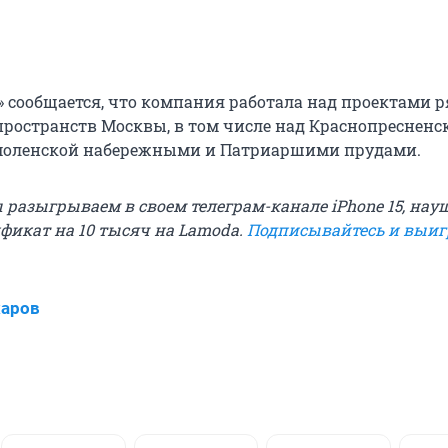
» сообщается, что компания работала над проектами р
ространств Москвы, в том числе над Краснопресненск
Смоленской набережными и Патриаршими прудами.
ы разыгрываем в своем телеграм-канале iPhone 15, на
ификат на 10 тысяч на Lamoda.
Подписывайтесь и выи
харов