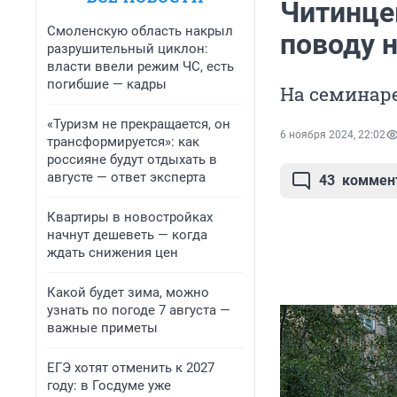
Читинце
Смоленскую область накрыл
поводу 
разрушительный циклон:
власти ввели режим ЧС, есть
погибшие — кадры
На семинар
«Туризм не прекращается, он
6 ноября 2024, 22:02
трансформируется»: как
россияне будут отдыхать в
августе — ответ эксперта
43
коммен
Квартиры в новостройках
начнут дешеветь — когда
ждать снижения цен
Какой будет зима, можно
узнать по погоде 7 августа —
важные приметы
ЕГЭ хотят отменить к 2027
году: в Госдуме уже