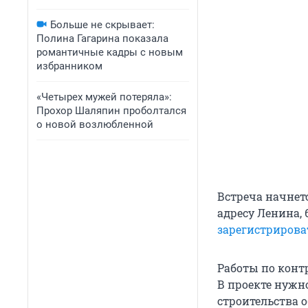
Больше не скрывает:
Полина Гагарина показала
романтичные кадры с новым
избранником
«Четырех мужей потеряла»:
Прохор Шаляпин проболтался
о новой возлюбленной
Встреча начнетс
адресу Ленина, 
зарегистриров
Работы по конт
В проекте нужн
строительства 