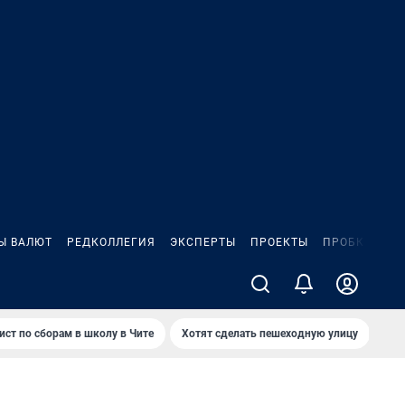
Ы ВАЛЮТ
РЕДКОЛЛЕГИЯ
ЭКСПЕРТЫ
ПРОЕКТЫ
ПРОБКИ
ИГ
ист по сборам в школу в Чите
Хотят сделать пешеходную улицу
Как