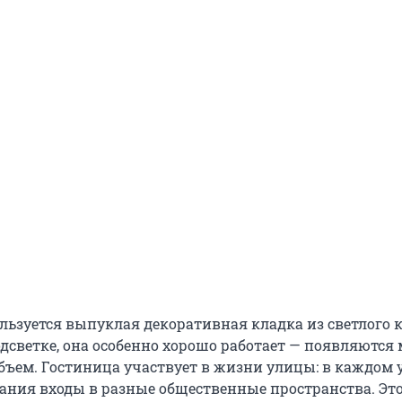
ользуется выпуклая декоративная кладка из светлого 
одсветке, она особенно хорошо работает — появляются
объем. Гостиница участвует в жизни улицы: в каждом 
дания входы в разные общественные пространства. Эт