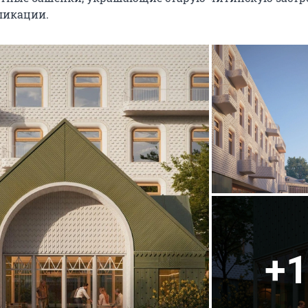
ликации.
+1