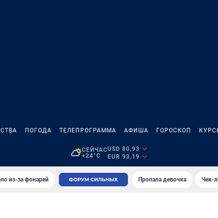
СТВА
ПОГОДА
ТЕЛЕПРОГРАММА
АФИША
ГОРОСКОП
КУРС
USD 80,93
СЕЙЧАС
+24°C
EUR 93,19
ло из-за фонарей
Пропала девочка
Чек-л