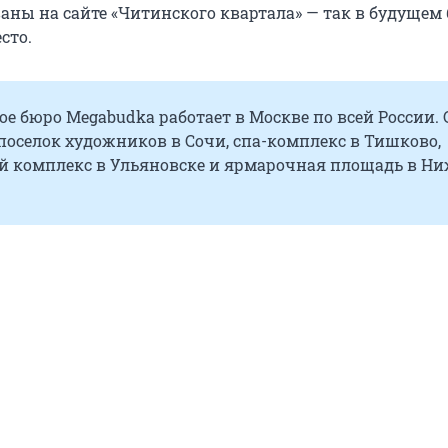
аны на сайте «Читинского квартала» — так в будущем 
сто.
е бюро Megabudka работает в Москве по всей России. 
поселок художников в Сочи, спа-комплекс в Тишково,
й комплекс в Ульяновске и ярмарочная площадь в Н