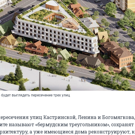
будет выглядеть пересечение трех улиц
пересечения улиц Кастринской, Ленина и Богомягкова,
ите называют «бермудским треугольником», сохранят
рхитектуру, а уже имеющиеся дома реконструируют, 