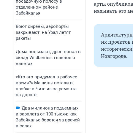
посадочную полосу в
арты опубликов
отдаленном районе
называть это ме
Забайкалья
Воют сирены, аэропорты
закрывают: на Урал летят
Архитектурно
ракеты
их проектов 
исторически
Дома полыхают, дрон попал в
Новгороде.
склад Wildberries: главное о
налетах
«Кто это придумал в рабочее
время?» Машины встали в
пробке в Чите из-за ремонта
на дороге
Два миллиона подъемных
и зарплата от 100 тысяч: как
Забайкалье борется за врачей
в селах