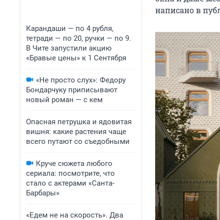
написано в пуб
Карандаши — по 4 рубля,
тетради — по 20, ручки — по 9.
В Чите запустили акцию
«Бравые цены» к 1 Сентября
«Не просто слух»: Федору
Бондарчуку приписывают
новый роман — с кем
Опасная петрушка и ядовитая
вишня: какие растения чаще
всего путают со съедобными
Круче сюжета любого
сериала: посмотрите, что
стало с актерами «Санта-
Барбары»
«Едем не на скорость». Два