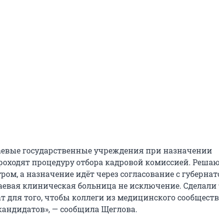
раевые государственные учреждения при назначении
роходят процедуру отбора кадровой комиссией. Реша
ром, а назначение идёт через согласование с губернат
раевая клиническая больница не исключение. Сделали
 для того, чтобы коллеги из медицинского сообществ
кандидатов», — сообщила Щеглова.