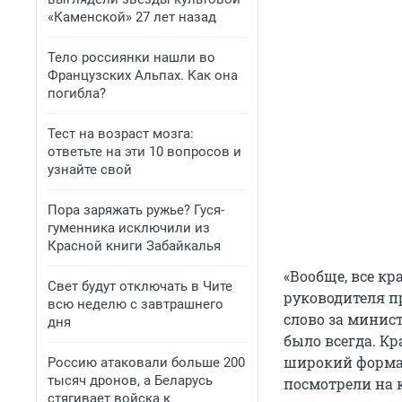
«Каменской» 27 лет назад
Тело россиянки нашли во
Французских Альпах. Как она
погибла?
Тест на возраст мозга:
ответьте на эти 10 вопросов и
узнайте свой
Пора заряжать ружье? Гуся-
гуменника исключили из
Красной книги Забайкалья
«Вообще, все к
Свет будут отключать в Чите
руководителя п
всю неделю с завтрашнего
слово за минист
дня
было всегда. К
широкий формат
Россию атаковали больше 200
тысяч дронов, а Беларусь
посмотрели на 
стягивает войска к