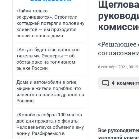
Щеглова 
«Гайки только
руковод
закручиваются». Строители
коттеджей потеряли половину
комисси
клиентов — им приходится
сносить новые дома
«Решающее с
«Август будет еще довольно
согласовани
тяжелым». Эксперты — об
обстановке на топливном
6 сентября 2021, 08:19
рынке России
Дома и автомобили в огне,
4
коммент
мирные жители погибли: что
известно о налетах дронов на
Россию
«Колобок» собрал 100 млн за
два дня проката, но фанаты
Человека-паука объявили ему
Все руководите
войну. Разбираемся в
кадровой комис