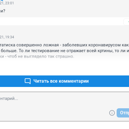
21, 23:01
и? 
21, 19:34
статиска совершенно ложная - заболевших коронавирусом как 
больше. То ли тестирование не отражает всей кртины, то ли и
ки - чтоб не выглядело так страшно.
Читать все комментарии
Отп