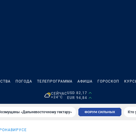
СТВА
ПОГОДА
ТЕЛЕПРОГРАММА
АФИША
ГОРОСКОП
КУРС
USD 82,17
СЕЙЧАС
+24°C
EUR 94,84
Возмущены «Дальневосточному гектару»
Кто 
ОРОНАВИРУСЕ