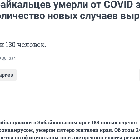
байкальцев умерли от COVID 
количество новых случаев вы
 130 человек.
3
385
ариев
 обнаружили в Забайкальском крае 183 новых случая
ронавирусом, умерли пятеро жителей края. Об этом 2
ается на официальном портале органов власти регио