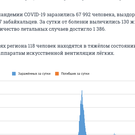
пандемии COVID-19 заразились 67 992 человека, выздо
67 забайкальцев. За сутки от болезни вылечились 130 
ичество летальных случаев достигло 1 386.
х региона 118 человек находятся в тяжёлом состоянии
ппаратам искусственной вентиляции лёгких.