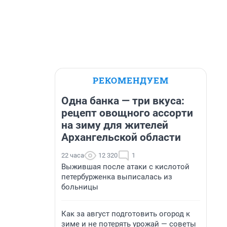
РЕКОМЕНДУЕМ
Одна банка — три вкуса:
рецепт овощного ассорти
на зиму для жителей
Архангельской области
22 часа
12 320
1
Выжившая после атаки с кислотой
петербурженка выписалась из
больницы
Как за август подготовить огород к
зиме и не потерять урожай — советы