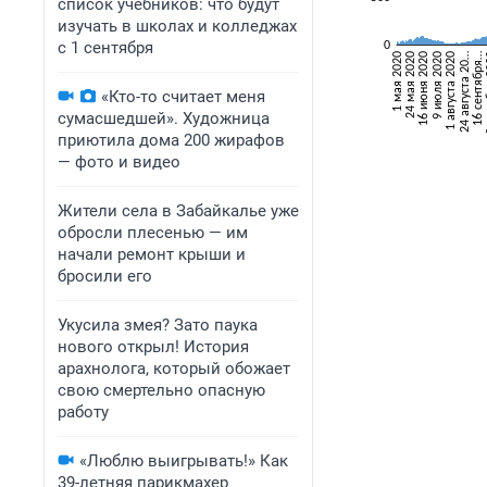
список учебников: что будут
изучать в школах и колледжах
с 1 сентября
«Кто-то считает меня
сумасшедшей». Художница
приютила дома 200 жирафов
— фото и видео
Жители села в Забайкалье уже
обросли плесенью — им
начали ремонт крыши и
бросили его
Укусила змея? Зато паука
нового открыл! История
арахнолога, который обожает
свою смертельно опасную
работу
«Люблю выигрывать!» Как
39-летняя парикмахер