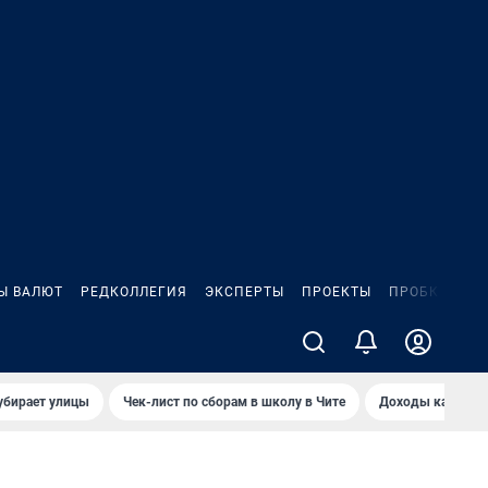
Ы ВАЛЮТ
РЕДКОЛЛЕГИЯ
ЭКСПЕРТЫ
ПРОЕКТЫ
ПРОБКИ
ИГ
убирает улицы
Чек-лист по сборам в школу в Чите
Доходы кандидат