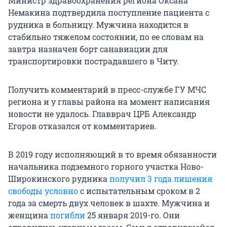
Министр здравоохранения региона Оксана
Немакина подтвердила поступление пациента с
рудника в больницу. Мужчина находится в
стабильно тяжелом состоянии, по ее словам на
завтра назначен борт санавиации для
транспортировки пострадавшего в Читу.
Получить комментарий в пресс-службе ГУ МЧС
региона и у главы района на момент написания
новости не удалось. Главврач ЦРБ Александр
Егоров отказался от комментариев.
В 2019 году исполняющий в то время обязанности
начальника подземного горного участка Ново-
Широкинского рудника
получил 3 года лишения
свободы условно
с испытательным сроком в 2
года за смерть двух человек в шахте. Мужчина и
женщина
погибли
25 января 2019-го. Они