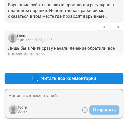
Взрывные работы на шахте проводятся регулярно,в 
плановом порядке. Непонятно как рабочий мог 
оказаться в том месте где проводят взрывные 
работы.
+0
–0
Гость
2 декабря 2023, 19:06
Лишь бы в Чите сразу начали лечение,обратили все 
внимание на него
+0
–0
Читать все комментарии
Гость
Отправить
Войти