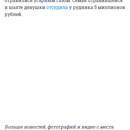
отравились угарным газом. Семья отравившейся
в шахте девушки
отсудила
у рудника 5 миллионов
рублей.
Больше новостей, фотографий и видео с места