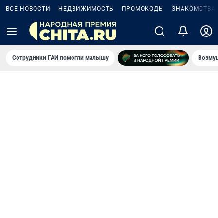
ВСЕ НОВОСТИ
НЕДВИЖИМОСТЬ
ПРОМОКОДЫ
ЗНАКОМСТВА
Сотрудники ГАИ помогли малышу
Возмущ