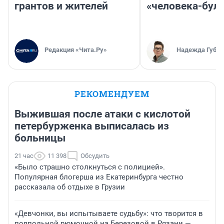
грантов и жителей
«человека-бул
Редакция «Чита.Ру»
Надежда Губар
РЕКОМЕНДУЕМ
Выжившая после атаки с кислотой
петербурженка выписалась из
больницы
21 час
11 398
Обсудить
«Было страшно столкнуться с полицией».
Популярная блогерша из Екатеринбурга честно
рассказала об отдыхе в Грузии
«Девчонки, вы испытываете судьбу»: что творится в
подпольной рюмочной на Березовой в Рязани —