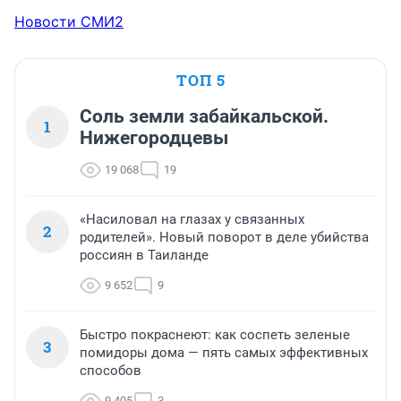
Новости СМИ2
ТОП 5
Соль земли забайкальской.
1
Нижегородцевы
19 068
19
«Насиловал на глазах у связанных
2
родителей». Новый поворот в деле убийства
россиян в Таиланде
9 652
9
Быстро покраснеют: как соспеть зеленые
3
помидоры дома — пять самых эффективных
способов
9 405
3