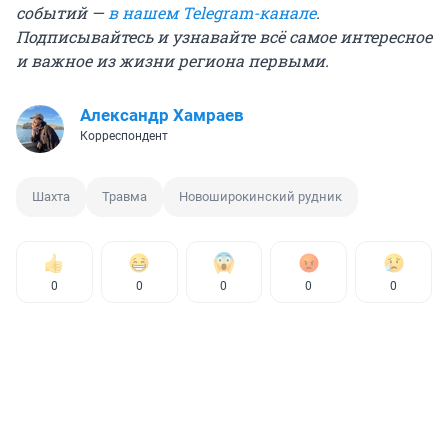
событий —
в нашем Telegram-канале
.
Подписывайтесь и узнавайте всё самое интересное
и важное из жизни региона первыми.
Александр Хамраев
Корреспондент
Шахта
Травма
Новоширокинский рудник
0
0
0
0
0