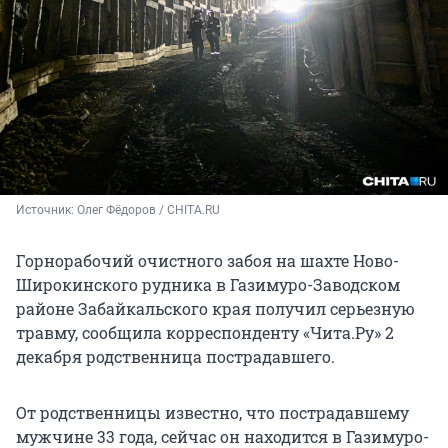
Источник: 
Олег Фёдоров / CHITA.RU
Горнорабочий очистного забоя на шахте Ново-
Широкинского рудника в Газимуро-Заводском
районе Забайкальского края получил серьезную
травму, сообщила корреспонденту «Чита.Ру» 2
декабря родственница пострадавшего.
От родственницы известно, что пострадавшему
мужчине 33 года, сейчас он находится в Газимуро-