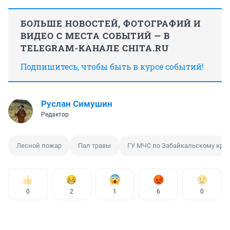
БОЛЬШЕ НОВОСТЕЙ, ФОТОГРАФИЙ И
ВИДЕО С МЕСТА СОБЫТИЙ — В
TELEGRAM-КАНАЛЕ CHITA.RU
Подпишитесь, чтобы быть в курсе событий!
Руслан Симушин
Редактор
Лесной пожар
Пал травы
ГУ МЧС по Забайкальскому кра
0
2
1
6
0