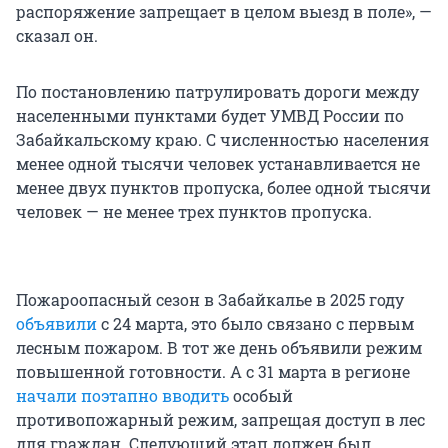
распоряжение запрещает в целом выезд в поле», —
сказал он.
По постановлению патрулировать дороги между
населенными пунктами будет УМВД России по
Забайкальскому краю. С численностью населения
менее одной тысячи человек устанавливается не
менее двух пунктов пропуска, более одной тысячи
человек — не менее трех пунктов пропуска.
Пожароопасный сезон в Забайкалье в 2025 году
объявили
с 24 марта, это было связано с первым
лесным пожаром. В тот же день объявили режим
повышенной готовности. А с 31 марта в регионе
начали поэтапно вводить
особый
противопожарный режим, запрещая доступ в лес
для граждан. Следующий этап должен был