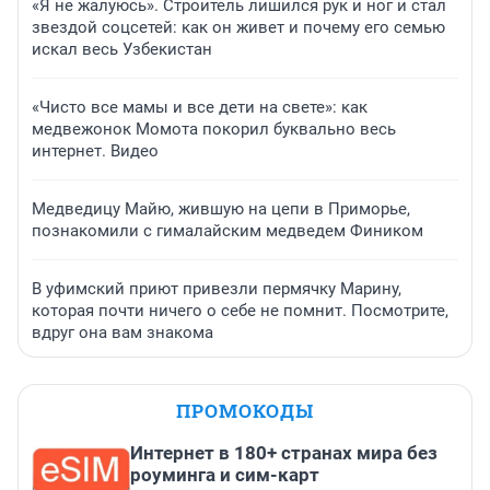
«Я не жалуюсь». Строитель лишился рук и ног и стал
звездой соцсетей: как он живет и почему его семью
искал весь Узбекистан
«Чисто все мамы и все дети на свете»: как
медвежонок Момота покорил буквально весь
интернет. Видео
Медведицу Майю, жившую на цепи в Приморье,
познакомили с гималайским медведем Фиником
В уфимский приют привезли пермячку Марину,
которая почти ничего о себе не помнит. Посмотрите,
вдруг она вам знакома
ПРОМОКОДЫ
Интернет в 180+ странах мира без
роуминга и сим-карт