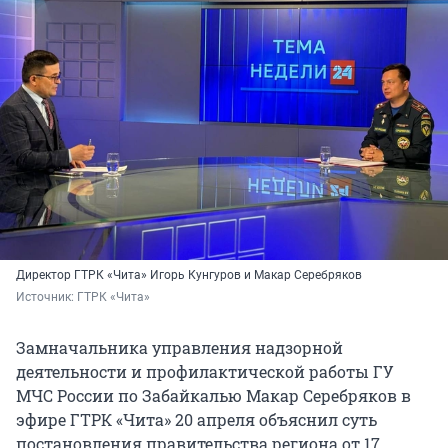
Директор ГТРК «Чита» Игорь Кунгуров и Макар Серебряков
Источник: 
ГТРК «Чита»
Замначальника управления надзорной
деятельности и профилактической работы ГУ
МЧС России по Забайкалью Макар Серебряков в
эфире ГТРК «Чита» 20 апреля объяснил суть
постановления правительства региона от 17