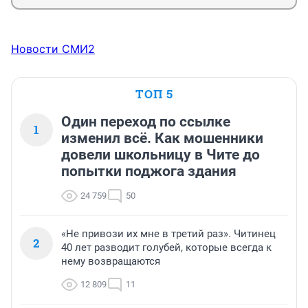
Новости СМИ2
ТОП 5
Один переход по ссылке
1
изменил всё. Как мошенники
довели школьницу в Чите до
попытки поджога здания
24 759
50
«Не привози их мне в третий раз». Читинец
2
40 лет разводит голубей, которые всегда к
нему возвращаются
12 809
11