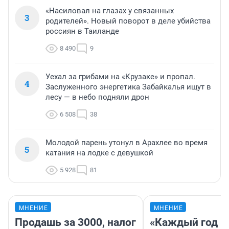
«Насиловал на глазах у связанных
3
родителей». Новый поворот в деле убийства
россиян в Таиланде
8 490
9
Уехал за грибами на «Крузаке» и пропал.
4
Заслуженного энергетика Забайкалья ищут в
лесу — в небо подняли дрон
6 508
38
Молодой парень утонул в Арахлее во время
5
катания на лодке с девушкой
5 928
81
МНЕНИЕ
МНЕНИЕ
Продашь за 3000, налог
«Каждый год 