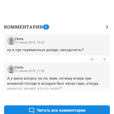
КОММЕНТАРИИ
2
Гость
21 июля 2019, 19:32
ну и где переменные дожди, звездочеты?
+0
–0
Гость
21 июля 2019, 11:59
А у меня вопрос не по теме, почему вчера при 
влажной погоде в воздухе был запах гари, откуда 
нанесло, может, кто-то знает?
+10
–0
Читать все комментарии