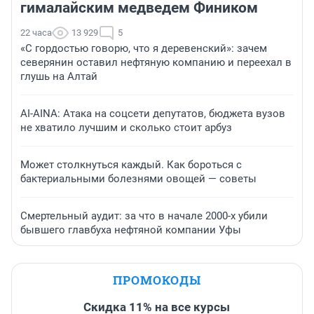
гималайским медведем Фиником
22 часа
13 929
5
«С гордостью говорю, что я деревенский»: зачем
северянин оставил нефтяную компанию и переехал в
глушь на Алтай
AI-AINA: Атака на соцсети депутатов, бюджета вузов
не хватило лучшим и сколько стоит арбуз
Может столкнуться каждый. Как бороться с
бактериальными болезнями овощей — советы
Смертельный аудит: за что в начале 2000-х убили
бывшего главбуха нефтяной компании Уфы
ПРОМОКОДЫ
Скидка 11% на все курсы