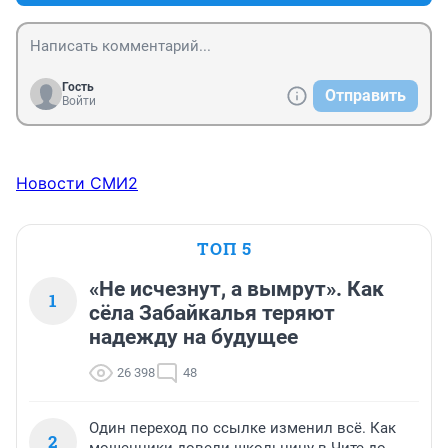
Гость
Отправить
Войти
Новости СМИ2
ТОП 5
«Не исчезнут, а вымрут». Как
1
сёла Забайкалья теряют
надежду на будущее
26 398
48
Один переход по ссылке изменил всё. Как
2