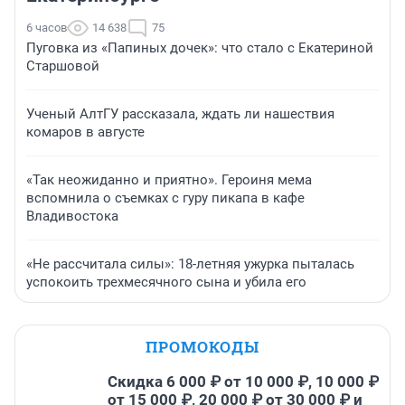
6 часов
14 638
75
Пуговка из «Папиных дочек»: что стало с Екатериной
Старшовой
Ученый АлтГУ рассказала, ждать ли нашествия
комаров в августе
«Так неожиданно и приятно». Героиня мема
вспомнила о съемках с гуру пикапа в кафе
Владивостока
«Не рассчитала силы»: 18-летняя ужурка пыталась
успокоить трехмесячного сына и убила его
ПРОМОКОДЫ
Скидка 6 000 ₽ от 10 000 ₽, 10 000 ₽
от 15 000 ₽, 20 000 ₽ от 30 000 ₽ и