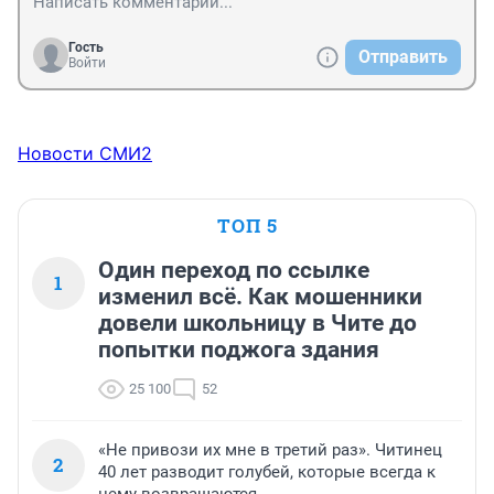
Гость
Отправить
Войти
Новости СМИ2
ТОП 5
Один переход по ссылке
1
изменил всё. Как мошенники
довели школьницу в Чите до
попытки поджога здания
25 100
52
«Не привози их мне в третий раз». Читинец
2
40 лет разводит голубей, которые всегда к