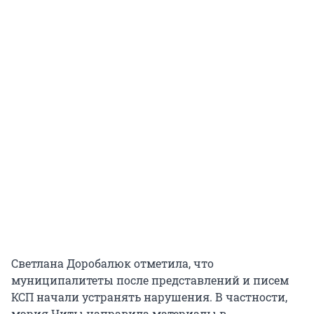
Светлана Доробалюк отметила, что
муниципалитеты после представлений и писем
КСП начали устранять нарушения. В частности,
мэрия Читы направила материалы в