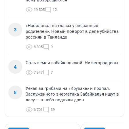
нему возвращаются
19 505
12
«Насиловал на глазах у связанных
3
родителей». Новый поворот в деле убийства
россиян в Таиланде
8 895
9
Соль земли забайкальской. Нижегородцевы
4
7 947
7
Уехал за грибами на «Крузаке» и пропал.
5
Заслуженного энергетика Забайкалья ищут в
лесу — в небо подняли дрон
6 701
39