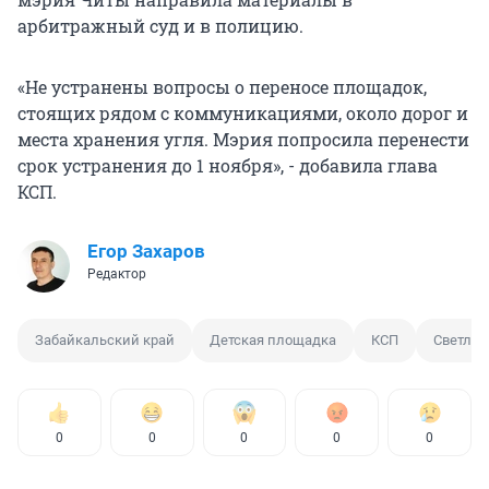
арбитражный суд и в полицию.
«Не устранены вопросы о переносе площадок,
стоящих рядом с коммуникациями, около дорог и
места хранения угля. Мэрия попросила перенести
срок устранения до 1 ноября», - добавила глава
КСП.
Егор Захаров
Редактор
Забайкальский край
Детская площадка
КСП
Светлан
0
0
0
0
0