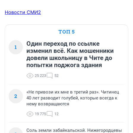
Новости СМИ2
ТОП 5
Один переход по ссылке
1
изменил всё. Как мошенники
довели школьницу в Чите до
попытки поджога здания
25 223
52
«Не привози их мне в третий раз». Читинец
2
40 лет разводит голубей, которые всегда к
нему возвращаются
19 775
12
Соль земли забайкальской. Нижегородцевы