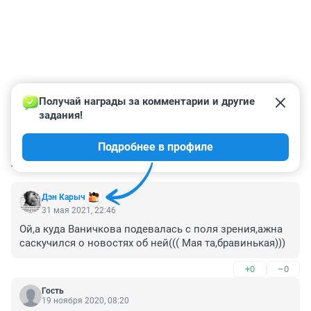
Получай награды за комментарии и другие 
задания!
Подробнее в профиле
КОММЕНТАРИИ
338
Дэн Карыч
31 мая 2021, 22:46
Ой,а куда Ваничкова подевалась с поля зрения,ажна 
саскучился о новостях об ней((( Мая та,бравинькая)))
+0
–0
Гость
19 ноября 2020, 08:20