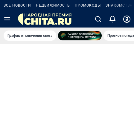
ВСЕ НОВОСТИ
НЕДВИЖИМОСТЬ
ПРОМОКОДЫ
ЗНАКОМСТВА
График отключения света
Прогноз погод