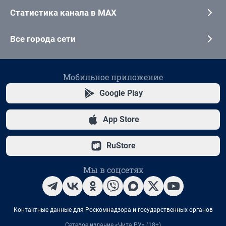
Статистика канала в MAX
Все города сети
Мобильное приложение
Google Play
App Store
RuStore
Мы в соцсетях
Контактные данные для Роскомнадзора и государственных органов
Сетевое издание «Чита.РУ» (18+)