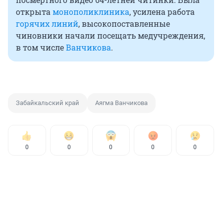
открыта
монополиклиника
, усилена работа
горячих линий
, высокопоставленные
чиновники начали посещать медучреждения,
в том числе
Ванчикова
.
Забайкальский край
Аягма Ванчикова
0
0
0
0
0