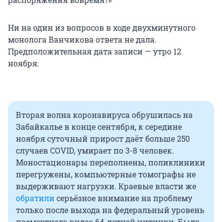
Ни на один из вопросов в ходе двухминутного
монолога Ванчикова ответа не дала.
Предположительная дата записи — утро 12
ноября.
Вторая волна коронавируса обрушилась на
Забайкалье в конце сентября, к середине
ноября суточный прирост даёт больше 250
случаев COVID, умирает по 3-8 человек.
Моностационары переполнены, поликлиники
перегружены, компьютерные томографы не
выдерживают нагрузки. Краевые власти же
обратили
серьёзное внимание на проблему
только после выхода на федеральный уровень
посмертного видео 64-летней читинки. Была