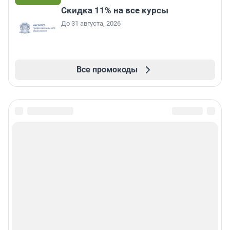
Скидка 11% на все курсы
До 31 августа, 2026
Все промокоды