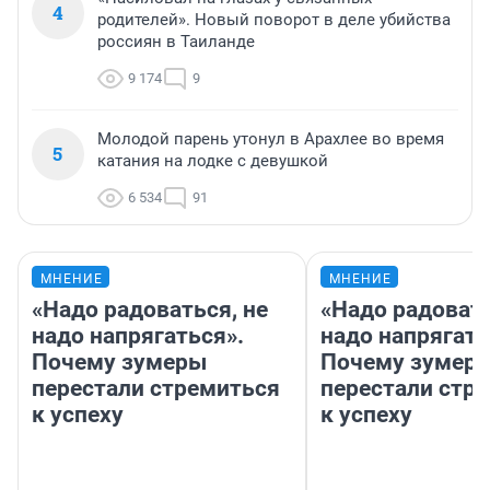
4
родителей». Новый поворот в деле убийства
россиян в Таиланде
9 174
9
Молодой парень утонул в Арахлее во время
5
катания на лодке с девушкой
6 534
91
МНЕНИЕ
МНЕНИЕ
«Надо радоваться, не
«Надо радовать
надо напрягаться».
надо напрягать
Почему зумеры
Почему зумер
перестали стремиться
перестали стр
к успеху
к успеху