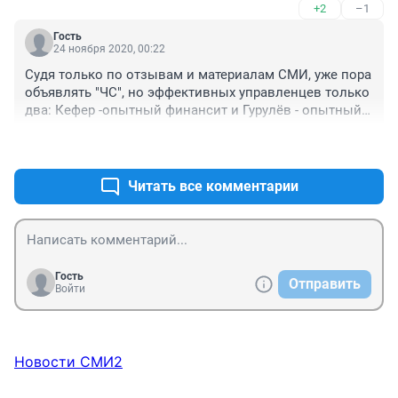
+2
–1
Гость
24 ноября 2020, 00:22
Судя только по отзывам и материалам СМИ, уже пора 
объявлять "ЧС", но эффективных управленцев только 
два: Кефер -опытный финансит и Гурулёв - опытный 
командир умеющий принимать решения. Что делать с 
+5
–2
балластом? Опять внешнее управление?
Читать все комментарии
Гость
Отправить
Войти
Новости СМИ2