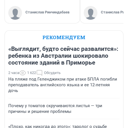
Станислав Ринчиндабаев
Станислав Рин
РЕКОМЕНДУЕМ
«Выглядит, будто сейчас развалится»:
ребенка из Австралии шокировало
состояние зданий в Приморье
2 часа
1 622
Обсудить
На пляже под Геленджиком при атаке БПЛА погибли
преподаватель английского языка и ее 12-летняя
дочь
Почему у томатов скручиваются листья — три
причины и решение проблемы
«Плохо, как никогда до этого»: таролог о судьбе