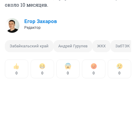
около 10 месяцев.
Егор Захаров
Редактор
Забайкальский край
Андрей Гурулев
ЖКХ
ЗабТЭК
0
0
0
0
0