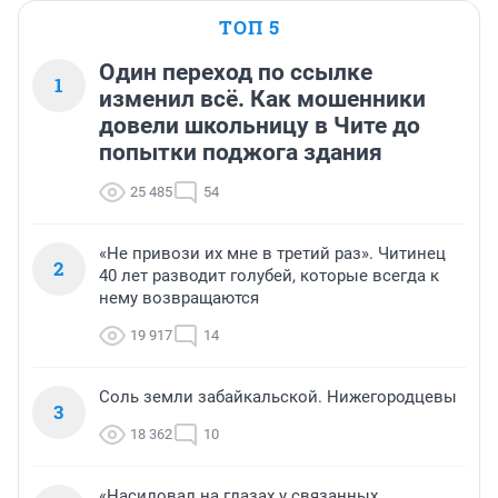
ТОП 5
Один переход по ссылке
1
изменил всё. Как мошенники
довели школьницу в Чите до
попытки поджога здания
25 485
54
«Не привози их мне в третий раз». Читинец
2
40 лет разводит голубей, которые всегда к
нему возвращаются
19 917
14
Соль земли забайкальской. Нижегородцевы
3
18 362
10
«Насиловал на глазах у связанных