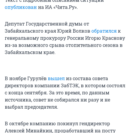
опубликован
на ИА «Чита.Ру».
Депутат Государственной думы от
Забайкальского края Юрий Волков
обратился
к
генеральному прокурору России Игорю Краснову
из-за возможного срыва отопительного сезона в
Забайкальском крае.
В ноябре Гурулёв
вышел
из состава совета
директоров компании ЗабТЭК, в котором состоял
с конца сентября. За это время, по данным
источника, совет не собирался ни разу и не
выбрал председателя.
В октябре компанию покинул гендиректор
Алексей Минайкин, проработавший на посту