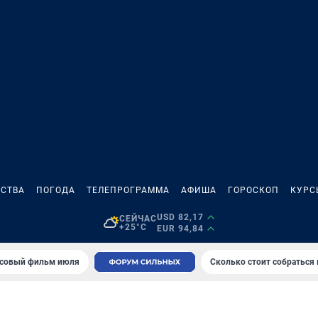
СТВА
ПОГОДА
ТЕЛЕПРОГРАММА
АФИША
ГОРОСКОП
КУРС
USD 82,17
СЕЙЧАС
+25°C
EUR 94,84
совый фильм июля
Сколько стоит собраться