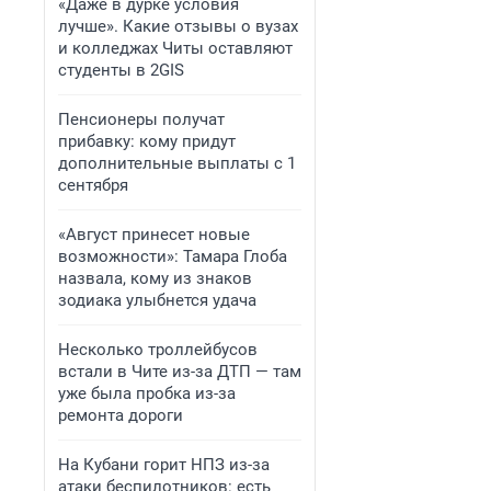
«Даже в дурке условия
лучше». Какие отзывы о вузах
и колледжах Читы оставляют
студенты в 2GIS
Пенсионеры получат
прибавку: кому придут
дополнительные выплаты с 1
сентября
«Август принесет новые
возможности»: Тамара Глоба
назвала, кому из знаков
зодиака улыбнется удача
Несколько троллейбусов
встали в Чите из-за ДТП — там
уже была пробка из-за
ремонта дороги
На Кубани горит НПЗ из-за
атаки беспилотников: есть