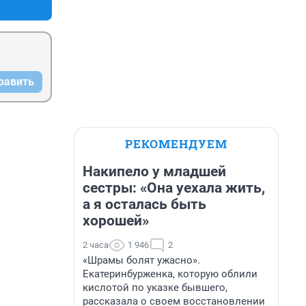
равить
РЕКОМЕНДУЕМ
Накипело у младшей
сестры: «Она уехала жить,
а я осталась быть
хорошей»
2 часа
1 946
2
«Шрамы болят ужасно».
Екатеринбурженка, которую облили
кислотой по указке бывшего,
рассказала о своем восстановлении