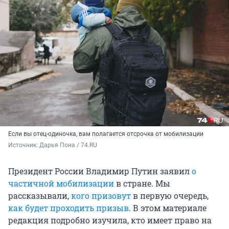
Если вы отец-одиночка, вам полагается отсрочка от мобилизации
Источник: 
Дарья Пона / 74.RU
Президент России Владимир Путин заявил
о
частичной мобилизации
в стране. Мы
рассказывали,
кого призовут
в первую очередь,
как будет проходить призыв
. В этом материале
редакция подробно изучила, кто имеет право на