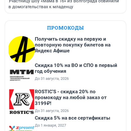
Участницу шоу «Мама в 16» из Волгограда обвинили
в домогательствах к младенцу
ПРОМОКОДЫ
Получить скидку на первую и
повторную покупку билетов на
Яндекс Афише
Скидка 10% на ВО и СПО в первый
год обучения
До 31 августа, 2026
ROSTIC'S - скидка 20% по
промокоду на любой заказ от
3199₽!
До 31 августа, 2026
Скидка 5% на все сертификаты
До 1 января, 2027