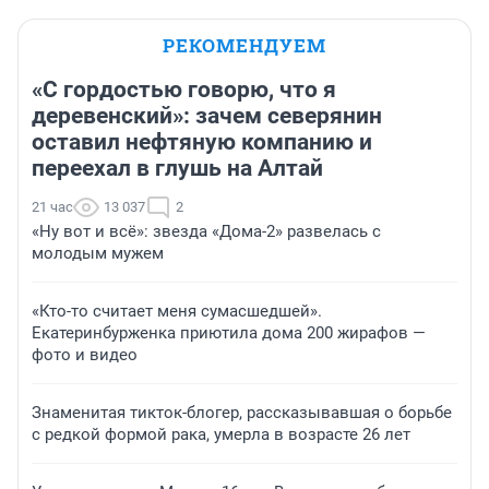
РЕКОМЕНДУЕМ
«С гордостью говорю, что я
деревенский»: зачем северянин
оставил нефтяную компанию и
переехал в глушь на Алтай
21 час
13 037
2
«Ну вот и всё»: звезда «Дома-2» развелась с
молодым мужем
«Кто-то считает меня сумасшедшей».
Екатеринбурженка приютила дома 200 жирафов —
фото и видео
Знаменитая тикток-блогер, рассказывавшая о борьбе
с редкой формой рака, умерла в возрасте 26 лет