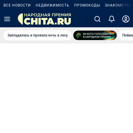
ВСЕ НОВОСТИ
НЕДВИЖИМОСТЬ
ПРОМОКОДЫ
ЗНАКОМСТВА
Заблудилась и провела ночь в лесу
Пойма