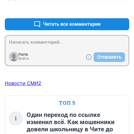
+3
–0
Читать все комментарии
Гость
Отправить
Войти
Новости СМИ2
ТОП 5
Один переход по ссылке
1
изменил всё. Как мошенники
довели школьницу в Чите до