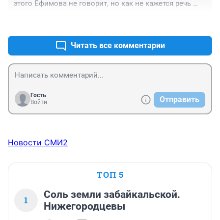
этого Ефимова не говорит, но как не кажется речь 
идет от цифре с шестью нулями...
+0
–0
Читать все комментарии
Гость
Отправить
Войти
Новости СМИ2
ТОП 5
Соль земли забайкальской.
1
Нижегородцевы