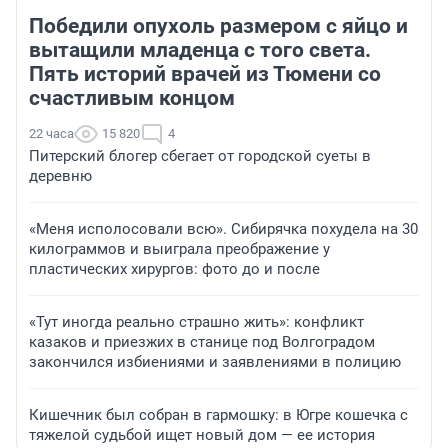
Победили опухоль размером с яйцо и
вытащили младенца с того света.
Пять историй врачей из Тюмени со
счастливым концом
22 часа
15 820
4
Питерский блогер сбегает от городской суеты в
деревню
«Меня исполосовали всю». Сибирячка похудела на 30
килограммов и выиграла преображение у
пластических хирургов: фото до и после
«Тут иногда реально страшно жить»: конфликт
казаков и приезжих в станице под Волгоградом
закончился избиениями и заявлениями в полицию
Кишечник был собран в гармошку: в Югре кошечка с
тяжелой судьбой ищет новый дом — ее история