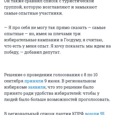
Он также сравнил список с туристической
группой, которую возглавляют и замыкают
самые опытные участники.
— Я про себя не могу так прямо сказать — самые
опытные — но, имея за плечами три
избирательные кампании в Госдуму, я считаю,
что есть у меня опыт. Я хочу показать: мы идем на
победу, — добавил депутат.
Решение о проведении голосования с 8 по 10
сентября
приняли
9 июня. В региональном
избиркоме
заявили
, что это решение было
принято ради удобства избирателей: чтобы у
людей было больше возможностей проголосовать.
В региональный список партии КПРФ
вошли 55