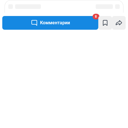
8
Комментарии
Написать комментарий