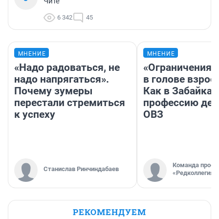
Чите
6 342
45
МНЕНИЕ
МНЕНИЕ
«Надо радоваться, не
«Ограничения 
надо напрягаться».
в голове взрос
Почему зумеры
Как в Забайка
перестали стремиться
профессию дет
к успеху
ОВЗ
Команда проек
Станислав Ринчиндабаев
«Редколлегия»
РЕКОМЕНДУЕМ