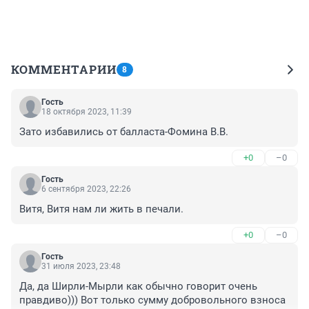
КОММЕНТАРИИ
8
Гость
18 октября 2023, 11:39
Зато избавились от балласта-Фомина В.В.
+0
–0
Гость
6 сентября 2023, 22:26
Витя, Витя нам ли жить в печали.
+0
–0
Гость
31 июля 2023, 23:48
Да, да Ширли-Мырли как обычно говорит очень 
правдиво))) Вот только сумму добровольного взноса 