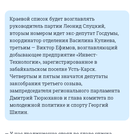
Краевой список будет возглавлять
руководитель партии Леонид Слуцкий,
вторым номером идет экс-депутат Госдумы,
координатор отделения Василина Кулиева,
третьим — Виктор Ефимов, возглавляющий
добывающее предприятие «Инвест-
Технологии», зарегистрированное в
забайкальском поселке Усть-Карск.
Четвертым и пятым значатся депутаты
заксобрания третьего созыва,
зампредседателя регионального парламента
Дмитрий Тюрюханов и глава комитета по
молодежной политике и спорту Георгий
Шилин.
— У нас традиционно стоял во главе списка