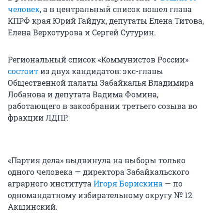
человек
, а в центральный список вошел глава
КПРФ края Юрий Гайдук, депутаты Елена Титова,
Елена Верхотурова и Сергей Сутурин.
Региональный список «Коммунистов России»
состоит
из двух кандидатов: экс-главы
Общественной палаты Забайкалья Владимира
Лобанова и депутата Вадима Фомина,
работающего в заксобрании третьего созыва во
фракции ЛДПР.
«Партия дела» выдвинула на выборы только
одного человека — директора Забайкальского
аграрного института
Игоря Борискина
— по
одномандатному избирательному округу № 12
Акшинский.