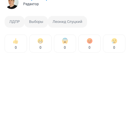
Редактор
ЛДПР
Выборы
Леонид Слуцкий
0
0
0
0
0