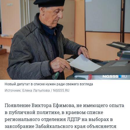
Новый депутат в списке нужен ради свежего взгляда
Источник: 
Елена Латыпова / NGS55.RU
Появление Виктора Ефимова, не имеющего опыта
в публичной политике, в краевом списке
регионального отделения ЛДПР на выборах в
заксобрание Забайкальского края объясняется