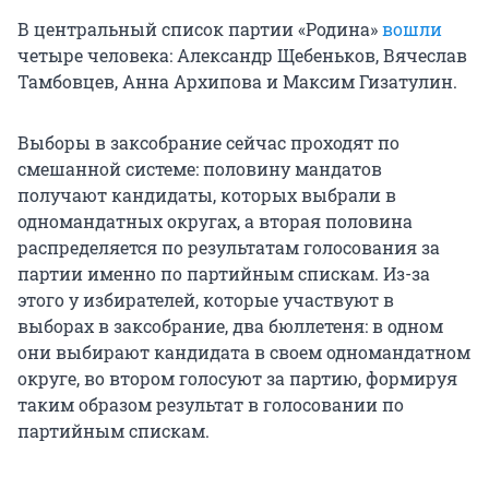
В центральный список партии «Родина»
вошли
четыре человека: Александр Щебеньков, Вячеслав
Тамбовцев, Анна Архипова и Максим Гизатулин.
Выборы в заксобрание сейчас проходят по
смешанной системе: половину мандатов
получают кандидаты, которых выбрали в
одномандатных округах, а вторая половина
распределяется по результатам голосования за
партии именно по партийным спискам. Из-за
этого у избирателей, которые участвуют в
выборах в заксобрание, два бюллетеня: в одном
они выбирают кандидата в своем одномандатном
округе, во втором голосуют за партию, формируя
таким образом результат в голосовании по
партийным спискам.