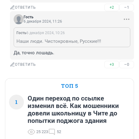
+2
–1
ОТВЕТИТЬ
Гость
6 декабря 2024, 11:26
Гость
6 декабря 2024, 10:26
Наши люди. Чистокровные, Русские!!!
Да, точно лошадь.
+3
–0
ОТВЕТИТЬ
ТОП 5
Один переход по ссылке
1
изменил всё. Как мошенники
довели школьницу в Чите до
попытки поджога здания
25 223
52