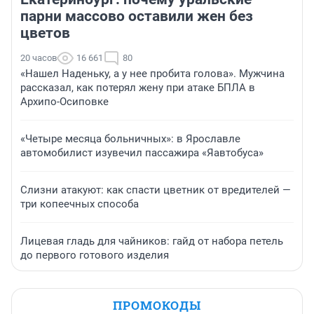
парни массово оставили жен без
цветов
20 часов
16 661
80
«Нашел Наденьку, а у нее пробита голова». Мужчина
рассказал, как потерял жену при атаке БПЛА в
Архипо-Осиповке
«Четыре месяца больничных»: в Ярославле
автомобилист изувечил пассажира «Яавтобуса»
Слизни атакуют: как спасти цветник от вредителей —
три копеечных способа
Лицевая гладь для чайников: гайд от набора петель
до первого готового изделия
ПРОМОКОДЫ