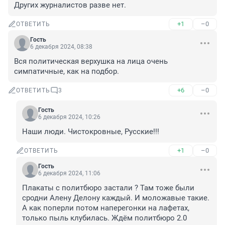
Других журналистов разве нет.
+1
–0
ОТВЕТИТЬ
Гость
6 декабря 2024, 08:38
Вся политическая верхушка на лица очень 
симпатичные, как на подбор.
+6
–0
ОТВЕТИТЬ
3
Гость
6 декабря 2024, 10:26
Наши люди. Чистокровные, Русские!!!
+1
–0
ОТВЕТИТЬ
Гость
6 декабря 2024, 11:06
Плакаты с политбюро застали ? Там тоже были 
сродни Алену Делону каждый. И моложавые такие. 
А как поперли потом наперегонки на лафетах, 
только пыль клубилась. Ждём политбюро 2.0