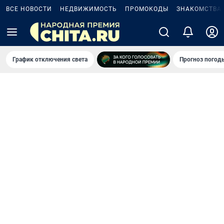
ВСЕ НОВОСТИ
НЕДВИЖИМОСТЬ
ПРОМОКОДЫ
ЗНАКОМСТВА
График отключения света
Прогноз погод