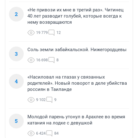
«Не привози их мне в третий раз». Читинец
2
40 лет разводит голубей, которые всегда к
нему возвращаются
19 779
12
Соль земли забайкальской. Нижегородцевы
3
16 698
8
«Насиловал на глазах у связанных
4
родителей». Новый поворот в деле убийства
россиян в Таиланде
9 102
9
Молодой парень утонул в Арахлее во время
5
катания на лодке с девушкой
6 424
84