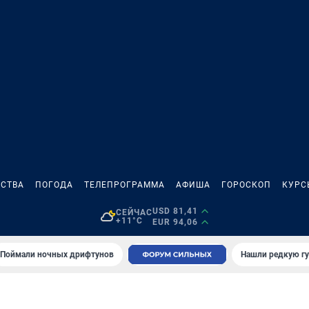
СТВА
ПОГОДА
ТЕЛЕПРОГРАММА
АФИША
ГОРОСКОП
КУРС
USD 81,41
СЕЙЧАС
+11°C
EUR 94,06
Поймали ночных дрифтунов
Нашли редкую гу