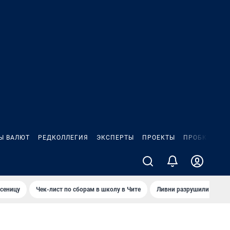
Ы ВАЛЮТ
РЕДКОЛЛЕГИЯ
ЭКСПЕРТЫ
ПРОЕКТЫ
ПРОБКИ
ИГ
сеницу
Чек-лист по сборам в школу в Чите
Ливни разрушили взлет