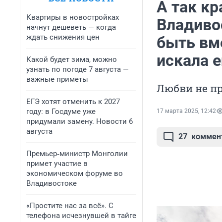
А так кр
Квартиры в новостройках
Владиво
начнут дешеветь — когда
ждать снижения цен
быть вм
искала е
Какой будет зима, можно
узнать по погоде 7 августа —
важные приметы
Любви не п
ЕГЭ хотят отменить к 2027
году: в Госдуме уже
17 марта 2025, 12:42
придумали замену. Новости 6
августа
27
коммен
Премьер‑министр Монголии
примет участие в
экономическом форуме во
Владивостоке
«Простите нас за всё». С
телефона исчезнувшей в тайге