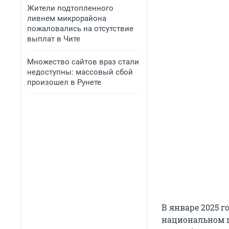
Жители подтопленного
ливнем микрорайона
пожаловались на отсутствие
выплат в Чите
Множество сайтов враз стали
недоступны: массовый сбой
произошел в Рунете
В январе 2025 
национальном па