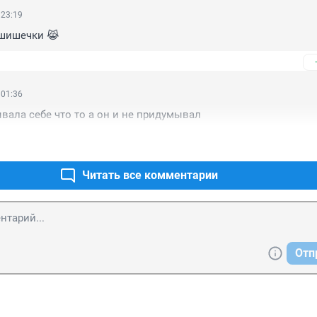
 23:19
лшишечки 😹
 01:36
вала себе что то а он и не придумывал
Читать все комментарии
Отп