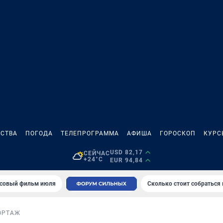
СТВА
ПОГОДА
ТЕЛЕПРОГРАММА
АФИША
ГОРОСКОП
КУРС
USD 82,17
СЕЙЧАС
+24°C
EUR 94,84
совый фильм июля
Сколько стоит собраться
ОРТАЖ