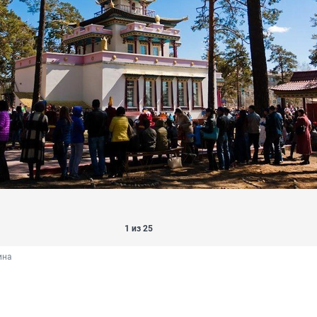
1 из 25
ина