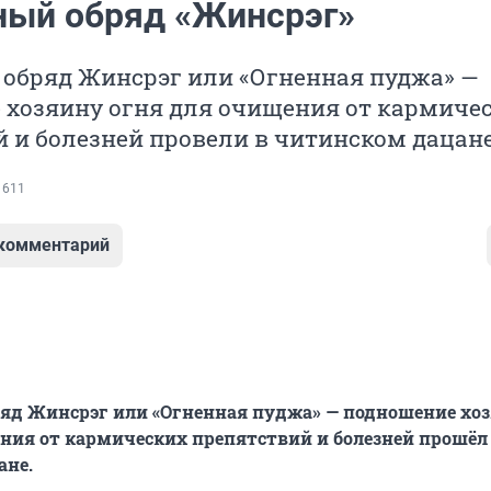
ый обряд «Жинсрэг»
обряд Жинсрэг или «Огненная пуджа» —
 хозяину огня для очищения от кармиче
 и болезней провели в читинском дацане
 611
 комментарий
яд Жинсрэг или «Огненная пуджа» — подношение хо
ния от кармических препятствий и болезней прошёл
ане.