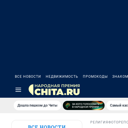
ВСЕ НОВОСТИ
НЕДВИЖИМОСТЬ
ПРОМОКОДЫ
ЗНАКОМ
Дошла пешком до Читы
Самый кас
РЕЛИГИЯ
ФОТОРЕП
ВСЕ НОВОСТИ