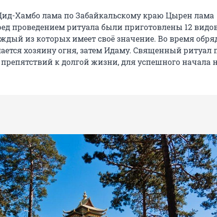
Дид-Хамбо лама по Забайкальскому краю Цырен лама
ред проведением ритуала были приготовлены 12 видо
ждый из которых имеет своё значение. Во время обря
ается хозяину огня, затем Идаму. Священный ритуал 
 препятствий к долгой жизни, для успешного начала 