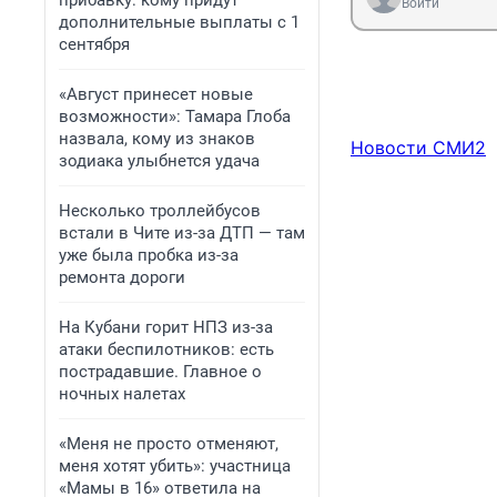
прибавку: кому придут
Войти
дополнительные выплаты с 1
сентября
«Август принесет новые
возможности»: Тамара Глоба
назвала, кому из знаков
Новости СМИ2
зодиака улыбнется удача
Несколько троллейбусов
встали в Чите из-за ДТП — там
уже была пробка из-за
ремонта дороги
На Кубани горит НПЗ из-за
атаки беспилотников: есть
пострадавшие. Главное о
ночных налетах
«Меня не просто отменяют,
меня хотят убить»: участница
«Мамы в 16» ответила на