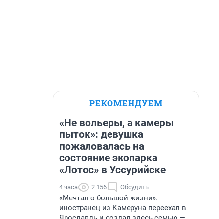
РЕКОМЕНДУЕМ
«Не вольеры, а камеры
пыток»: девушка
пожаловалась на
состояние экопарка
«Лотос» в Уссурийске
4 часа
2 156
Обсудить
«Мечтал о большой жизни»:
иностранец из Камеруна переехал в
Ярославль и создал здесь семью —