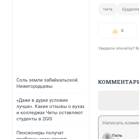
Чита
Буддиз
0
Увидели опечатку? В
Соль земли забайкальской.
КОММЕНТАР
Нижегородцевы
«Даже в дурке условия
лучше». Какие отзывы о вузах
и колледжах Читы оставляют
студенты в 2GIS
Пенсионеры получат
Гость