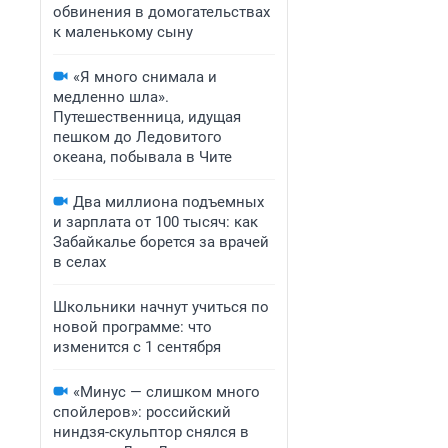
обвинения в домогательствах
к маленькому сыну
«Я много снимала и
медленно шла».
Путешественница, идущая
пешком до Ледовитого
океана, побывала в Чите
Два миллиона подъемных
и зарплата от 100 тысяч: как
Забайкалье борется за врачей
в селах
Школьники начнут учиться по
новой программе: что
изменится с 1 сентября
«Минус — слишком много
спойлеров»: российский
ниндзя-скульптор снялся в