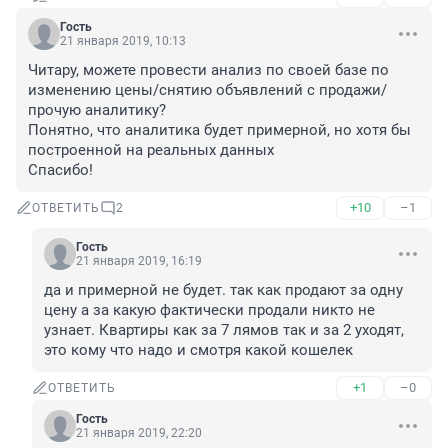
Гость
21 января 2019, 10:13
Читару, можете провести анализ по своей базе по 
изменению цены/снятию объявлений с продажи/
прочую аналитику?
Понятно, что аналитика будет примерной, но хотя бы 
построенной на реальных данных
Спасибо!
+10
–1
ОТВЕТИТЬ
2
Гость
21 января 2019, 16:19
да и примерной не будет. так как продают за одну 
цену а за какую фактически продали никто не 
узнает. Квартиры как за 7 лямов так и за 2 уходят, 
это кому что надо и смотря какой кошелек
+1
–0
ОТВЕТИТЬ
Гость
21 января 2019, 22:20