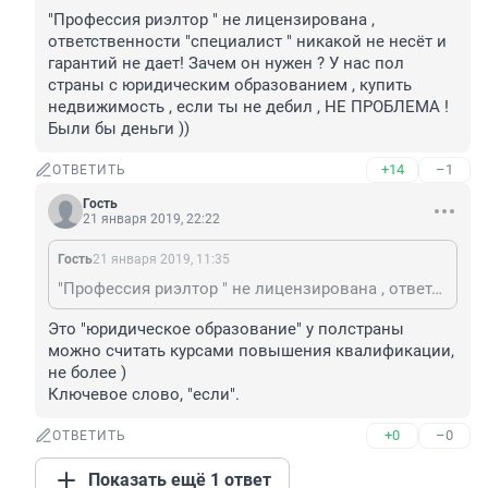
"Профессия риэлтор " не лицензирована , 
ответственности "специалист " никакой не несёт и 
гарантий не дает! Зачем он нужен ? У нас пол 
страны с юридическим образованием , купить 
недвижимость , если ты не дебил , НЕ ПРОБЛЕМА ! 
Были бы деньги ))
+14
–1
ОТВЕТИТЬ
Гость
21 января 2019, 22:22
Гость
21 января 2019, 11:35
"Профессия риэлтор " не лицензирована , ответственности "специалист " никакой не несёт и гарантий не дает! Зачем он нужен ? У нас пол страны с юридическим образованием , купить недвижимость , если ты не дебил , НЕ ПРОБЛЕМА ! Были бы деньги ))
Это "юридическое образование" у полстраны 
можно считать курсами повышения квалификации, 
не более )
Ключевое слово, "если".
+0
–0
ОТВЕТИТЬ
Показать ещё 1 ответ