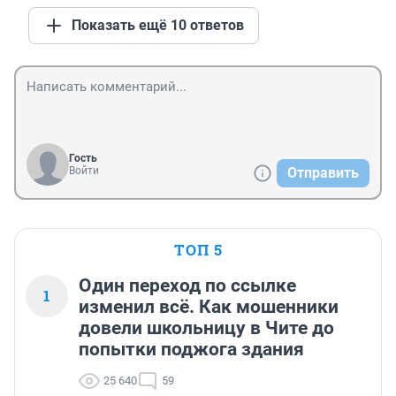
Показать ещё 10 ответов
Гость
Войти
Отправить
ТОП 5
Один переход по ссылке
1
изменил всё. Как мошенники
довели школьницу в Чите до
попытки поджога здания
25 640
59