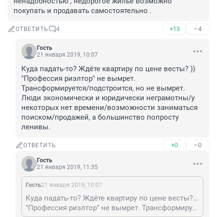
ненадобностью , недорогое жилье возможно 
покупать и продавать самостоятельно . 
+13
–4
ОТВЕТИТЬ
4
Гость
21 января 2019, 10:07
Куда падать-то? Ждёте квартиру по цене весты? ))
"Профессия риэлтор" не вымрет. 
Трансформируется/подстроится, но не вымрет. 
Люди экономически и юридически неграмотны/у 
некоторых нет времени/возможности заниматься 
поиском/продажей, а большинство попросту 
ленивы.
+0
–0
ОТВЕТИТЬ
Гость
21 января 2019, 11:35
Гость
21 января 2019, 10:07
Куда падать-то? Ждёте квартиру по цене весты? ))
"Профессия риэлтор" не вымрет. Трансформируется/подстроится, но не вымрет. Люди экономически и юридически неграмотны/у некоторых нет времени/возможности заниматься поиском/продажей, а большинство попросту ленивы.