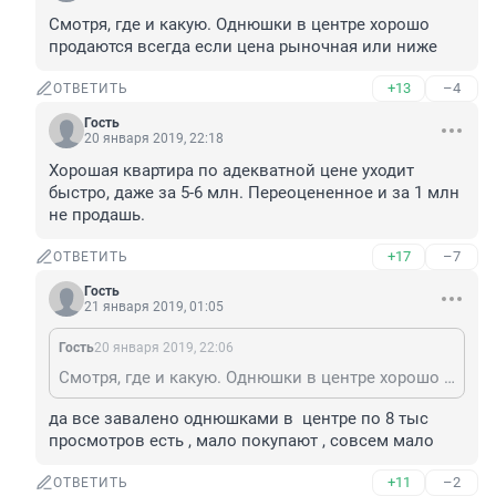
Смотря, где и какую. Однюшки в центре хорошо 
продаются всегда если цена рыночная или ниже
+13
–4
ОТВЕТИТЬ
Гость
20 января 2019, 22:18
Хорошая квартира по адекватной цене уходит 
быстро, даже за 5-6 млн. Переоцененное и за 1 млн 
не продашь.
+17
–7
ОТВЕТИТЬ
Гость
21 января 2019, 01:05
Гость
20 января 2019, 22:06
Смотря, где и какую. Однюшки в центре хорошо продаются всегда если цена рыночная или ниже
да все завалено однюшками в  центре по 8 тыс 
просмотров есть , мало покупают , совсем мало 
+11
–2
ОТВЕТИТЬ