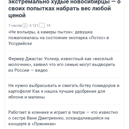
экстремально худые новосибирцы — о
своих попытках набрать вес любой
ценой
7 часов
5 121
19
«Не вольеры, а камеры пыток»: девушка
пожаловалась на состояние экопарка «Лотос» в
Уссурийске
Фермер Джастас Уолкер, известный как «веселый
молочник», заявил что его семью могут выдворить
из России — видео
Не нужно выбрасывать и сжигать ботву помидоров и
картофеля! Как я нашла лучшее удобрение для
яблони и малины
Работает в клинике и играет в театре — что известно
о сестре Вани Дмитриенко, оскандалившейся на
концерте в «Лужниках»