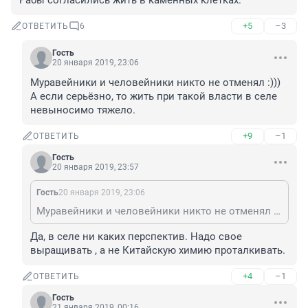
Рабы согласились жить в каменных клетках.
+5
–3
ОТВЕТИТЬ
6
Гость
20 января 2019, 23:06
Муравейники и человейники никто не отменял :))) 
А если серьёзно, то жить при такой власти в селе 
невыносимо тяжело.
+9
–1
ОТВЕТИТЬ
Гость
20 января 2019, 23:57
Гость
20 января 2019, 23:06
Муравейники и человейники никто не отменял :))) А если серьёзно, то жить при такой власти в селе невыносимо тяжело.
Да, в селе ни каких перспектив. Надо свое 
выращивать , а не Китайскую химию проталкивать. 
+4
–1
ОТВЕТИТЬ
Гость
21 января 2019, 00:16