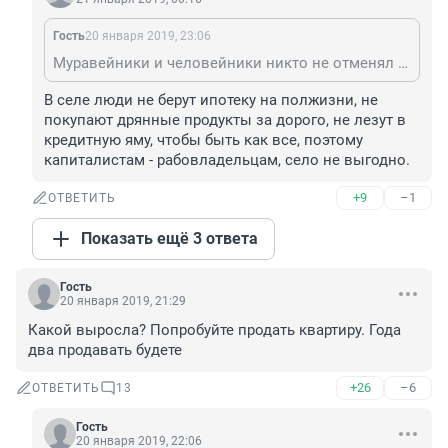
Гость
20 января 2019, 23:06
Муравейники и человейники никто не отменял :))) А если серьёзно, то жить при такой власти в селе невыносимо тяжело.
В селе люди не берут ипотеку на полжизни, не 
покупают дрянные продукты за дорого, не лезут в 
кредитную яму, чтобы быть как все, поэтому 
капиталистам - рабовладельцам, село не выгодно.
+9
–1
ОТВЕТИТЬ
Показать ещё 3 ответа
Гость
20 января 2019, 21:29
Какой выросла? Попробуйте продать квартиру. Года 
два продавать будете
+26
–6
ОТВЕТИТЬ
13
Гость
20 января 2019, 22:06