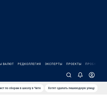
Ы ВАЛЮТ
РЕДКОЛЛЕГИЯ
ЭКСПЕРТЫ
ПРОЕКТЫ
ПРОБКИ
ИГ
ист по сборам в школу в Чите
Хотят сделать пешеходную улицу
Как