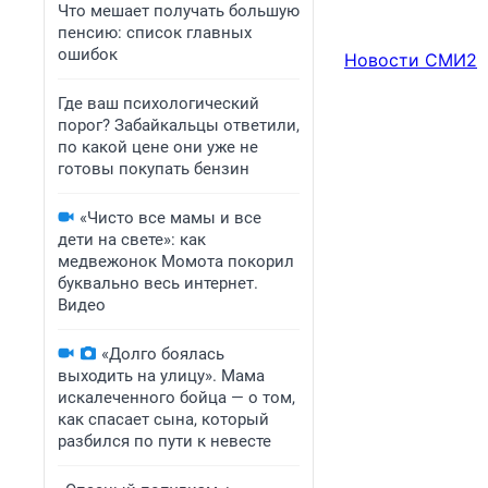
Что мешает получать большую
пенсию: список главных
ошибок
Новости СМИ2
Где ваш психологический
порог? Забайкальцы ответили,
по какой цене они уже не
готовы покупать бензин
«Чисто все мамы и все
дети на свете»: как
медвежонок Момота покорил
буквально весь интернет.
Видео
«Долго боялась
выходить на улицу». Мама
искалеченного бойца — о том,
как спасает сына, который
разбился по пути к невесте