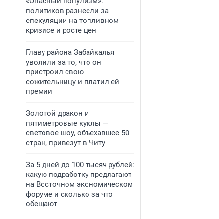
«Опасный популизм»:
политиков разнесли за
спекуляции на топливном
кризисе и росте цен
Главу района Забайкалья
уволили за то, что он
пристроил свою
сожительницу и платил ей
премии
Золотой дракон и
пятиметровые куклы —
световое шоу, объехавшее 50
стран, привезут в Читу
За 5 дней до 100 тысяч рублей:
какую подработку предлагают
на Восточном экономическом
форуме и сколько за что
обещают