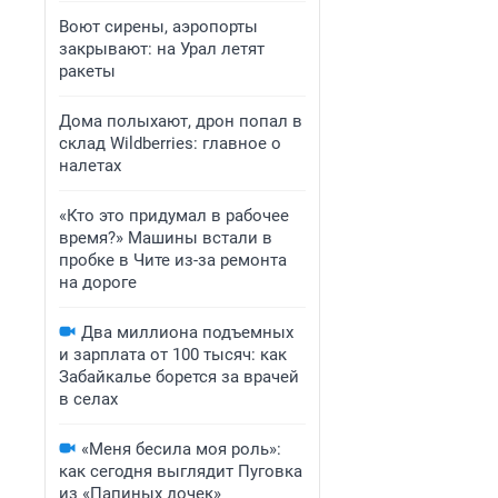
Воют сирены, аэропорты
закрывают: на Урал летят
ракеты
Дома полыхают, дрон попал в
склад Wildberries: главное о
налетах
«Кто это придумал в рабочее
время?» Машины встали в
пробке в Чите из-за ремонта
на дороге
Два миллиона подъемных
и зарплата от 100 тысяч: как
Забайкалье борется за врачей
в селах
«Меня бесила моя роль»:
как сегодня выглядит Пуговка
из «Папиных дочек»