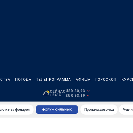
СТВА
ПОГОДА
ТЕЛЕПРОГРАММА
АФИША
ГОРОСКОП
КУРС
USD 80,93
СЕЙЧАС
+24°C
EUR 93,19
ло из-за фонарей
Пропала девочка
Чек-л