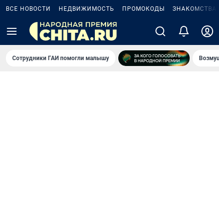
ВСЕ НОВОСТИ
НЕДВИЖИМОСТЬ
ПРОМОКОДЫ
ЗНАКОМСТВА
Сотрудники ГАИ помогли малышу
Возмущ