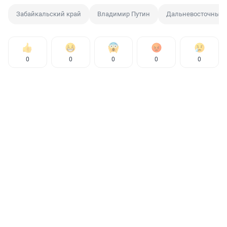
Забайкальский край
Владимир Путин
Дальневосточный 
0
0
0
0
0