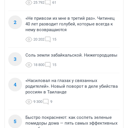
25 792
61
«Не привози их мне в третий раз». Читинец
2
40 лет разводит голубей, которые всегда к
нему возвращаются
20 202
15
Соль земли забайкальской. Нижегородцевы
3
18 800
15
«Насиловал на глазах у связанных
4
родителей». Новый поворот в деле убийства
россиян в Таиланде
9 300
9
Быстро покраснеют: как соспеть зеленые
5
помидоры дома — пять самых эффективных