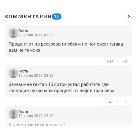
КОММЕНТАРИИ
10
Гость
20 июля 2019, 03:56
Процент от пр ресурсов плебеям не положен тутака 
вам не тамока 
+13
–2
Гость
19 июля 2019, 23:32
Зачем мне гектар 15 соток устал работать где 
господин путин мой процент от нефти газа леса 
+43
–2
Гость
19 июля 2019, 23:13
А деньгами можно взять?
+24
–1