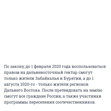
По закону, до 1 февраля 2020 года воспользоваться
правом на дальневосточный гектар смогут
только жители Забайкалья и Бурятии, а до 1
августа 2020-го - только жители регионов
Дальнего Востока. После претендовать на землю
смогут все граждане России, а также участники
программы переселения соотечественников.