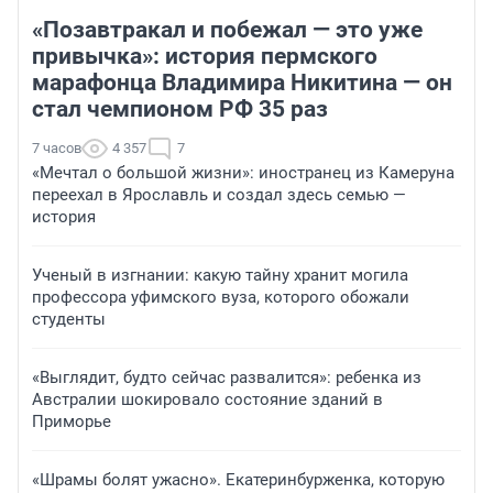
«Позавтракал и побежал — это уже
привычка»: история пермского
марафонца Владимира Никитина — он
стал чемпионом РФ 35 раз
7 часов
4 357
7
«Мечтал о большой жизни»: иностранец из Камеруна
переехал в Ярославль и создал здесь семью —
история
Ученый в изгнании: какую тайну хранит могила
профессора уфимского вуза, которого обожали
студенты
«Выглядит, будто сейчас развалится»: ребенка из
Австралии шокировало состояние зданий в
Приморье
«Шрамы болят ужасно». Екатеринбурженка, которую