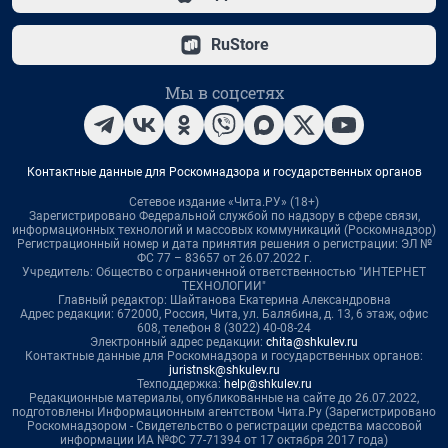
RuStore
Мы в соцсетях
Контактные данные для Роскомнадзора и государственных органов
Сетевое издание «Чита.РУ» (18+)
Зарегистрировано Федеральной службой по надзору в сфере связи,
информационных технологий и массовых коммуникаций (Роскомнадзор)
Регистрационный номер и дата принятия решения о регистрации: ЭЛ №
ФС 77 – 83657 от 26.07.2022 г.
Учредитель: Общество с ограниченной ответственностью "ИНТЕРНЕТ
ТЕХНОЛОГИИ"
Главный редактор: Шайтанова Екатерина Александровна
Адрес редакции: 672000, Россия, Чита, ул. Балябина, д. 13, 6 этаж, офис
608, телефон 8 (3022) 40-08-24
Электронный адрес редакции:
chita@shkulev.ru
Контактные данные для Роскомнадзора и государственных органов:
juristnsk@shkulev.ru
Техподдержка:
help@shkulev.ru
Редакционные материалы, опубликованные на сайте до 26.07.2022,
подготовлены Информационным агентством Чита.Ру (Зарегистрировано
Роскомнадзором - Свидетельство о регистрации средства массовой
информации ИА №ФС 77-71394 от 17 октября 2017 года)