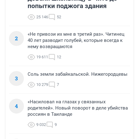
попытки поджога здания
25 146
52
«Не привози их мне в третий раз». Читинец
2
40 лет разводит голубей, которые всегда к
нему возвращаются
19 611
12
Соль земли забайкальской. Нижегородцевы
3
10 279
7
«Насиловал на глазах у связанных
4
родителей». Новый поворот в деле убийства
россиян в Таиланде
9 032
9