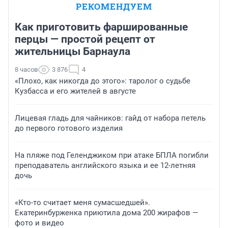
РЕКОМЕНДУЕМ
Как приготовить фаршированные
перцы — простой рецепт от
жительницы Барнаула
8 часов
3 876
4
«Плохо, как никогда до этого»: таролог о судьбе
Кузбасса и его жителей в августе
Лицевая гладь для чайников: гайд от набора петель
до первого готового изделия
На пляже под Геленджиком при атаке БПЛА погибли
преподаватель английского языка и ее 12-летняя
дочь
«Кто-то считает меня сумасшедшей».
Екатеринбурженка приютила дома 200 жирафов —
фото и видео