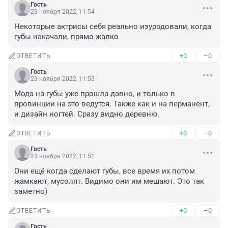
Гость
23 ноября 2022, 11:54
Некоторые актрисы себя реально изуродовали, когда 
губы накачали, прямо жалко
+0
–0
ОТВЕТИТЬ
Гость
23 ноября 2022, 11:53
Мода на губы уже прошла давно, и только в 
провинции на это ведутся. Также как и на перманент, 
и дизайн ногтей. Сразу видно деревню.
+0
–0
ОТВЕТИТЬ
Гость
23 ноября 2022, 11:51
Они ещё когда сделают губы, все время их потом 
жамкают, мусолят. Видимо они им мешают. Это так 
заметно)
+0
–0
ОТВЕТИТЬ
Гость