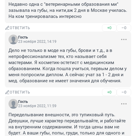
Недавно одна с "ветеринарными образования ми" 
зазывала на губы, на нити,аж 2 дня в Москве училась. 
На ком тренировалась интересно
+0
–0
ОТВЕТИТЬ
Гость
23 ноября 2022, 14:19
Дело не только в моде на губы, брови и т.д., а в 
непрофессионализме тех, кто называет себя 
мастерами. Я косметик-эстетист с медицинским 
образованием. Когда пошла учиться, первым делом у 
меня попросили диплом. А сейчас учат за 1 - 2 дня и 
мед. образование не имеет значения для обучения.
+0
–0
ОТВЕТИТЬ
Гость
23 ноября 2022, 11:59
Переделывание внешности, это тупиковый путь. 
Девушки, лучше характер переделывайте, и работайте 
на внутренним содержанием. И тогда цены вам не 
будет. А ваши губы, попы, груди, только для одного и 