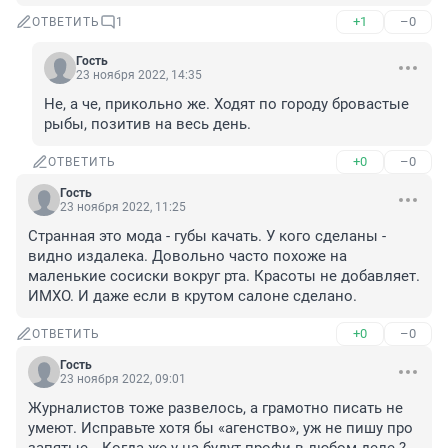
+1
–0
ОТВЕТИТЬ
1
Гость
23 ноября 2022, 14:35
Не, а че, прикольно же. Ходят по городу бровастые 
рыбы, позитив на весь день.
+0
–0
ОТВЕТИТЬ
Гость
23 ноября 2022, 11:25
Странная это мода - губы качать. У кого сделаны - 
видно издалека. Довольно часто похоже на 
маленькие сосиски вокруг рта. Красоты не добавляет. 
ИМХО. И даже если в крутом салоне сделано.
+0
–0
ОТВЕТИТЬ
Гость
23 ноября 2022, 09:01
Журналистов тоже развелось, а грамотно писать не 
умеют. Исправьте хотя бы «агенство», уж не пишу про 