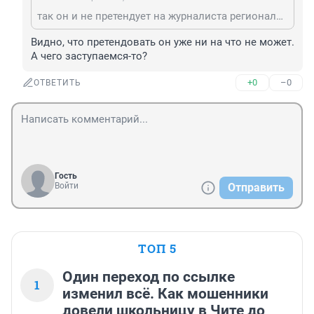
так он и не претендует на журналиста регионального уровня
Видно, что претендовать он уже ни на что не может. 
А чего заступаемся-то?
+0
–0
ОТВЕТИТЬ
Гость
Войти
Отправить
ТОП 5
Один переход по ссылке
1
изменил всё. Как мошенники
довели школьницу в Чите до