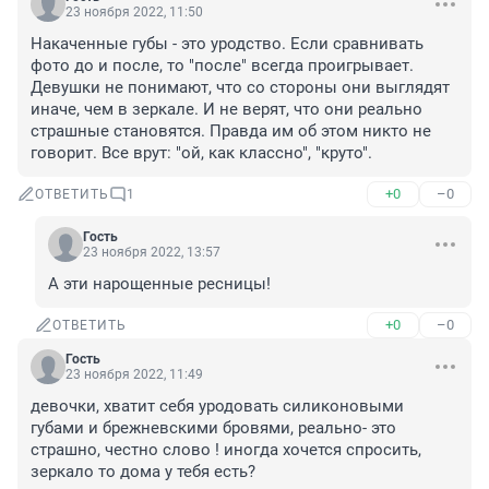
23 ноября 2022, 11:50
Накаченные губы - это уродство. Если сравнивать 
фото до и после, то "после" всегда проигрывает. 
Девушки не понимают, что со стороны они выглядят 
иначе, чем в зеркале. И не верят, что они реально 
страшные становятся. Правда им об этом никто не 
говорит. Все врут: "ой, как классно", "круто".
+0
–0
ОТВЕТИТЬ
1
Гость
23 ноября 2022, 13:57
А эти нарощенные ресницы!
+0
–0
ОТВЕТИТЬ
Гость
23 ноября 2022, 11:49
девочки, хватит себя уродовать силиконовыми 
губами и брежневскими бровями, реально- это 
страшно, честно слово ! иногда хочется спросить, 
зеркало то дома у тебя есть?