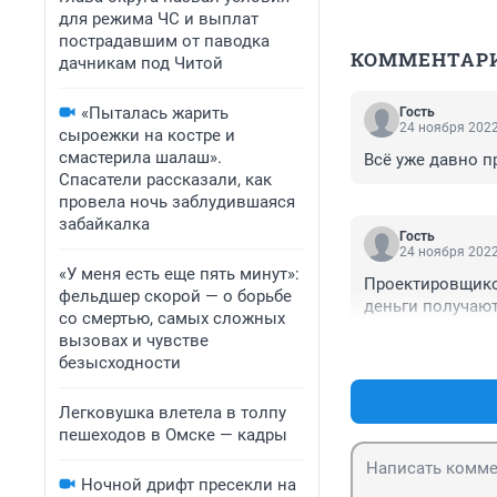
для режима ЧС и выплат
пострадавшим от паводка
КОММЕНТАР
дачникам под Читой
«Пыталась жарить
Гость
24 ноября 2022
сыроежки на костре и
смастерила шалаш».
Всё уже давно п
Спасатели рассказали, как
провела ночь заблудившаяся
забайкалка
Гость
24 ноября 2022
«У меня есть еще пять минут»:
Проектировщиков 
фельдшер скорой — о борьбе
деньги получаю
со смертью, самых сложных
вызовах и чувстве
безысходности
Легковушка влетела в толпу
пешеходов в Омске — кадры
Ночной дрифт пресекли на