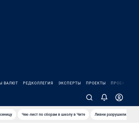
Ы ВАЛЮТ
РЕДКОЛЛЕГИЯ
ЭКСПЕРТЫ
ПРОЕКТЫ
ПРОБКИ
ИГ
сеницу
Чек-лист по сборам в школу в Чите
Ливни разрушили взлет