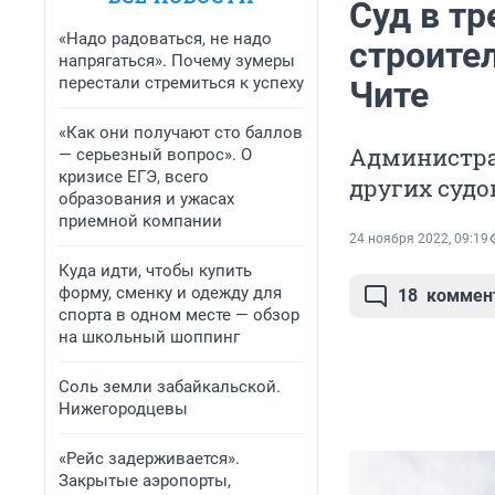
Суд в тр
«Надо радоваться, не надо
строител
напрягаться». Почему зумеры
перестали стремиться к успеху
Чите
«Как они получают сто баллов
Администра
— серьезный вопрос». О
кризисе ЕГЭ, всего
других судо
образования и ужасах
приемной компании
24 ноября 2022, 09:19
Куда идти, чтобы купить
форму, сменку и одежду для
18
коммен
спорта в одном месте — обзор
на школьный шоппинг
Соль земли забайкальской.
Нижегородцевы
«Рейс задерживается».
Закрытые аэропорты,