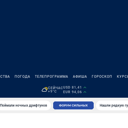
СТВА
ПОГОДА
ТЕЛЕПРОГРАММА
АФИША
ГОРОСКОП
КУРС
USD 81,41
СЕЙЧАС
+9°C
EUR 94,06
Поймали ночных дрифтунов
Нашли редкую гу