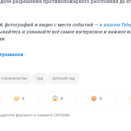
даче разрешения противопожарного расстояния до ег
й, фотографий и видео с места событий —
в нашем Tele
вайтесь и узнавайте всё самое интересное и важное 
ми.
Стромилов
 строительство
Суд
Детский сад
0
0
0
ыделите фрагмент и нажмите Ctrl+Enter