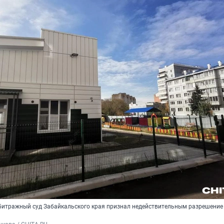
рбитражный суд Забайкальского края признал недействительным разрешение