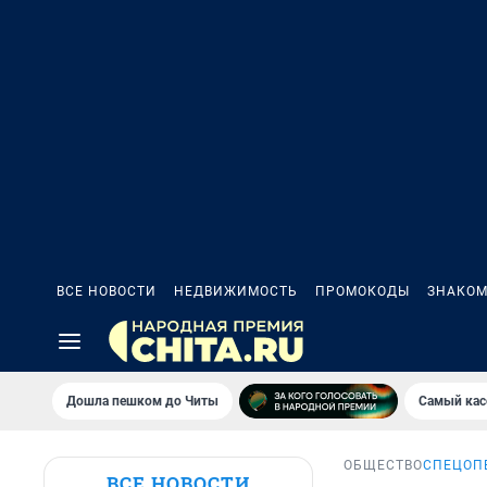
ВСЕ НОВОСТИ
НЕДВИЖИМОСТЬ
ПРОМОКОДЫ
ЗНАКОМ
Дошла пешком до Читы
Самый кас
ОБЩЕСТВО
СПЕЦОП
ВСЕ НОВОСТИ