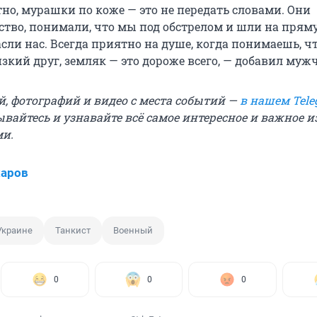
но, мурашки по коже — это не передать словами. Они
тво, понимали, что мы под обстрелом и шли на прям
сли нас. Всегда приятно на душе, когда понимаешь, чт
зкий друг, земляк — это дороже всего, — добавил муж
й, фотографий и видео с места событий —
в нашем Tele
вайтесь и узнавайте всё самое интересное и важное 
ми.
харов
Украине
Танкист
Военный
0
0
0