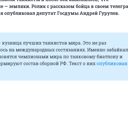
 — земляки. Ролик с рассказом бойца в своем телегр
ря опубликовал депутат Госдумы Андрей Гурулев.
 кузница лучших танкистов мира. Это не раз
ось на международных состязаниях. Именно забайкал
новятся чемпионами мира по танковому биатлону и
рмируют состав сборной РФ. Текст о них
опубликован