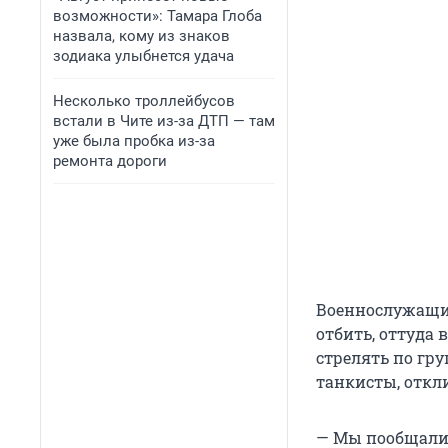
возможности»: Тамара Глоба
назвала, кому из знаков
зодиака улыбнется удача
Несколько троллейбусов
встали в Чите из-за ДТП — там
уже была пробка из-за
ремонта дороги
Военнослужащий
отбить, оттуда
стрелять по гр
танкисты, откл
— Мы пообщалис