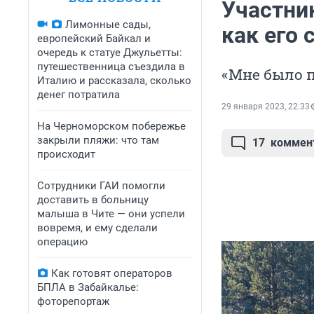
Участни
Лимонные сады,
как его 
европейский Байкал и
очередь к статуе Джульетты:
путешественница съездила в
«Мне было п
Италию и рассказала, сколько
денег потратила
29 января 2023, 22:33
На Черноморском побережье
закрыли пляжи: что там
17
коммен
происходит
Сотрудники ГАИ помогли
доставить в больницу
малыша в Чите — они успели
вовремя, и ему сделали
операцию
Как готовят операторов
БПЛА в Забайкалье:
фоторепортаж