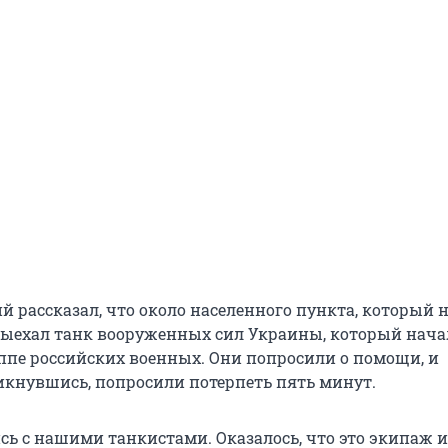
 рассказал, что около населенного пункта, который 
 выехал танк вооруженных сил Украины, который нача
уппе российских военных. Они попросили о помощи, и
икнувшись, попросили потерпеть пять минут.
ь с нашими танкистами. Оказалось, что это экипаж и