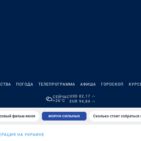
СТВА
ПОГОДА
ТЕЛЕПРОГРАММА
АФИША
ГОРОСКОП
КУРС
USD 82,17
СЕЙЧАС
+26°C
EUR 94,84
совый фильм июля
Сколько стоит собраться
ЕРАЦИЯ НА УКРАИНЕ