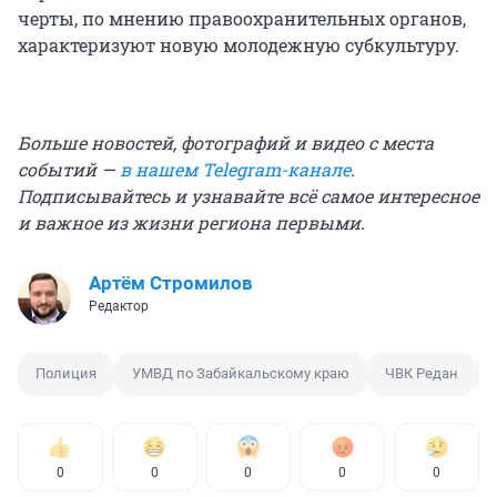
черты, по мнению правоохранительных органов,
характеризуют новую молодежную субкультуру.
Больше новостей, фотографий и видео с места
событий —
в нашем Telegram-канале
.
Подписывайтесь и узнавайте всё самое интересное
и важное из жизни региона первыми.
Артём Стромилов
Редактор
Полиция
УМВД по Забайкальскому краю
ЧВК Редан
0
0
0
0
0