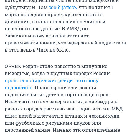
который подписаны члены новой молодежной
субкультуры. Там
сообщалось
, что полиция 1
марта проводила проверку членов этого
движения, останавливала их на улицах и
переписывала данные. В УМВД по
Забайкальскому краю на этот счет
прокомментировали, что задержаний подростков
в этот день в Чите не было.
О «ЧВК Редан» стало известно в минувшие
выходные, когда в крупных городах России
прошли полицейские рейды по отлову
подростков
. Правоохранители искали
подозрительных детей в торговых центрах.
Известно о сотнях задержанных, а очевидцы в
разных городах рассказывают одно и то же: МВД
ищет детей в клетчатых штанах и черных худи
или футболках с рисунками пауков или
персонажей аниме. Именно эти отличительные