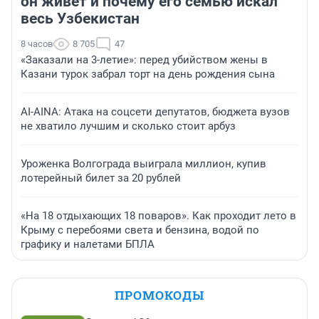
он живет и почему его семью искал
весь Узбекистан
8 часов
8 705
47
«Заказали на 3-летие»: перед убийством жены в
Казани турок забрал торт на день рождения сына
AI-AINA: Атака на соцсети депутатов, бюджета вузов
не хватило лучшим и сколько стоит арбуз
Уроженка Волгограда выиграла миллион, купив
лотерейный билет за 20 рублей
«На 18 отдыхающих 18 поваров». Как проходит лето в
Крыму с перебоями света и бензина, водой по
графику и налетами БПЛА
ПРОМОКОДЫ