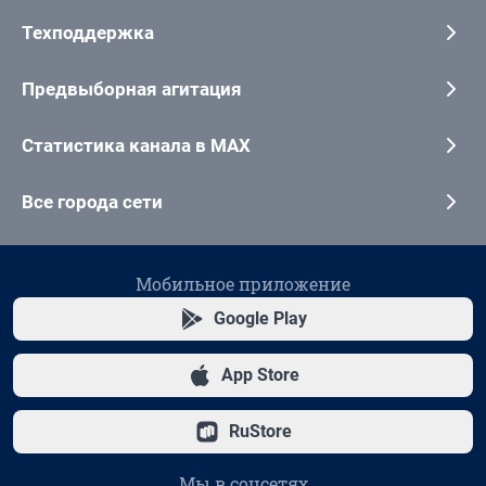
Техподдержка
Предвыборная агитация
Статистика канала в MAX
Все города сети
Мобильное приложение
Google Play
App Store
RuStore
Мы в соцсетях