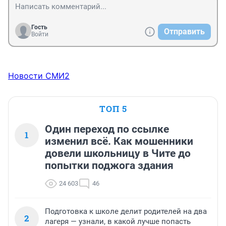
Гость
Отправить
Войти
Новости СМИ2
ТОП 5
Один переход по ссылке
1
изменил всё. Как мошенники
довели школьницу в Чите до
попытки поджога здания
24 603
46
Подготовка к школе делит родителей на два
2
лагеря — узнали, в какой лучше попасть