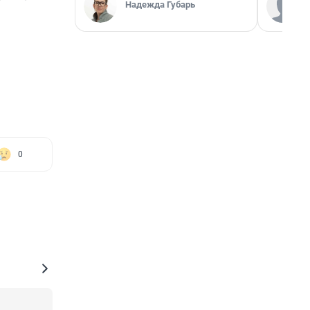
Надежда Губарь
0