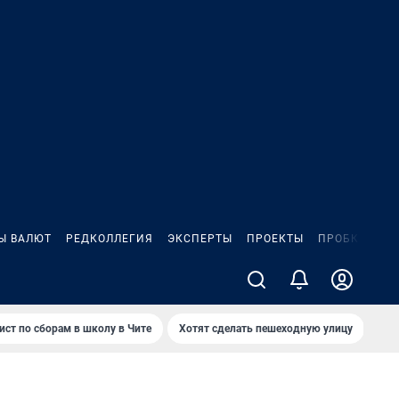
Ы ВАЛЮТ
РЕДКОЛЛЕГИЯ
ЭКСПЕРТЫ
ПРОЕКТЫ
ПРОБКИ
ИГ
ист по сборам в школу в Чите
Хотят сделать пешеходную улицу
Как