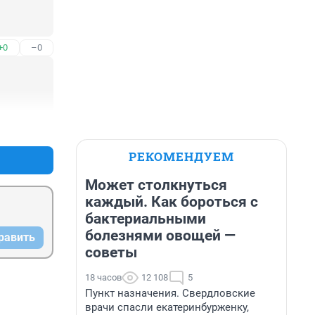
+0
–0
+0
–0
РЕКОМЕНДУЕМ
Может столкнуться
каждый. Как бороться с
бактериальными
болезнями овощей —
равить
советы
18 часов
12 108
5
Пункт назначения. Свердловские
врачи спасли екатеринбурженку,