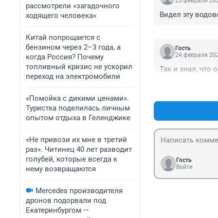
25 февраля 202
рассмотрели «загадочного
Видел эту водов
ходящего человека»
Китай попрощается с
бензином через 2–3 года, а
Гость
24 февраля 202
когда Россия? Почему
топливный кризис не ускорил
Так и знал, что
переход на электромобили
«Помойка с дикими ценами».
Туристка поделилась личным
опытом отдыха в Геленджике
«Не привози их мне в третий
раз». Читинец 40 лет разводит
голубей, которые всегда к
Гость
Войти
нему возвращаются
Mercedes производителя
дронов подорвали под
Екатеринбургом —