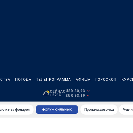
СТВА
ПОГОДА
ТЕЛЕПРОГРАММА
АФИША
ГОРОСКОП
КУРС
USD 80,93
СЕЙЧАС
+22°C
EUR 93,19
ло из-за фонарей
Пропала девочка
Чек-л