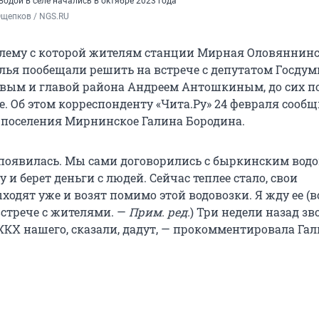
одой в селе начались в октябре 2023 года
Ощепков / NGS.RU
блему с которой жителям станции Мирная Оловяннин
лья пообещали решить на встрече с депутатом Госду
вым и главой района Андреем Антошкиным, до сих п
е. Об этом корреспонденту «Чита.Ру» 24 февраля сооб
о поселения Мирнинское Галина Бородина.
 появилась. Мы сами договорились с быркинским водо
у и берет деньги с людей. Сейчас теплее стало, свои
одят уже и возят помимо этой водовозки. Я жду ее (в
стрече с жителями. —
Прим. ред.
) Три недели назад з
КХ нашего, сказали, дадут, — прокомментировала Га