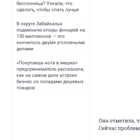
бессонница? Узнали, что
сделать, чтобы спать лучше
В округе Забайкалья
подменили опоры фонарей на
130 миллионов — это
кончилось двумя уголовными
делами
«Покупаешь кота в мешке»:
предприниматель рассказала,
как на самом деле устроен
бизнес со складами дешевых
товаров
Она отметила, ч
Сейчас проблема