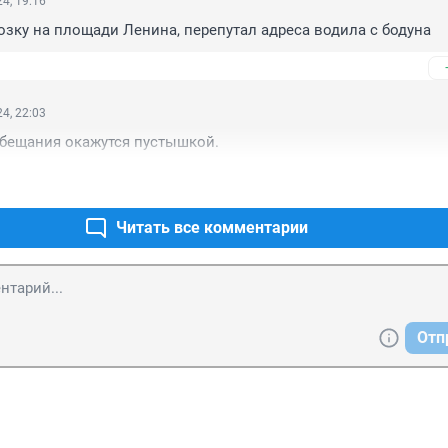
4, 19:16
озку на площади Ленина, перепутал адреса водила с бодуна
4, 22:03
 обещания окажутся пустышкой.
Читать все комментарии
Отп