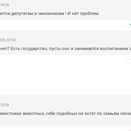
 14:26
роток депутатам и чиновникам ! И нет проблем.
25, 02:00
снет? Есть государство, пусть оно и занимается воспитанием 
 13:58
навистники животных, себе подобных не хотят по семьям свои