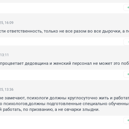
5, 16:09
сти ответственность, только не все разом во все дырочки, а 
 13:11
 процветает дедовщина и женский персонал не может это поб
5, 13:36
 не замечают, психологи должны круглосуточно жить и работать
о психологов,должны подготовленные специально обученные
 работать, по призванию, а не овчарки злыдни.