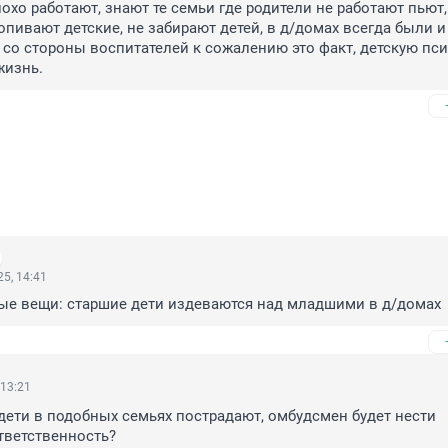
охо работают, знают те семьи где родители не работают пьют,
опивают детские, не забирают детей, в д/домах всегда были и 
 со стороны воспитателей к сожалению это факт, детскую пси
жизнь.
5, 14:41
ные вещи: старшие дети издеваются над младшими в д/домах
 13:21
 дети в подобных семьях пострадают, омбудсмен будет нести 
тветственность?