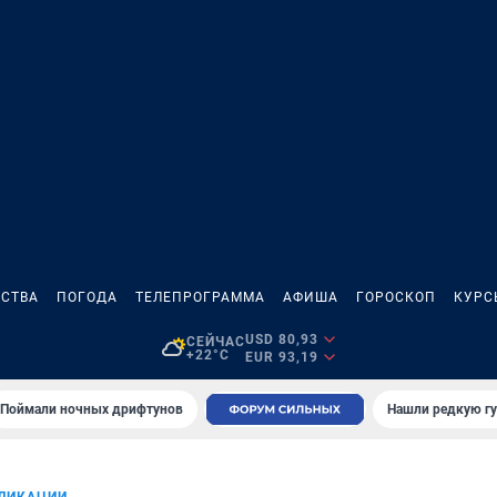
СТВА
ПОГОДА
ТЕЛЕПРОГРАММА
АФИША
ГОРОСКОП
КУРС
USD 80,93
СЕЙЧАС
+22°C
EUR 93,19
Поймали ночных дрифтунов
Нашли редкую гу