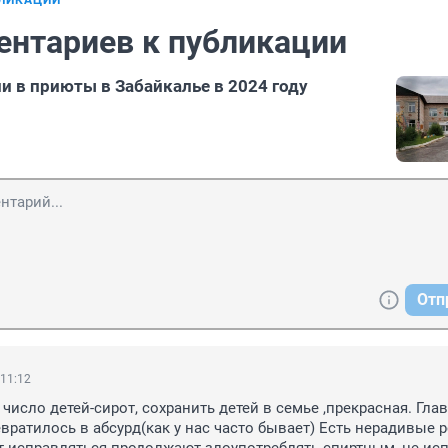
БЛИКАЦИИ
ентариев к публикации
и в приюты в Забайкалье в 2024 году
Отп
 11:12
исло детей-сирот, сохранить детей в семье ,прекрасная. Главн
вратилось в абсурд(как у нас часто бывает) Есть нерадивые р