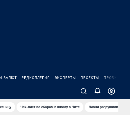
Ы ВАЛЮТ
РЕДКОЛЛЕГИЯ
ЭКСПЕРТЫ
ПРОЕКТЫ
ПРОБКИ
ИГ
сеницу
Чек-лист по сборам в школу в Чите
Ливни разрушили взлет