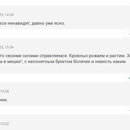
5, 14:04
 вся ненавидят, давно уже ясно.
5, 15:04
к-то своими силами справляемся. Кровных рожаем и растим. З
та в мешке", с непонятным букетом болячек и невесть каким 
 13:36
ики.
 13:32