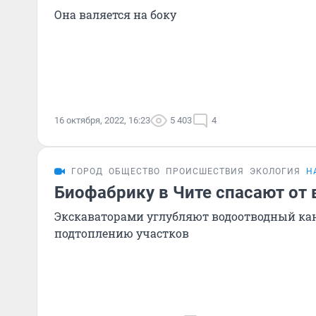
Она валяется на боку
16 октября, 2022, 16:23
5 403
4
ГОРОД
ОБЩЕСТВО
ПРОИСШЕСТВИЯ
ЭКОЛОГИЯ
Н
Биофабрику в Чите спасают от
Экскаваторами углубляют водоотводный ка
подтоплению участков