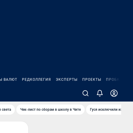
Ы ВАЛЮТ
РЕДКОЛЛЕГИЯ
ЭКСПЕРТЫ
ПРОЕКТЫ
ПРОБКИ
ИГ
 света
Чек-лист по сборам в школу в Чите
Гуся исключили из Крас