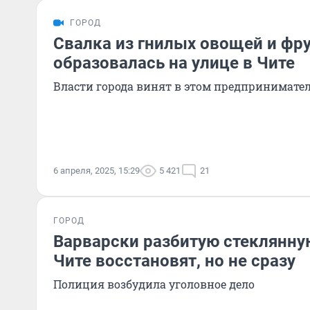
ГОРОД
Свалка из гнилых овощей и фр
образовалась на улице в Чите
Власти города винят в этом предпринимате
6 апреля, 2025, 15:29
5 421
21
ГОРОД
Варварски разбитую стеклянну
Чите восстановят, но не сразу
Полиция возбудила уголовное дело