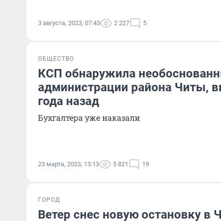
3 августа, 2023, 07:43
2 227
5
ОБЩЕСТВО
КСП обнаружила необоснованн
администрации района Читы, 
года назад
Бухгалтера уже наказали
23 марта, 2023, 13:13
5 821
19
ГОРОД
Ветер снес новую остановку в 