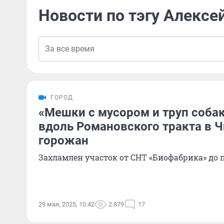
Новости по тэгу Алексе
ГОРОД
«Мешки с мусором и труп соба
вдоль Романовского тракта в Ч
горожан
Захламлен участок от СНТ «Биофабрика» до
29 мая, 2025, 10:42
2 879
17