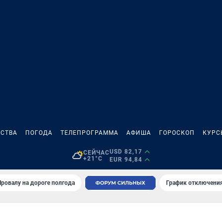
СТВА
ПОГОДА
ТЕЛЕПРОГРАММА
АФИША
ГОРОСКОП
КУРС
USD 82,17
СЕЙЧАС
+21°C
EUR 94,84
Провалу на дороге полгода
График отключения