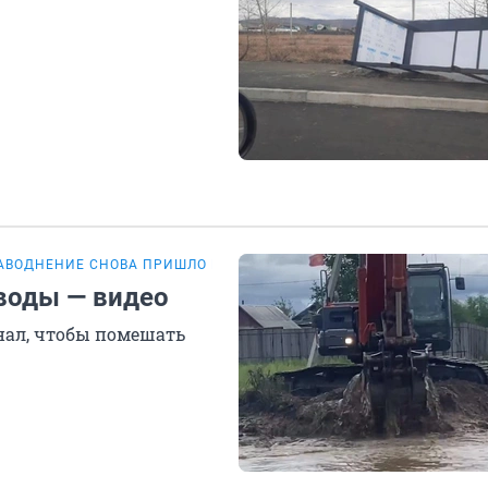
АВОДНЕНИЕ СНОВА ПРИШЛО В ЗАБАЙКАЛЬЕ
 воды — видео
нал, чтобы помешать