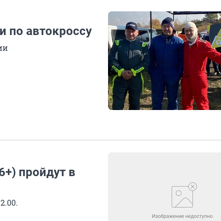
и по автокроссу
ии
6+) пройдут в
2.00.