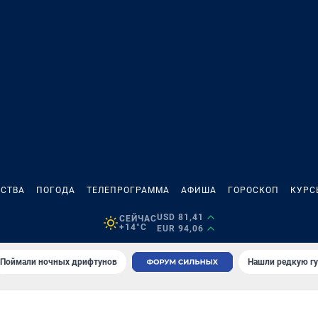
СТВА
ПОГОДА
ТЕЛЕПРОГРАММА
АФИША
ГОРОСКОП
КУРС
USD 81,41
СЕЙЧАС
+14°C
EUR 94,06
Поймали ночных дрифтунов
Нашли редкую гу