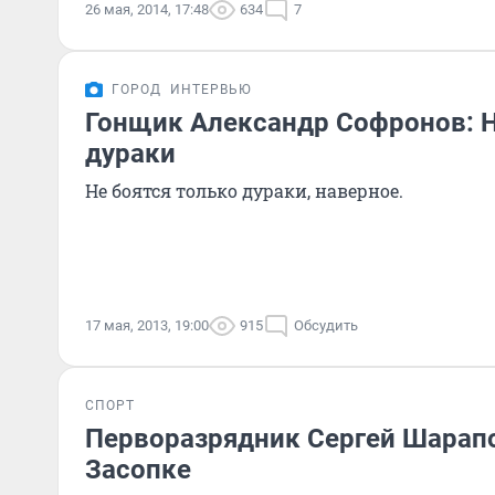
26 мая, 2014, 17:48
634
7
ГОРОД
ИНТЕРВЬЮ
Гонщик Александр Софронов: Н
дураки
Не боятся только дураки, наверное.
17 мая, 2013, 19:00
915
Обсудить
СПОРТ
Перворазрядник Сергей Шарапо
Засопке