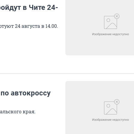
ойдут в Чите 24-
уют 24 августа в 14.00.
 по автокроссу
льского края.