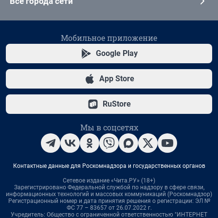
Все города сети
Мобильное приложение
Google Play
App Store
RuStore
Мы в соцсетях
Контактные данные для Роскомнадзора и государственных органов
Сетевое издание «Чита.РУ» (18+)
Зарегистрировано Федеральной службой по надзору в сфере связи,
информационных технологий и массовых коммуникаций (Роскомнадзор)
Регистрационный номер и дата принятия решения о регистрации: ЭЛ №
ФС 77 – 83657 от 26.07.2022 г.
Учредитель: Общество с ограниченной ответственностью "ИНТЕРНЕТ