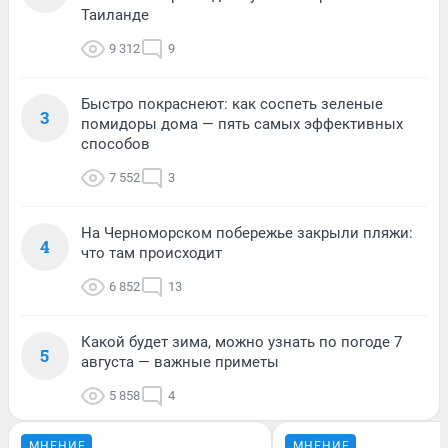
Таиланде
9 312
9
Быстро покраснеют: как соспеть зеленые
3
помидоры дома — пять самых эффективных
способов
7 552
3
На Черноморском побережье закрыли пляжи:
4
что там происходит
6 852
13
Какой будет зима, можно узнать по погоде 7
5
августа — важные приметы
5 858
4
МНЕНИЕ
МНЕНИЕ