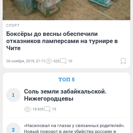
СПОРТ
Боксёры до весны обеспечили
отказников памперсами на турнире в
Чите
26 ноября, 2019, 21:11
625
10
ТОП 5
Соль земли забайкальской.
1
Нижегородцевы
18 835
15
«Насиловал на глазах у связанных родителей».
2
Новый поворот в деле убийства россиян в