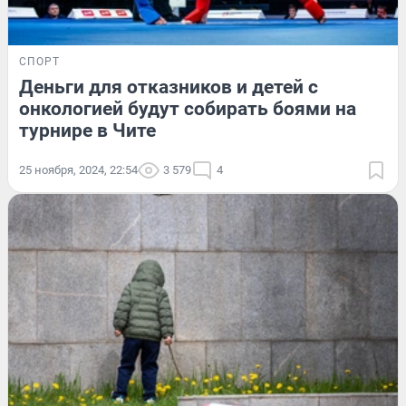
СПОРТ
Деньги для отказников и детей с
онкологией будут собирать боями на
турнире в Чите
25 ноября, 2024, 22:54
3 579
4