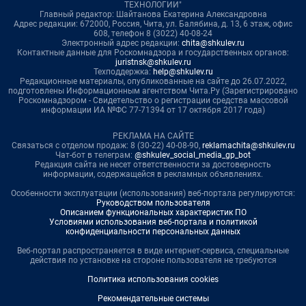
ТЕХНОЛОГИИ"
Главный редактор: Шайтанова Екатерина Александровна
Адрес редакции: 672000, Россия, Чита, ул. Балябина, д. 13, 6 этаж, офис
608, телефон 8 (3022) 40-08-24
Электронный адрес редакции:
chita@shkulev.ru
Контактные данные для Роскомнадзора и государственных органов:
juristnsk@shkulev.ru
Техподдержка:
help@shkulev.ru
Редакционные материалы, опубликованные на сайте до 26.07.2022,
подготовлены Информационным агентством Чита.Ру (Зарегистрировано
Роскомнадзором - Свидетельство о регистрации средства массовой
информации ИА №ФС 77-71394 от 17 октября 2017 года)
РЕКЛАМА НА САЙТЕ
Связаться с отделом продаж: 8 (30-22) 40-08-90,
reklamachita@shkulev.ru
Чат-бот в телеграм:
@shkulev_social_media_gp_bot
Редакция сайта не несет ответственности за достоверность
информации, содержащейся в рекламных объявлениях.
Особенности эксплуатации (использования) веб-портала регулируются:
Руководством пользователя
Описанием функциональных характеристик ПО
Условиями использования веб-портала и политикой
конфиденциальности персональных данных
Веб-портал распространяется в виде интернет-сервиса, специальные
действия по установке на стороне пользователя не требуются
Политика использования cookies
Рекомендательные системы