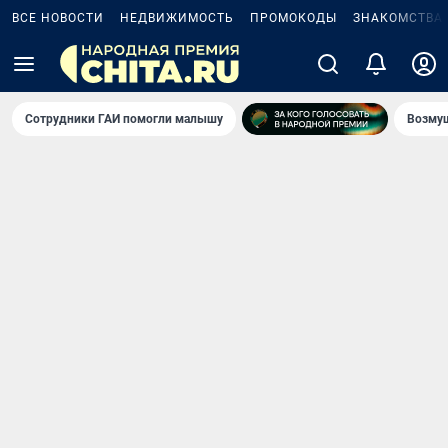
ВСЕ НОВОСТИ
НЕДВИЖИМОСТЬ
ПРОМОКОДЫ
ЗНАКОМСТВА
Сотрудники ГАИ помогли малышу
Возмущ