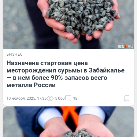
БИЗНЕС
Назначена стартовая цена
месторождения сурьмы в Забайкалье
— в нем более 90% запасов всего
металла России
10 ноября, 2025, 17:35
5 060
18