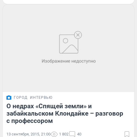
ГОРОД
ИНТЕРВЬЮ
О недрах «Спящей земли» и
забайкальском Клондайке – разговор
с профессором
13 сентября, 2015, 21:00
1 802
40