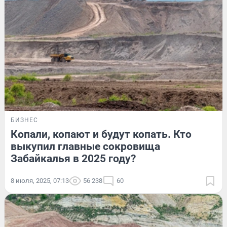
БИЗНЕС
Копали, копают и будут копать. Кто
выкупил главные сокровища
Забайкалья в 2025 году?
8 июля, 2025, 07:13
56 238
60