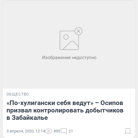
ОБЩЕСТВО
«По-хулигански себя ведут» – Осипов
призвал контролировать добытчиков
в Забайкалье
3 апреля, 2020, 12:14
895
21