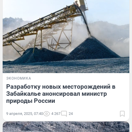
ЭКОНОМИКА
Разработку новых месторождений в
Забайкалье анонсировал министр
природы России
9 апреля, 2025, 07:40
4 267
24