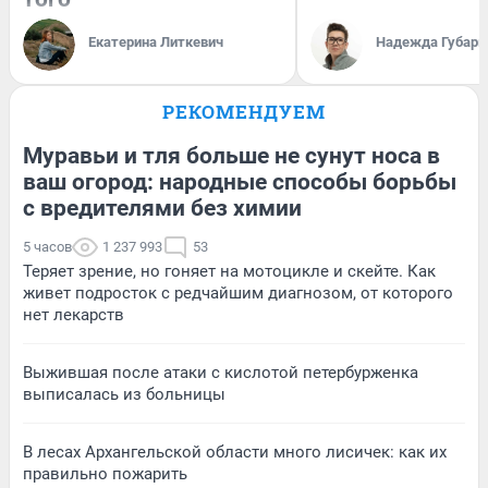
Екатерина Литкевич
Надежда Губарь
РЕКОМЕНДУЕМ
Муравьи и тля больше не сунут носа в
ваш огород: народные способы борьбы
с вредителями без химии
5 часов
1 237 993
53
Теряет зрение, но гоняет на мотоцикле и скейте. Как
живет подросток с редчайшим диагнозом, от которого
нет лекарств
Выжившая после атаки с кислотой петербурженка
выписалась из больницы
В лесах Архангельской области много лисичек: как их
правильно пожарить