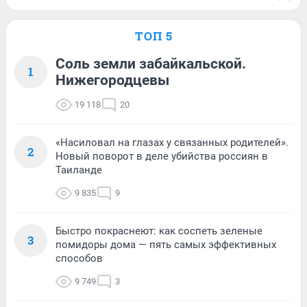
ТОП 5
Соль земли забайкальской.
1
Нижегородцевы
19 118
20
«Насиловал на глазах у связанных родителей».
2
Новый поворот в деле убийства россиян в
Таиланде
9 835
9
Быстро покраснеют: как соспеть зеленые
3
помидоры дома — пять самых эффективных
способов
9 749
3