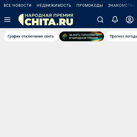
ВСЕ НОВОСТИ
НЕДВИЖИМОСТЬ
ПРОМОКОДЫ
ЗНАКОМСТВА
График отключения света
Прогноз погод