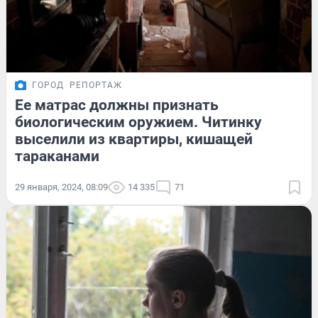
ГОРОД
РЕПОРТАЖ
Ее матрас должны признать
биологическим оружием. Читинку
выселили из квартиры, кишащей
тараканами
29 января, 2024, 08:09
14 335
71