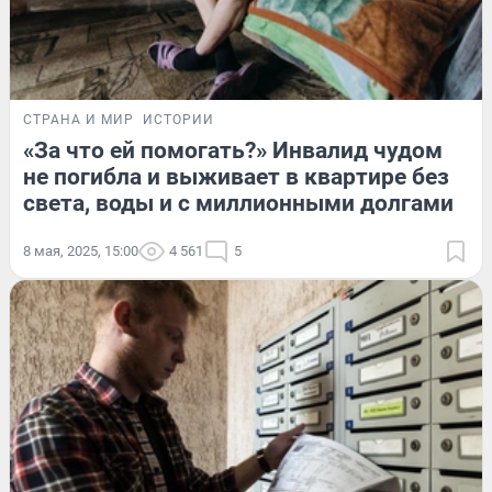
СТРАНА И МИР
ИСТОРИИ
«За что ей помогать?» Инвалид чудом
не погибла и выживает в квартире без
света, воды и с миллионными долгами
8 мая, 2025, 15:00
4 561
5