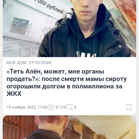
МОЙ ДОМ
ПРОБЛЕМА
«Теть Алён, может, мне органы
продать?»: после смерти мамы сироту
огорошили долгом в полмиллиона за
ЖКХ
19 ноября, 2022, 11:00
6 174
6