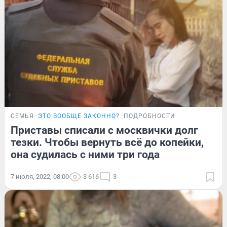
СЕМЬЯ
ЭТО ВООБЩЕ ЗАКОННО?
ПОДРОБНОСТИ
Приставы списали с москвички долг
тезки. Чтобы вернуть всё до копейки,
она судилась с ними три года
7 июля, 2022, 08:00
3 616
3