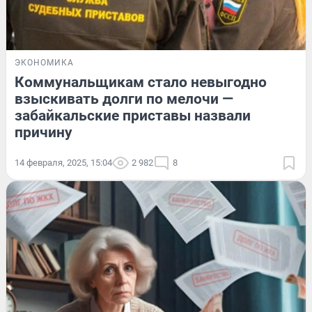
ЭКОНОМИКА
Коммунальщикам стало невыгодно
взыскивать долги по мелочи —
забайкальские приставы назвали
причину
14 февраля, 2025, 15:04
2 982
8