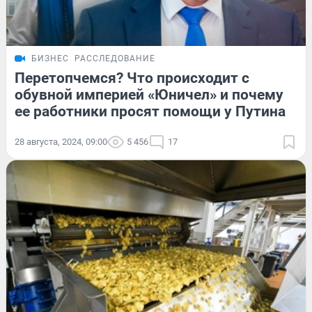
БИЗНЕС
РАССЛЕДОВАНИЕ
Перетопчемся? Что происходит с
обувной империей «Юничел» и почему
ее работники просят помощи у Путина
28 августа, 2024, 09:00
5 456
17