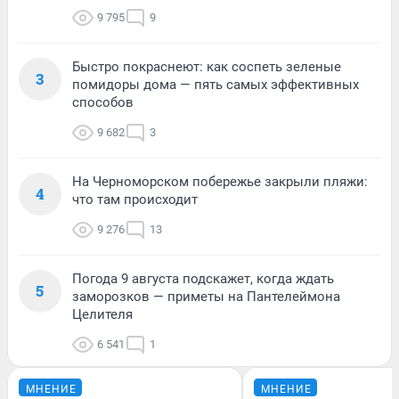
9 795
9
Быстро покраснеют: как соспеть зеленые
3
помидоры дома — пять самых эффективных
способов
9 682
3
На Черноморском побережье закрыли пляжи:
4
что там происходит
9 276
13
Погода 9 августа подскажет, когда ждать
5
заморозков — приметы на Пантелеймона
Целителя
6 541
1
МНЕНИЕ
МНЕНИЕ