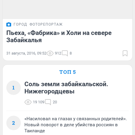
ГОРОД
ФОТОРЕПОРТАЖ
Пьеха, «Фабрика» и Холи на севере
Забайкалья
31 августа, 2016, 09:52
912
8
ТОП 5
Соль земли забайкальской.
1
Нижегородцевы
19 109
20
«Насиловал на глазах у связанных родителей».
2
Новый поворот в деле убийства россиян в
Таиланде