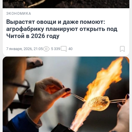
ЭКОНОМИКА
Вырастят овощи и даже помоют:
агрофабрику планируют открыть под
Читой в 2026 году
7 января, 2026, 21:05
5 339
40