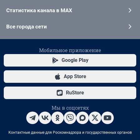
Статистика канала в MAX
Все города сети
Мобильное приложение
Google Play
App Store
RuStore
Мы в соцсетях
Контактные данные для Роскомнадзора и государственных органов