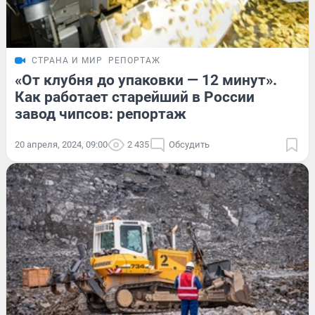
СТРАНА И МИР
РЕПОРТАЖ
«От клубня до упаковки — 12 минут».
Как работает старейший в России
завод чипсов: репортаж
20 апреля, 2024, 09:00
2 435
Обсудить