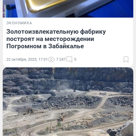
ЭКОНОМИКА
Золотоизвлекательную фабрику
построят на месторождении
Погромном в Забайкалье
22 октября, 2025, 17:31
7 247
5