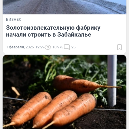
БИЗНЕС
Золотоизвлекательную фабрику
начали строить в Забайкалье
1 февраля, 2026, 12:29
10 973
25