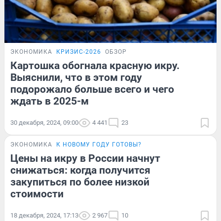
ЭКОНОМИКА
КРИЗИС-2026
ОБЗОР
Картошка обогнала красную икру.
Выяснили, что в этом году
подорожало больше всего и чего
ждать в 2025-м
30 декабря, 2024, 09:00
4 441
23
ЭКОНОМИКА
К НОВОМУ ГОДУ ГОТОВЫ?
Цены на икру в России начнут
снижаться: когда получится
закупиться по более низкой
стоимости
18 декабря, 2024, 17:13
2 967
10