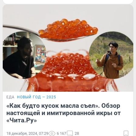
ЕДА
НОВЫЙ ГОД — 2025
«Как будто кусок масла съел». Обзор
настоящей и имитированной икры от
«Чита.Ру»
18 декабря, 2024, 07:29
6 167
28