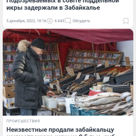
Подозреваемых в сбыте поддельной
икры задержали в Забайкалье
5 декабря, 2022, 18:16
6 643
Обсудить
ПРОИСШЕСТВИЯ
Неизвестные продали забайкальцу