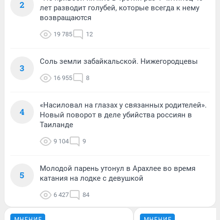
2
лет разводит голубей, которые всегда к нему
возвращаются
19 785
12
Соль земли забайкальской. Нижегородцевы
3
16 955
8
«Насиловал на глазах у связанных родителей».
4
Новый поворот в деле убийства россиян в
Таиланде
9 104
9
Молодой парень утонул в Арахлее во время
5
катания на лодке с девушкой
6 427
84
МНЕНИЕ
МНЕНИЕ