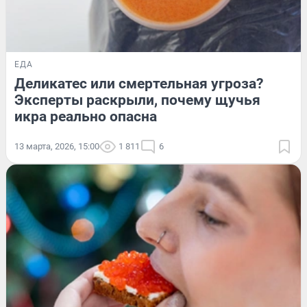
ЕДА
Деликатес или смертельная угроза?
Эксперты раскрыли, почему щучья
икра реально опасна
13 марта, 2026, 15:00
1 811
6