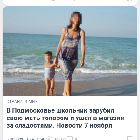
СТРАНА И МИР
В Подмосковье школьник зарубил
свою мать топором и ушел в магазин
за сладостями. Новости 7 ноября
8 ноября, 2024, 01:40
13 037
6