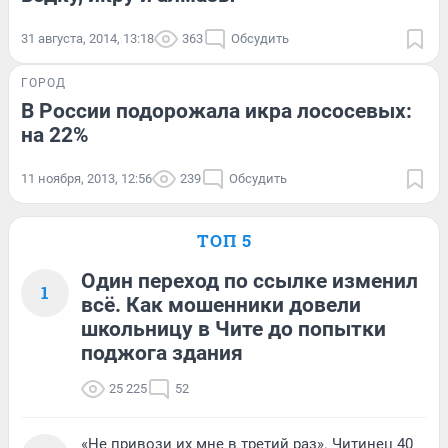
31 августа, 2014, 13:18
363
Обсудить
ГОРОД
В России подорожала икра лососевых:
на 22%
11 ноября, 2013, 12:56
239
Обсудить
ТОП 5
Один переход по ссылке изменил
1
всё. Как мошенники довели
школьницу в Чите до попытки
поджога здания
25 225
52
«Не привози их мне в третий раз». Читинец 40