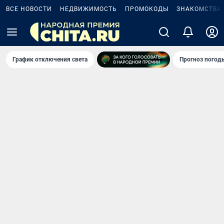
ВСЕ НОВОСТИ
НЕДВИЖИМОСТЬ
ПРОМОКОДЫ
ЗНАКОМСТВА
График отключения света
Прогноз погод