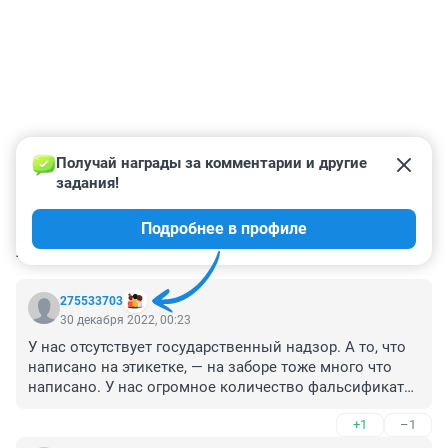
Получай награды за комментарии и другие 
задания!
Подробнее в профиле
КОММЕНТАРИИ
9
275533703
30 декабря 2022, 00:23
У нас отсутствует государственный надзор. А то, что 
написано на этикетке, — на заборе тоже много что 
написано. У нас огромное количество фальсификата, 
— отметил эксперт. вот и всё что надо знать о этой 
+1
–1
стране..травитесь на здоровье