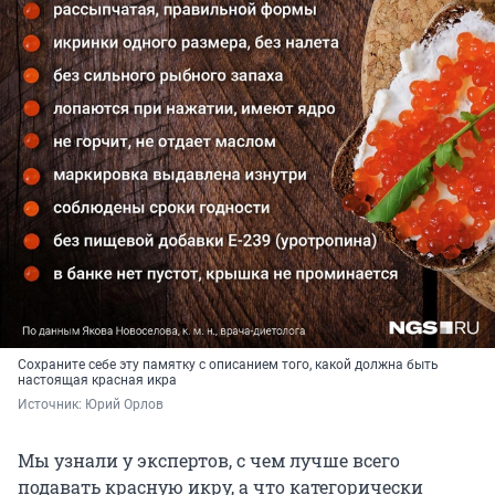
Сохраните себе эту памятку с описанием того, какой должна быть
настоящая красная икра
Источник: 
Юрий Орлов
Мы узнали у экспертов, с чем лучше всего
подавать красную икру, а что категорически