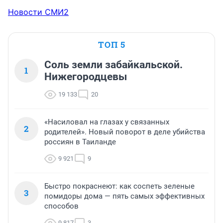
Новости СМИ2
ТОП 5
Соль земли забайкальской.
1
Нижегородцевы
19 133
20
«Насиловал на глазах у связанных
2
родителей». Новый поворот в деле убийства
россиян в Таиланде
9 921
9
Быстро покраснеют: как соспеть зеленые
3
помидоры дома — пять самых эффективных
способов
9 817
3