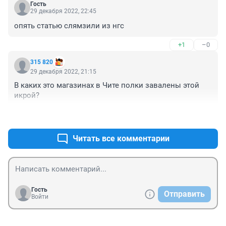
Гость
29 декабря 2022, 22:45
опять статью слямзили из нгс
+1
–0
315 820
29 декабря 2022, 21:15
В каких это магазинах в Чите полки завалены этой 
икрой?
+0
–0
Читать все комментарии
Гость
Отправить
Войти