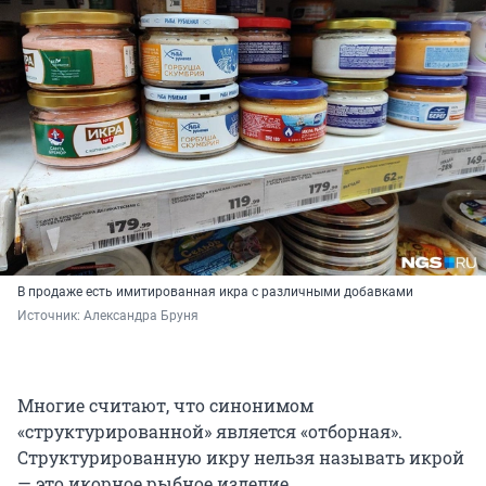
В продаже есть имитированная икра с различными добавками
Источник: 
Александра Бруня
Многие считают, что синонимом
«структурированной» является «отборная».
Структурированную икру нельзя называть икрой
— это икорное рыбное изделие.