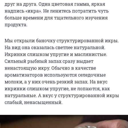
друг на друга. Одна цветовая гамма, яркая
надпись «икра». Не ленитесь потратить чуть
больше времени для тщательного изучения
продукта.
Мы открыли баночку структурированной икры.
На вид она оказалась светлее натуральной.
Икринки слишком упругие и маслянистые.
Сильный рыбный запах сразу выдает
ненастоящую икру. Обычно в качестве
ароматизаторов используются селедочные
молоки, а у них очень резкий запах. На вкус
икринки слишком упругие, не лопаются, как
натуральные. А вкус у структурированной икры
слабый, ненасыщенный.