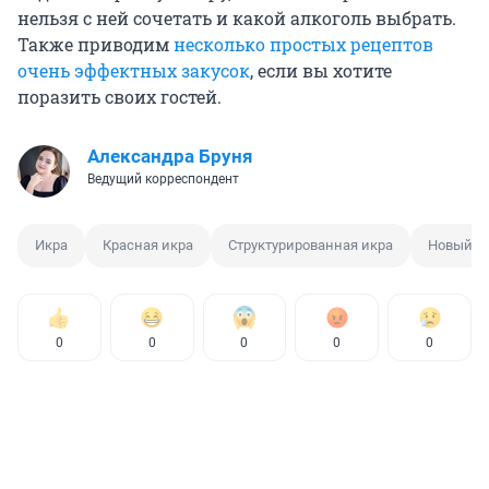
нельзя с ней сочетать и какой алкоголь выбрать.
Также приводим
несколько простых рецептов
очень эффектных закусок
, если вы хотите
поразить своих гостей.
Александра Бруня
Ведущий корреспондент
Икра
Красная икра
Структурированная икра
Новый г
0
0
0
0
0