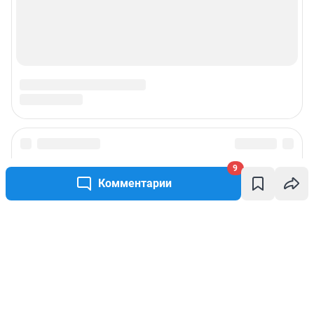
9
Комментарии
Написать комментарий