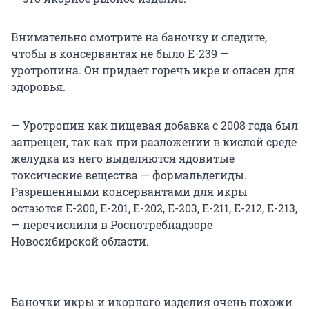
Внимательно смотрите на баночку и следите,
чтобы в консервантах не было Е-239 —
уротропина. Он придает горечь икре и опасен для
здоровья.
— Уротропин как пищевая добавка с 2008 года был
запрещен, так как при разложении в кислой среде
желудка из него выделяются ядовитые
токсические вещества — формальдегиды.
Разрешенными консервантами для икры
остаются Е-200, Е-201, Е-202, Е-203, Е-211, Е-212, Е-213,
— перечислили в Роспотребнадзоре
Новосибирской области.
Баночки икры и икорного изделия очень похожи