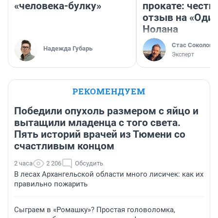
«человека-булку»
прокате: честн
отзыв на «Оди
Нолана
Стас Соколов
Надежда Губарь
Эксперт
РЕКОМЕНДУЕМ
Победили опухоль размером с яйцо и
вытащили младенца с того света.
Пять историй врачей из Тюмени со
счастливым концом
2 часа
2 206
Обсудить
В лесах Архангельской области много лисичек: как их
правильно пожарить
Сыграем в «Ромашку»? Простая головоломка,