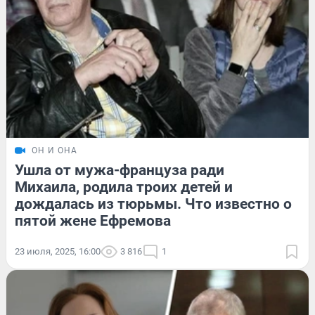
ОН И ОНА
Ушла от мужа-француза ради
Михаила, родила троих детей и
дождалась из тюрьмы. Что известно о
пятой жене Ефремова
23 июля, 2025, 16:00
3 816
1