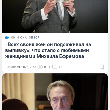
ОН И ОНА
ОБЗОР
«Всех своих жен он подсаживал на
выпивку»: что стало с любимыми
женщинами Михаила Ефремова
10 ноября, 2025, 20:00
8 011
16