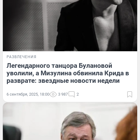
РАЗВЛЕЧЕНИЯ
Легендарного танцора Булановой
уволили, а Мизулина обвинила Крида в
разврате: звездные новости недели
6 сентября, 2025, 18:00
3 987
2