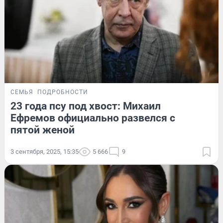
СЕМЬЯ
ПОДРОБНОСТИ
23 года псу под хвост: Михаил
Ефремов официально развелся с
пятой женой
3 сентября, 2025, 15:35
5 666
9