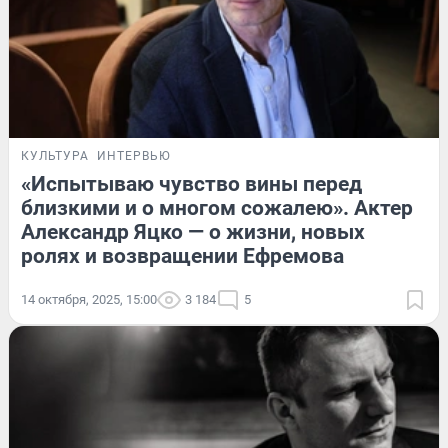
КУЛЬТУРА
ИНТЕРВЬЮ
«Испытываю чувство вины перед
близкими и о многом сожалею». Актер
Александр Яцко — о жизни, новых
ролях и возвращении Ефремова
14 октября, 2025, 15:00
3 184
5