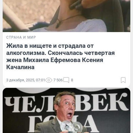
СТРАНА И МИР
Жила в нищете и страдала от
алкоголизма. Скончалась четвертая
жена Михаила Ефремова Ксения
Качалина
3 декабря, 2025, 07:01
7 506
8