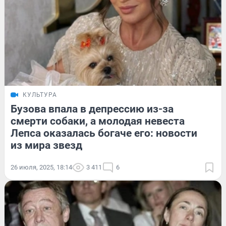
КУЛЬТУРА
Бузова впала в депрессию из-за
смерти собаки, а молодая невеста
Лепса оказалась богаче его: новости
из мира звезд
26 июля, 2025, 18:14
3 411
6