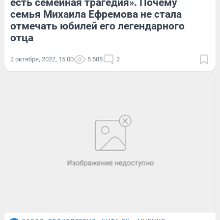
есть семейная трагедия». Почему
семья Михаила Ефремова не стала
отмечать юбилей его легендарного
отца
2 октября, 2022, 15:00
5 585
2