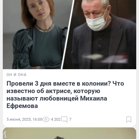
ОН И ОНА
Провели 3 дня вместе в колонии? Что
известно об актрисе, которую
называют любовницей Михаила
Ефремова
5 июня, 2025, 16:00
4 202
7