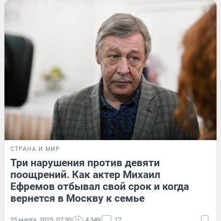
СТРАНА И МИР
Три нарушения против девяти
поощрений. Как актер Михаил
Ефремов отбывал свой срок и когда
вернется в Москву к семье
25 марта, 2025, 07:30
4 349
17