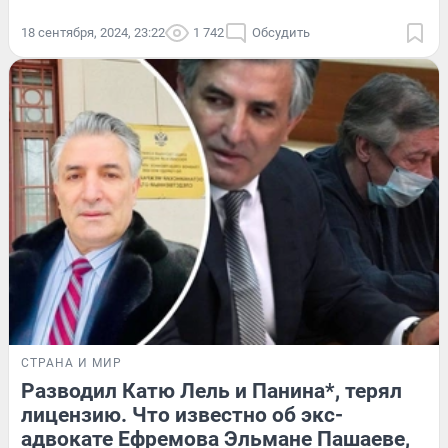
18 сентября, 2024, 23:22
1 742
Обсудить
СТРАНА И МИР
Разводил Катю Лель и Панина*, терял
лицензию. Что известно об экс-
адвокате Ефремова Эльмане Пашаеве,