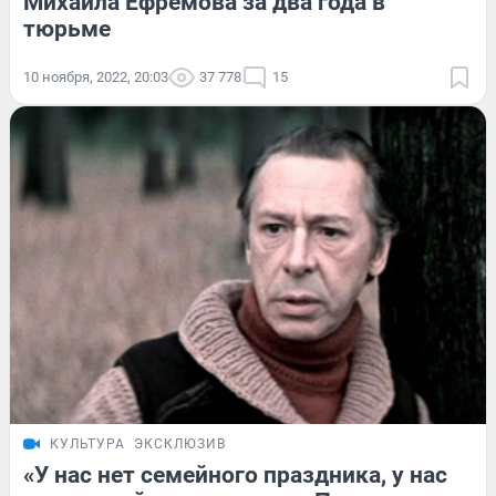
Михаила Ефремова за два года в
тюрьме
10 ноября, 2022, 20:03
37 778
15
КУЛЬТУРА
ЭКСКЛЮЗИВ
«У нас нет семейного праздника, у нас