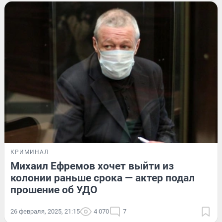
КРИМИНАЛ
Михаил Ефремов хочет выйти из
колонии раньше срока — актер подал
прошение об УДО
26 февраля, 2025, 21:15
4 070
7