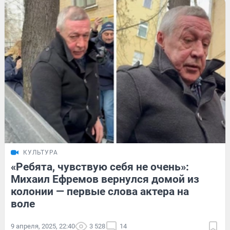
КУЛЬТУРА
«Ребята, чувствую себя не очень»:
Михаил Ефремов вернулся домой из
колонии — первые слова актера на
воле
9 апреля, 2025, 22:40
3 528
14