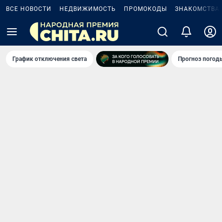
ВСЕ НОВОСТИ
НЕДВИЖИМОСТЬ
ПРОМОКОДЫ
ЗНАКОМСТВА
График отключения света
Прогноз погод