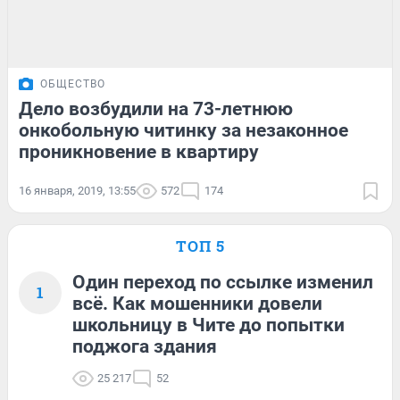
ОБЩЕСТВО
Дело возбудили на 73-летнюю
онкобольную читинку за незаконное
проникновение в квартиру
16 января, 2019, 13:55
572
174
ТОП 5
Один переход по ссылке изменил
1
всё. Как мошенники довели
школьницу в Чите до попытки
поджога здания
25 217
52