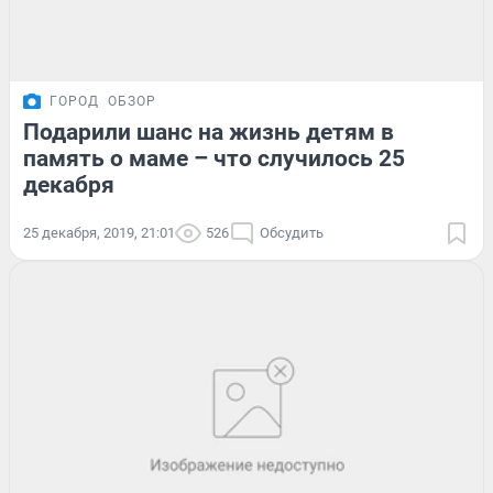
ГОРОД
ОБЗОР
Подарили шанс на жизнь детям в
память о маме – что случилось 25
декабря
25 декабря, 2019, 21:01
526
Обсудить