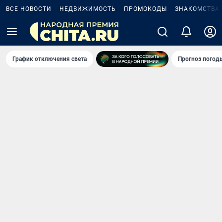
ВСЕ НОВОСТИ
НЕДВИЖИМОСТЬ
ПРОМОКОДЫ
ЗНАКОМСТВА
График отключения света
Прогноз погод