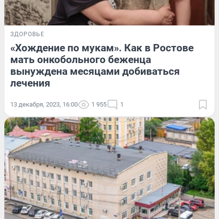
ЗДОРОВЬЕ
«Хождение по мукам». Как в Ростове
мать онкобольного беженца
вынуждена месяцами добиваться
лечения
13 декабря, 2023, 16:00
1 955
1