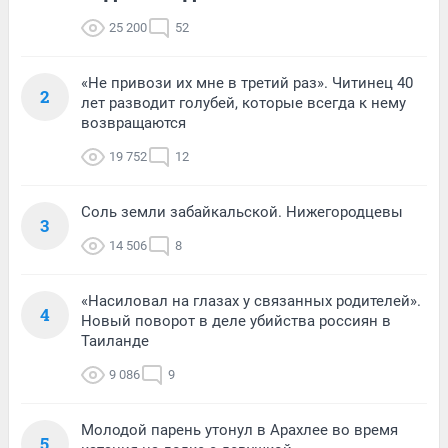
25 200
52
«Не привози их мне в третий раз». Читинец 40
2
лет разводит голубей, которые всегда к нему
возвращаются
19 752
12
Соль земли забайкальской. Нижегородцевы
3
14 506
8
«Насиловал на глазах у связанных родителей».
4
Новый поворот в деле убийства россиян в
Таиланде
9 086
9
Молодой парень утонул в Арахлее во время
5