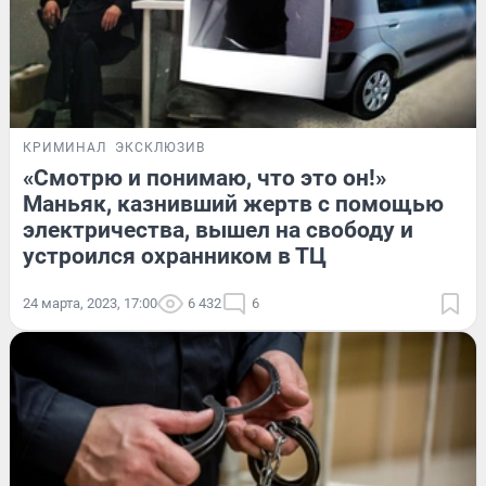
КРИМИНАЛ
ЭКСКЛЮЗИВ
«Смотрю и понимаю, что это он!»
Маньяк, казнивший жертв с помощью
электричества, вышел на свободу и
устроился охранником в ТЦ
24 марта, 2023, 17:00
6 432
6