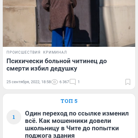
ПРОИСШЕСТВИЯ
КРИМИНАЛ
Психически больной читинец до
смерти избил дедушку
25 сентября, 2022, 18:58
6 367
1
ТОП 5
Один переход по ссылке изменил
1
всё. Как мошенники довели
школьницу в Чите до попытки
поджога здания