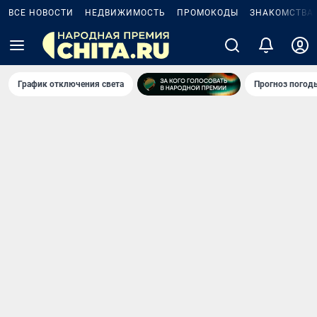
ВСЕ НОВОСТИ
НЕДВИЖИМОСТЬ
ПРОМОКОДЫ
ЗНАКОМСТВА
График отключения света
Прогноз погод