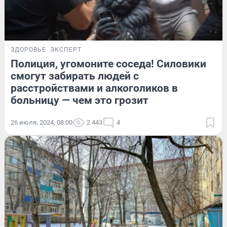
ЗДОРОВЬЕ
ЭКСПЕРТ
Полиция, угомоните соседа! Силовики
смогут забирать людей с
расстройствами и алкоголиков в
больницу — чем это грозит
26 июля, 2024, 08:00
2 443
4