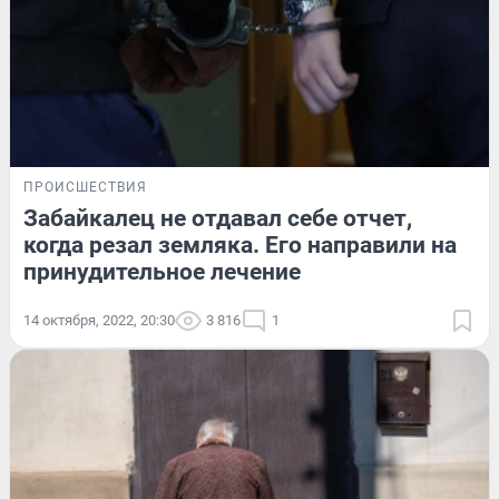
ПРОИСШЕСТВИЯ
Забайкалец не отдавал себе отчет,
когда резал земляка. Его направили на
принудительное лечение
14 октября, 2022, 20:30
3 816
1