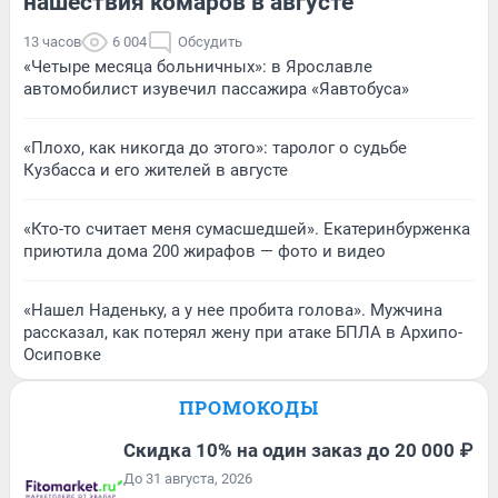
нашествия комаров в августе
13 часов
6 004
Обсудить
«Четыре месяца больничных»: в Ярославле
автомобилист изувечил пассажира «Яавтобуса»
«Плохо, как никогда до этого»: таролог о судьбе
Кузбасса и его жителей в августе
«Кто-то считает меня сумасшедшей». Екатеринбурженка
приютила дома 200 жирафов — фото и видео
«Нашел Наденьку, а у нее пробита голова». Мужчина
рассказал, как потерял жену при атаке БПЛА в Архипо-
Осиповке
ПРОМОКОДЫ
Скидка 10% на один заказ до 20 000 ₽
До 31 августа, 2026