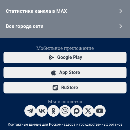
Статистика канала в MAX
Все города сети
Мобильное приложение
Google Play
App Store
RuStore
Мы в соцсетях
Контактные данные для Роскомнадзора и государственных органов