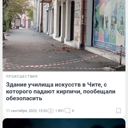
ПРОИСШЕСТВИЯ
Здание училища искусств в Чите, с
которого падают кирпичи, пообещали
обезопасить
11 сентября, 2023, 15:52
1 891
6