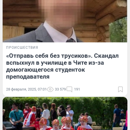
ПРОИСШЕСТВИЯ
«Отправь себя без трусиков». Скандал
вспыхнул в училище в Чите из-за
домогающегося студенток
преподавателя
28 февраля, 2025, 07:01
33 579
191