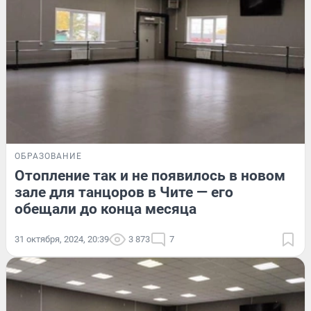
ОБРАЗОВАНИЕ
Отопление так и не появилось в новом
зале для танцоров в Чите — его
обещали до конца месяца
31 октября, 2024, 20:39
3 873
7