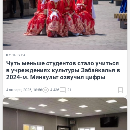
КУЛЬТУРА
Чуть меньше студентов стало учиться
в учреждениях культуры Забайкалья в
2024-м. Минкульт озвучил цифры
4 января, 2025, 18:56
4 436
21