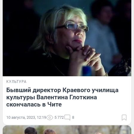
КУЛЬТУРА
Бывший директор Краевого училища
культуры Валентина Глоткина
скончалась в Чите
10 августа, 2023, 12:19
5 772
8