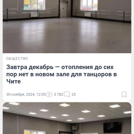
ОБЩЕСТВО
Завтра декабрь — отопления до сих
пор нет в новом зале для танцоров в
Чите
30 ноября, 2024, 12:05
3 782
25