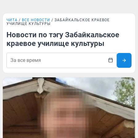
ЧИТА
ВСЕ НОВОСТИ
ЗАБАЙКАЛЬСКОЕ КРАЕВОЕ
УЧИЛИЩЕ КУЛЬТУРЫ
Новости по тэгу Забайкальское
краевое училище культуры