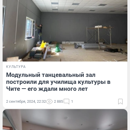
КУЛЬТУРА
Модульный танцевальный зал
построили для училища культуры в
Чите — его ждали много лет
2 сентября, 2024, 22:32
2 885
1