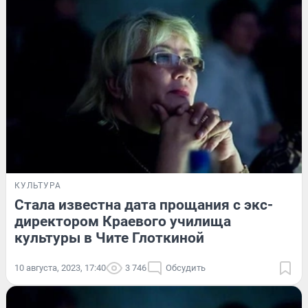
КУЛЬТУРА
Стала известна дата прощания с экс-
директором Краевого училища
культуры в Чите Глоткиной
10 августа, 2023, 17:40
3 746
Обсудить