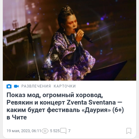
РАЗВЛЕЧЕНИЯ
КАРТОЧКИ
Показ мод, огромный хоровод,
Ревякин и концерт Zventa Sventana —
каким будет фестиваль «Даурия» (6+)
в Чите
19 мая, 2023, 06:11
5 525
7