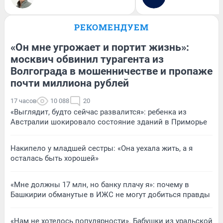
РЕКОМЕНДУЕМ
«Он мне угрожает и портит жизнь»:
москвич обвинил турагента из
Волгограда в мошенничестве и пропаже
почти миллиона рублей
17 часов
10 088
20
«Выглядит, будто сейчас развалится»: ребенка из
Австралии шокировало состояние зданий в Приморье
Накипело у младшей сестры: «Она уехала жить, а я
осталась быть хорошей»
«Мне должны 17 млн, но банку плачу я»: почему в
Башкирии обманутые в ИЖС не могут добиться правды
«Нам не хотелось популярности». Бабушки из уральской