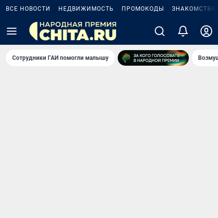
ВСЕ НОВОСТИ
НЕДВИЖИМОСТЬ
ПРОМОКОДЫ
ЗНАКОМСТВА
Сотрудники ГАИ помогли малышу
Возмущ