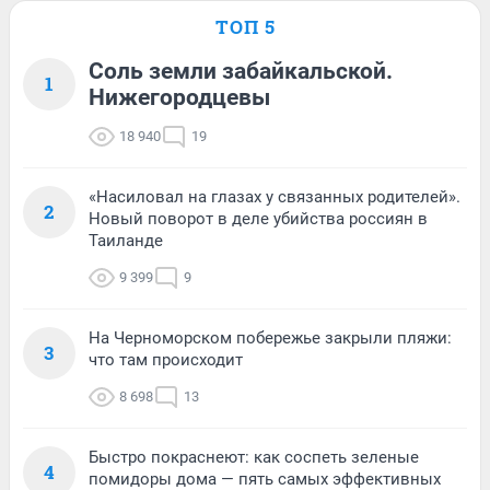
ТОП 5
Соль земли забайкальской.
1
Нижегородцевы
18 940
19
«Насиловал на глазах у связанных родителей».
2
Новый поворот в деле убийства россиян в
Таиланде
9 399
9
На Черноморском побережье закрыли пляжи:
3
что там происходит
8 698
13
Быстро покраснеют: как соспеть зеленые
4
помидоры дома — пять самых эффективных