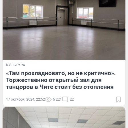
КУЛЬТУРА
«Там прохладновато, но не критично».
Торжественно открытый зал для
танцоров в Чите стоит без отопления
17 октября, 2024, 22:52
5 221
22