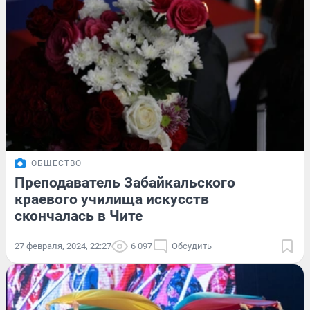
ОБЩЕСТВО
Преподаватель Забайкальского
краевого училища искусств
скончалась в Чите
27 февраля, 2024, 22:27
6 097
Обсудить