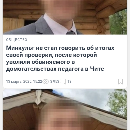
ОБЩЕСТВО
Минкульт не стал говорить об итогах
своей проверки, после которой
уволили обвиняемого в
домогательствах педагога в Чите
13 марта, 2025, 15:22
3 953
13