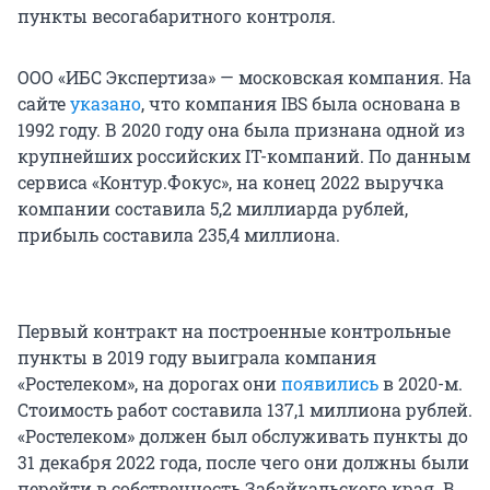
пункты весогабаритного контроля.
ООО «ИБС Экспертиза» — московская компания. На
сайте
указано
, что компания IBS была основана в
1992 году. В 2020 году она была признана одной из
крупнейших российских IT-компаний. По данным
сервиса «Контур.Фокус», на конец 2022 выручка
компании составила 5,2 миллиарда рублей,
прибыль составила 235,4 миллиона.
Первый контракт на построенные контрольные
пункты в 2019 году выиграла компания
«Ростелеком», на дорогах они
появились
в 2020-м.
Стоимость работ составила 137,1 миллиона рублей.
«Ростелеком» должен был обслуживать пункты до
31 декабря 2022 года, после чего они должны были
перейти в собственность Забайкальского края. В