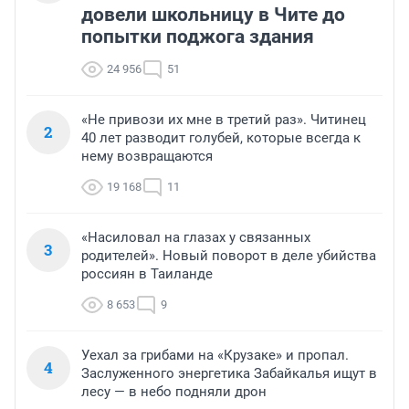
довели школьницу в Чите до
попытки поджога здания
24 956
51
«Не привози их мне в третий раз». Читинец
2
40 лет разводит голубей, которые всегда к
нему возвращаются
19 168
11
«Насиловал на глазах у связанных
3
родителей». Новый поворот в деле убийства
россиян в Таиланде
8 653
9
Уехал за грибами на «Крузаке» и пропал.
4
Заслуженного энергетика Забайкалья ищут в
лесу — в небо подняли дрон