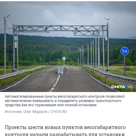
Автоматизированные пункты весогабаритного контроля позволяют
автоматически взвешивать и определять размеры транспортного
средства без его торможения или полной остановки
Источник: 
Олег Фёдоров / CHITA.RU
Проекты шести новых пунктов весогабаритного
контроля начали разрабатывать для установки