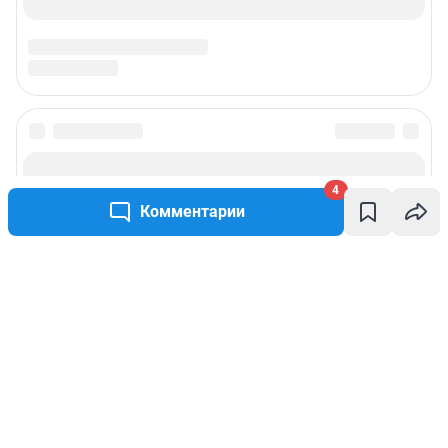
4
Комментарии
Написать комментарий