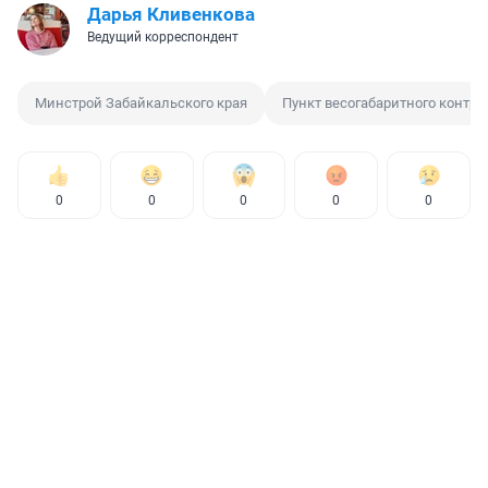
Дарья Кливенкова
Ведущий корреспондент
Минстрой Забайкальского края
Пункт весогабаритного контро
0
0
0
0
0