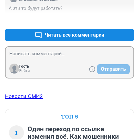
А эти то будут работать?
+1
–0
Читать все комментарии
Гость
Отправить
Войти
Новости СМИ2
ТОП 5
Один переход по ссылке
1
изменил всё. Как мошенники