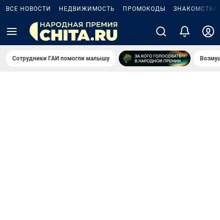
ВСЕ НОВОСТИ
НЕДВИЖИМОСТЬ
ПРОМОКОДЫ
ЗНАКОМСТВА
Сотрудники ГАИ помогли малышу
Возмущ