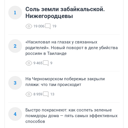
Соль земли забайкальской.
1
Нижегородцевы
19 006
19
«Насиловал на глазах у связанных
2
родителей». Новый поворот в деле убийства
россиян в Таиланде
9 465
9
На Черноморском побережье закрыли
3
пляжи: что там происходит
8 959
13
Быстро покраснеют: как соспеть зеленые
4
помидоры дома — пять самых эффективных
способов