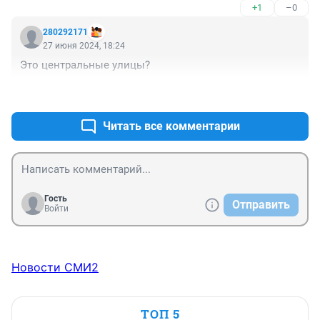
+1
–0
280292171
27 июня 2024, 18:24
Это центральные улицы?
+0
–0
Читать все комментарии
Гость
Отправить
Войти
Новости СМИ2
ТОП 5