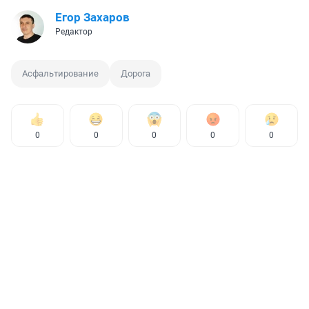
Егор Захаров
Редактор
Асфальтирование
Дорога
0
0
0
0
0