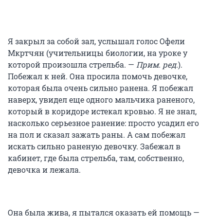
Я закрыл за собой зал, услышал голос Офели
Мкртчян (учительницы биологии, на уроке у
которой произошла стрельба. —
Прим. ред.
).
Побежал к ней. Она просила помочь девочке,
которая была очень сильно ранена. Я побежал
наверх, увидел еще одного мальчика раненого,
который в коридоре истекал кровью. Я не знал,
насколько серьезное ранение: просто усадил его
на пол и сказал зажать раны. А сам побежал
искать сильно раненую девочку. Забежал в
кабинет, где была стрельба, там, собственно,
девочка и лежала.
Она была жива, я пытался оказать ей помощь —