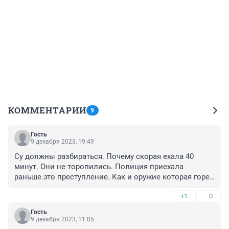
КОММЕНТАРИИ
9
Гость
9 декабря 2023, 19:49
Су должны разбираться. Почему скорая ехала 40 
минут. Они не торопились. Полиция приехала 
раньше.это преступление. Как и оружие которая горе 
папаша держал дома. Надеюсь его посадят
+1
–0
Гость
9 декабря 2023, 11:05