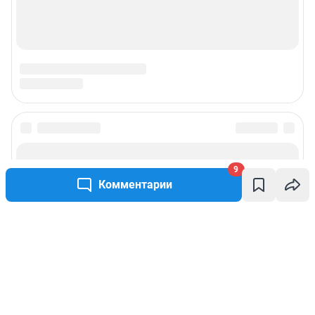
9
Комментарии
Написать комментарий