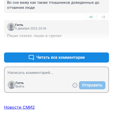
Во сне вижу как также тгкашников доведенные до 
отчаиния люди
+0
–2
Гость
9 декабря 2023, 05:36
Пацан сказал, пацан и сделал
+0
–2
Читать все комментарии
Гость
Отправить
Войти
Новости СМИ2