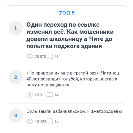
ТОП 5
Один переход по ссылке
1
изменил всё. Как мошенники
довели школьницу в Чите до
попытки поджога здания
25 578
58
«Не привози их мне в третий раз». Читинец
2
40 лет разводит голубей, которые всегда к
нему возвращаются
20 011
14
Соль земли забайкальской. Нижегородцевы
3
18 403
10