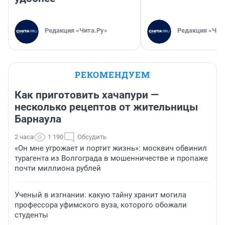
Редакция «Чита.Ру»
Редакция «Чит
РЕКОМЕНДУЕМ
Как приготовить хачапури —
несколько рецептов от жительницы
Барнаула
2 часа
1 190
Обсудить
«Он мне угрожает и портит жизнь»: москвич обвинил
турагента из Волгограда в мошенничестве и пропаже
почти миллиона рублей
Ученый в изгнании: какую тайну хранит могила
профессора уфимского вуза, которого обожали
студенты