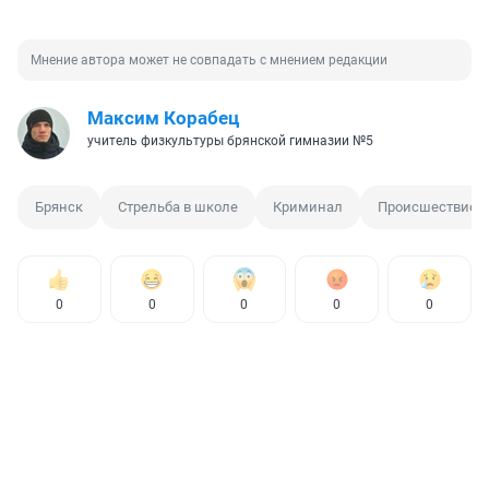
Мнение автора может не совпадать с мнением редакции
Максим Корабец
учитель физкультуры брянской гимназии №5
Брянск
Стрельба в школе
Криминал
Происшествие
0
0
0
0
0