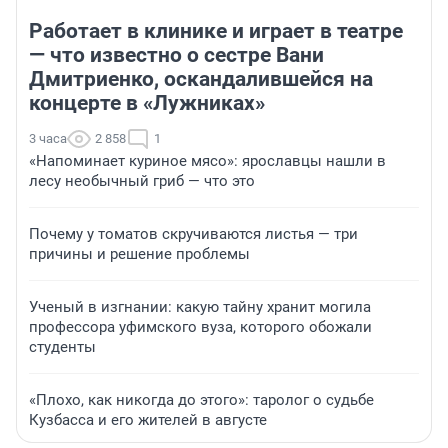
Работает в клинике и играет в театре
— что известно о сестре Вани
Дмитриенко, оскандалившейся на
концерте в «Лужниках»
3 часа
2 858
1
«Напоминает куриное мясо»: ярославцы нашли в
лесу необычный гриб — что это
Почему у томатов скручиваются листья — три
причины и решение проблемы
Ученый в изгнании: какую тайну хранит могила
профессора уфимского вуза, которого обожали
студенты
«Плохо, как никогда до этого»: таролог о судьбе
Кузбасса и его жителей в августе