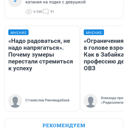
5
катания на лодке с девушкой
6 546
91
МНЕНИЕ
МНЕНИЕ
«Надо радоваться, не
«Ограничения 
надо напрягаться».
в голове взрос
Почему зумеры
Как в Забайка
перестали стремиться
профессию дет
к успеху
ОВЗ
Команда проек
Станислав Ринчиндабаев
«Редколлегия»
РЕКОМЕНДУЕМ