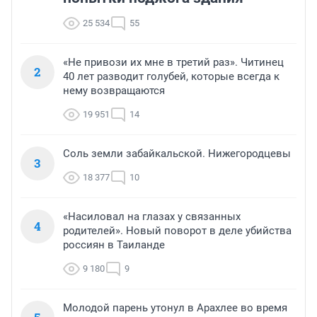
25 534
55
«Не привози их мне в третий раз». Читинец
2
40 лет разводит голубей, которые всегда к
нему возвращаются
19 951
14
Соль земли забайкальской. Нижегородцевы
3
18 377
10
«Насиловал на глазах у связанных
4
родителей». Новый поворот в деле убийства
россиян в Таиланде
9 180
9
Молодой парень утонул в Арахлее во время