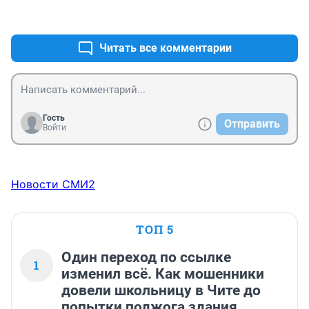
+0
–0
Читать все комментарии
Гость
Отправить
Войти
Новости СМИ2
ТОП 5
Один переход по ссылке
1
изменил всё. Как мошенники
довели школьницу в Чите до
попытки поджога здания