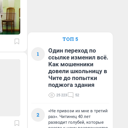
ТОП 5
Один переход по
1
ссылке изменил всё.
Как мошенники
довели школьницу в
Чите до попытки
поджога здания
25 223
52
«Не привози их мне в третий
2
раз». Читинец 40 лет
разводит голубей, которые