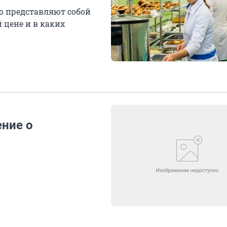
то представляют собой
 цене и в каких
ение о