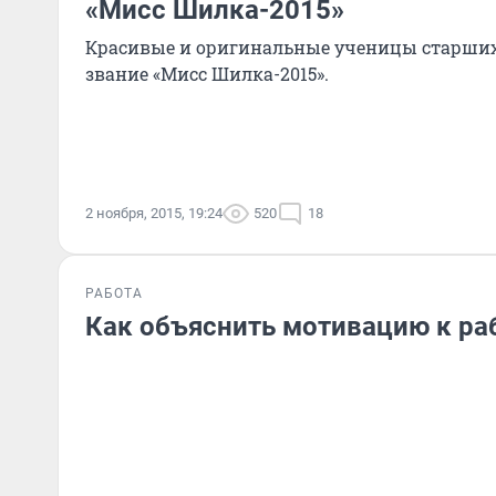
«Мисс Шилка-2015»
Красивые и оригинальные ученицы старших 
звание «Мисс Шилка-2015».
2 ноября, 2015, 19:24
520
18
РАБОТА
Как объяснить мотивацию к ра