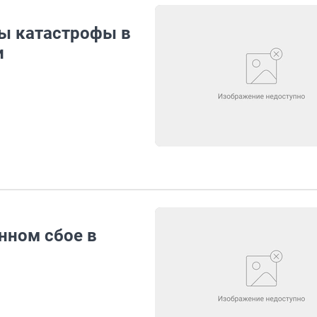
ы катастрофы в
и
нном сбое в