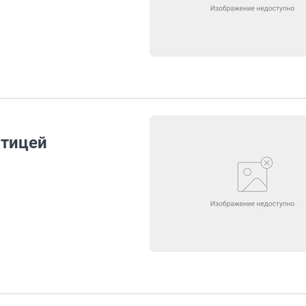
отицей