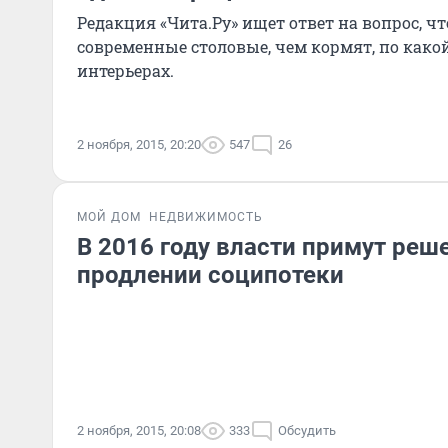
Редакция «Чита.Ру» ищет ответ на вопрос, ч
современные столовые, чем кормят, по какой
интерьерах.
2 ноября, 2015, 20:20
547
26
МОЙ ДОМ
НЕДВИЖИМОСТЬ
В 2016 году власти примут реш
продлении соципотеки
2 ноября, 2015, 20:08
333
Обсудить