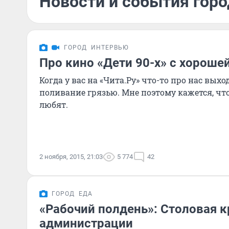
Новости и события горо
ГОРОД
ИНТЕРВЬЮ
Про кино «Дети 90-х» с хороше
Когда у вас на «Чита.Ру» что-то про нас выхо
поливание грязью. Мне поэтому кажется, что
любят.
2 ноября, 2015, 21:03
5 774
42
ГОРОД
ЕДА
«Рабочий полдень»: Столовая 
администрации