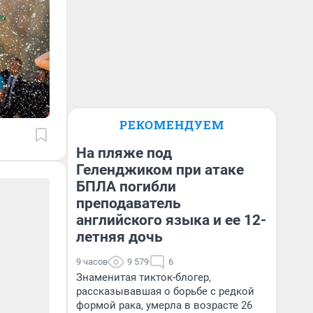
РЕКОМЕНДУЕМ
На пляже под
Геленджиком при атаке
БПЛА погибли
преподаватель
английского языка и ее 12-
летняя дочь
9 часов
9 579
6
Знаменитая тикток-блогер,
рассказывавшая о борьбе с редкой
формой рака, умерла в возрасте 26