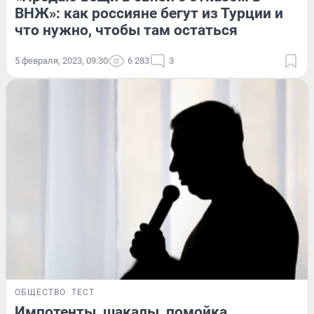
ВНЖ»: как россияне бегут из Турции и
что нужно, чтобы там остаться
5 февраля, 2023, 09:30
6 283
3
ОБЩЕСТВО
ТЕСТ
Импотенты, шакалы, помойка.