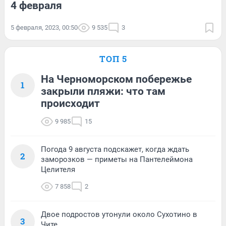
4 февраля
5 февраля, 2023, 00:50
9 535
3
ТОП 5
На Черноморском побережье
1
закрыли пляжи: что там
происходит
9 985
15
Погода 9 августа подскажет, когда ждать
2
заморозков — приметы на Пантелеймона
Целителя
7 858
2
Двое подростов утонули около Сухотино в
3
Чите