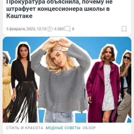
Прокуратура объяснила, почему не
штрафует концессионера школы в
Каштаке
5 февраля, 2023, 12:13
6 260
8
СТИЛЬ И КРАСОТА
МОДНЫЕ СОВЕТЫ
ОБЗОР