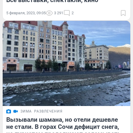
Все выставки, спектакли, кино
5 февраля, 2023, 09:05
3 291
2
ЗИМА
РАЗВЛЕЧЕНИЯ
Вызывали шамана, но отели дешевле
не стали. В горах Сочи дефицит снега,