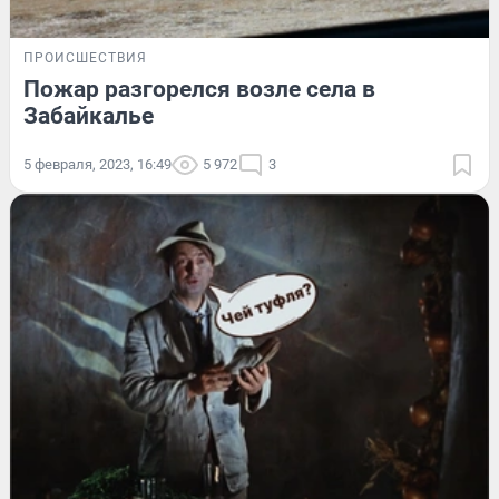
ПРОИСШЕСТВИЯ
Пожар разгорелся возле села в
Забайкалье
5 февраля, 2023, 16:49
5 972
3