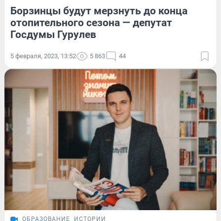
Борзинцы будут мерзнуть до конца
отопительного сезона — депутат
Госдумы Гурулев
5 февраля, 2023, 13:52
5 863
44
ОБРАЗОВАНИЕ
ИСТОРИИ