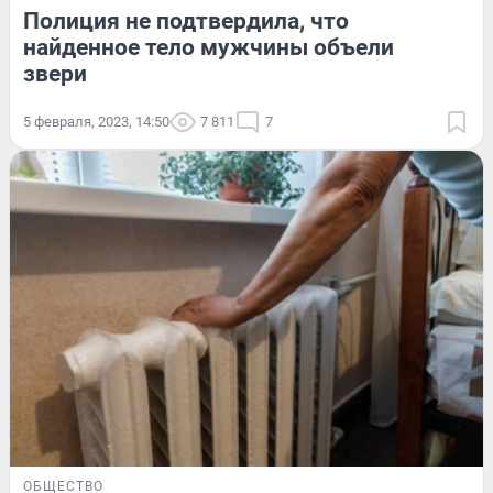
Полиция не подтвердила, что
найденное тело мужчины объели
звери
5 февраля, 2023, 14:50
7 811
7
ОБЩЕСТВО