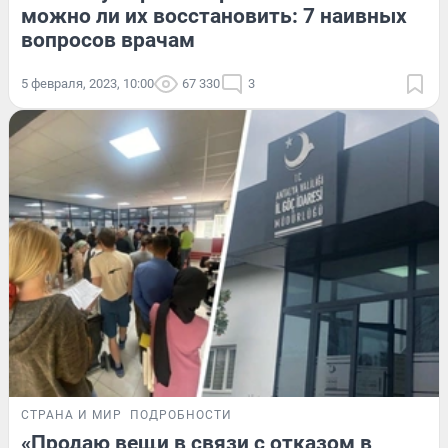
можно ли их восстановить: 7 наивных
вопросов врачам
5 февраля, 2023, 10:00
67 330
3
СТРАНА И МИР
ПОДРОБНОСТИ
«Продаю вещи в связи с отказом в