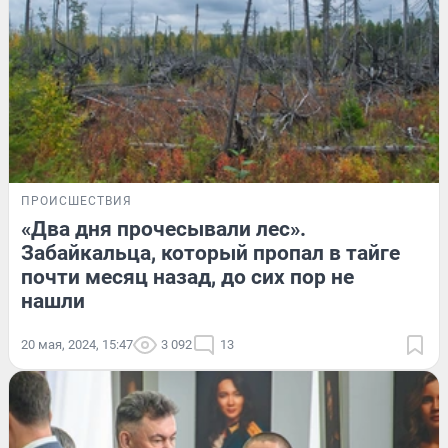
ПРОИСШЕСТВИЯ
«Два дня прочесывали лес».
Забайкальца, который пропал в тайге
почти месяц назад, до сих пор не
нашли
20 мая, 2024, 15:47
3 092
13