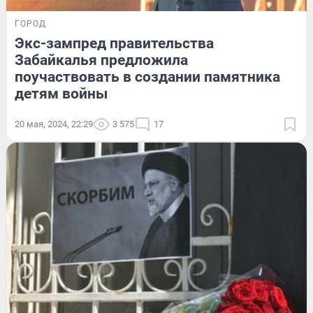
ГОРОД
Экс-зампред правительства
Забайкалья предложила
поучаствовать в создании памятника
детям войны
20 мая, 2024, 22:29
3 575
17