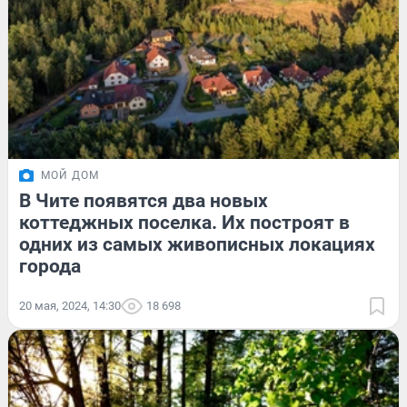
МОЙ ДОМ
В Чите появятся два новых
коттеджных поселка. Их построят в
одних из самых живописных локациях
города
20 мая, 2024, 14:30
18 698