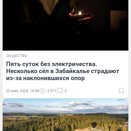
ОБЩЕСТВО
Пять суток без электричества.
Несколько сёл в Забайкалье страдают
из-за наклонившихся опор
20 мая, 2024, 14:50
3 371
3