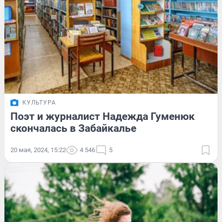
КУЛЬТУРА
Поэт и журналист Надежда Гуменюк
скончалась в Забайкалье
20 мая, 2024, 15:22
4 546
5