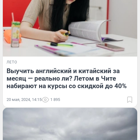
ЛЕТО
Выучить английский и китайский за
месяц — реально ли? Летом в Чите
набирают на курсы со скидкой до 40%
20 мая, 2024, 14:15
1 895