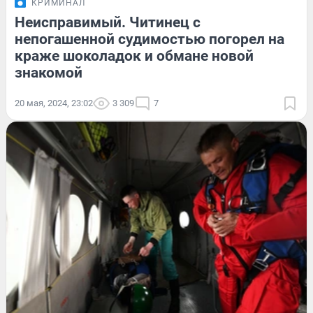
КРИМИНАЛ
Неисправимый. Читинец с
непогашенной судимостью погорел на
краже шоколадок и обмане новой
знакомой
20 мая, 2024, 23:02
3 309
7