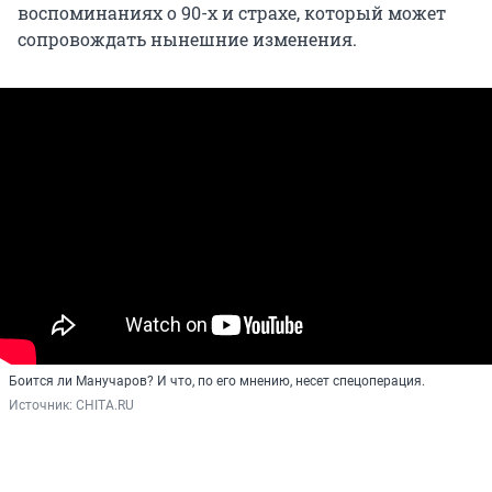
воспоминаниях о 90-х и страхе, который может
сопровождать нынешние изменения.
Боится ли Манучаров? И что, по его мнению, несет спецоперация.
Источник: 
CHITA.RU