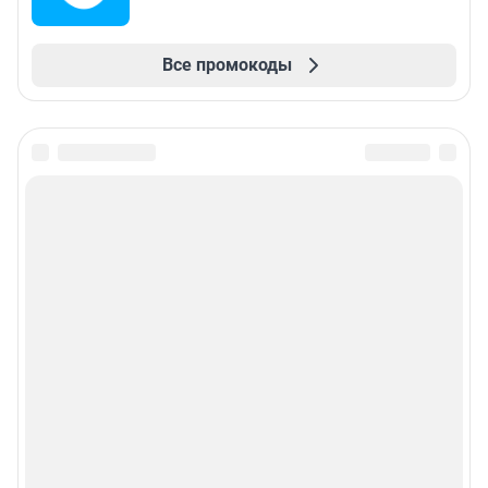
Все промокоды
Подписаться на новости
Сообщить новость
Рубрики
Реклама на сайте
Прайс-лист
О компании