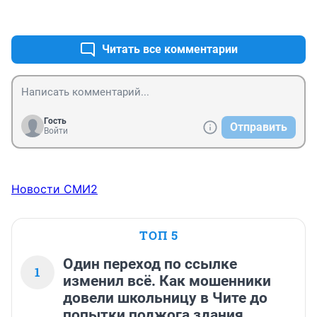
+2
–0
Читать все комментарии
Гость
Отправить
Войти
Новости СМИ2
ТОП 5
Один переход по ссылке
1
изменил всё. Как мошенники
довели школьницу в Чите до
попытки поджога здания