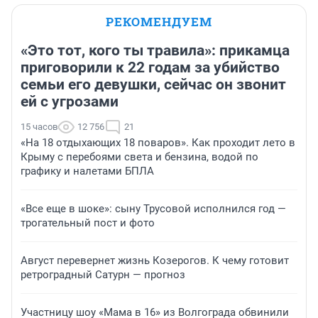
РЕКОМЕНДУЕМ
«Это тот, кого ты травила»: прикамца
приговорили к 22 годам за убийство
семьи его девушки, сейчас он звонит
ей с угрозами
15 часов
12 756
21
«На 18 отдыхающих 18 поваров». Как проходит лето в
Крыму с перебоями света и бензина, водой по
графику и налетами БПЛА
«Все еще в шоке»: сыну Трусовой исполнился год —
трогательный пост и фото
Август перевернет жизнь Козерогов. К чему готовит
ретроградный Сатурн — прогноз
Участницу шоу «Мама в 16» из Волгограда обвинили