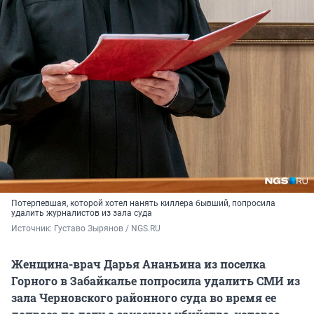
Потерпевшая, которой хотел нанять киллера бывший, попросила
удалить журналистов из зала суда
Источник: 
Густаво Зырянов / NGS.RU
Женщина-врач Дарья Ананьина из поселка
Горного в Забайкалье попросила удалить СМИ из
зала Черновского районного суда во время ее