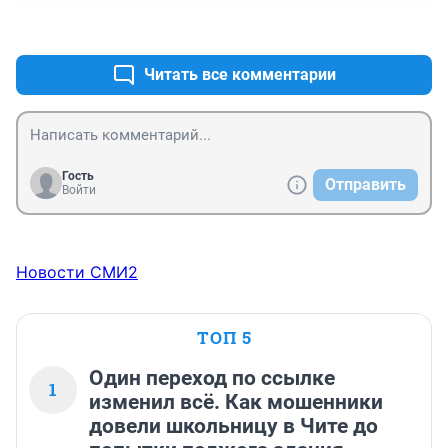
+0
–0
Читать все комментарии
Гость
Отправить
Войти
Новости СМИ2
ТОП 5
Один переход по ссылке
1
изменил всё. Как мошенники
довели школьницу в Чите до