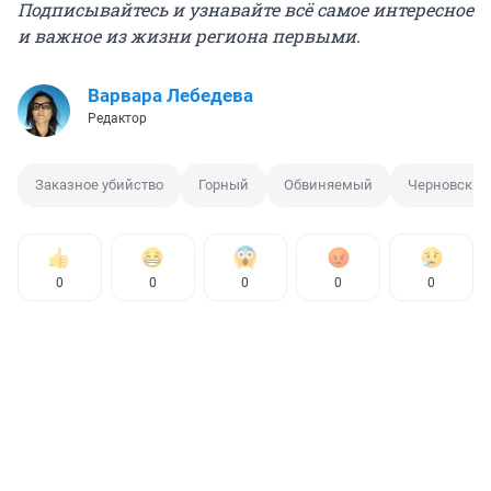
Подписывайтесь и узнавайте всё самое интересное
и важное из жизни региона первыми.
Варвара Лебедева
Редактор
Заказное убийство
Горный
Обвиняемый
Черновский
0
0
0
0
0