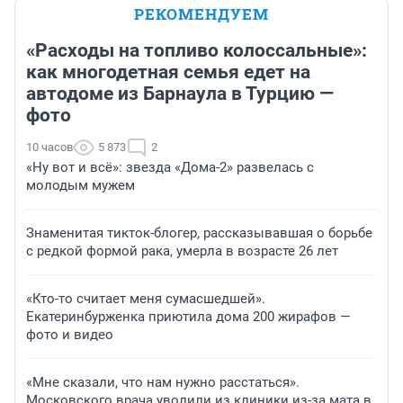
РЕКОМЕНДУЕМ
«Расходы на топливо колоссальные»:
как многодетная семья едет на
автодоме из Барнаула в Турцию —
фото
10 часов
5 873
2
«Ну вот и всё»: звезда «Дома-2» развелась с
молодым мужем
Знаменитая тикток-блогер, рассказывавшая о борьбе
с редкой формой рака, умерла в возрасте 26 лет
«Кто-то считает меня сумасшедшей».
Екатеринбурженка приютила дома 200 жирафов —
фото и видео
«Мне сказали, что нам нужно расстаться».
Московского врача уволили из клиники из-за мата в