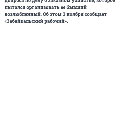
допроса по делу о заказном убийстве, которое
пытался организовать ее бывший
возлюбленный. Об этом 3 ноября сообщает
«Забайкальский рабочий».